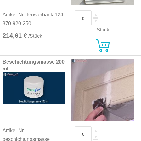
Artikel-Nr.: fensterbank-124-
870-920-250
Stück
214,61 €
/Stück
Beschichtungsmasse 200
ml
Artikel-Nr.:
beschichtungsmasse