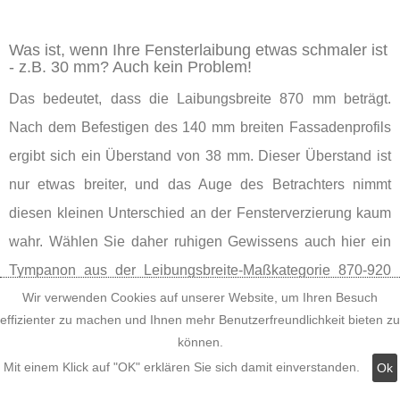
Was ist, wenn Ihre Fensterlaibung etwas schmaler ist
- z.B. 30 mm? Auch kein Problem!
Das bedeutet, dass die Laibungsbreite 870 mm beträgt.
Nach dem Befestigen des 140 mm breiten Fassadenprofils
ergibt sich ein Überstand von 38 mm. Dieser Überstand ist
nur etwas breiter, und das Auge des Betrachters nimmt
diesen kleinen Unterschied an der Fensterverzierung kaum
wahr. Wählen Sie daher ruhigen Gewissens auch hier ein
Tympanon aus der Leibungsbreite-Maßkategorie 870-920
Wir verwenden Cookies auf unserer Website, um Ihren Besuch
mm aus.
effizienter zu machen und Ihnen mehr Benutzerfreundlichkeit bieten zu
können.
Mit einem Klick auf "OK" erklären Sie sich damit einverstanden.
Ok