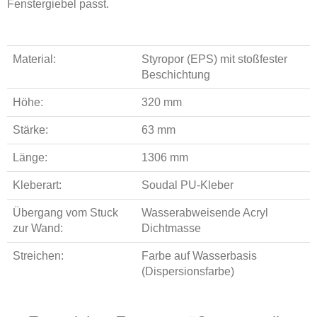
Fenstergiebel passt.
Material:
Styropor (EPS) mit stoßfester
Beschichtung
Höhe:
320 mm
Stärke:
63 mm
Länge:
1306 mm
Kleberart:
Soudal PU-Kleber
Übergang vom Stuck
Wasserabweisende Acryl
zur Wand:
Dichtmasse
Streichen:
Farbe auf Wasserbasis
(Dispersionsfarbe)