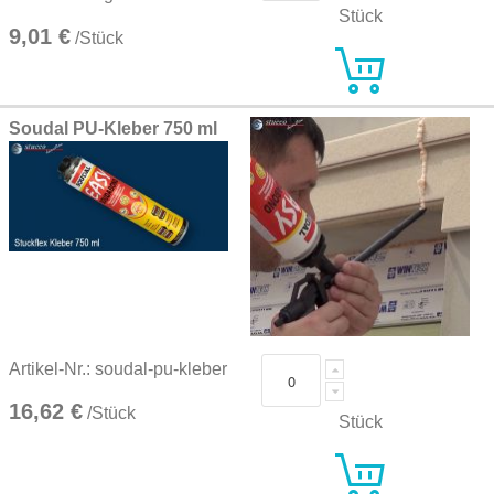
Stück
9,01 €
/Stück
Soudal PU-Kleber 750 ml
Artikel-Nr.: soudal-pu-kleber
16,62 €
/Stück
Stück