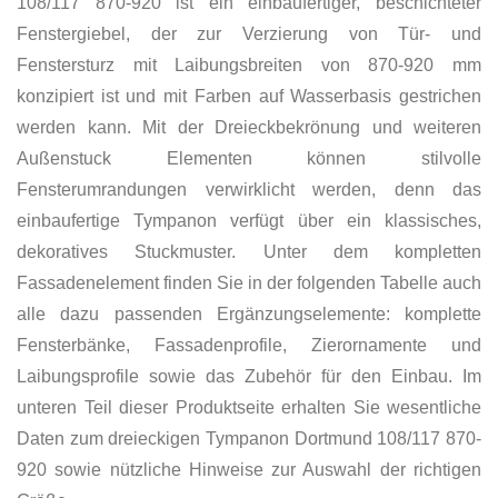
108/117 870-920 ist ein einbaufertiger, beschichteter
Fenstergiebel, der zur Verzierung von Tür- und
Fenstersturz mit Laibungsbreiten von 870-920 mm
konzipiert ist und mit Farben auf Wasserbasis gestrichen
werden kann. Mit der Dreieckbekrönung und weiteren
Außenstuck Elementen können stilvolle
Fensterumrandungen verwirklicht werden, denn das
einbaufertige Tympanon verfügt über ein klassisches,
dekoratives Stuckmuster. Unter dem kompletten
Fassadenelement finden Sie in der folgenden Tabelle auch
alle dazu passenden Ergänzungselemente: komplette
Fensterbänke, Fassadenprofile, Zierornamente und
Laibungsprofile sowie das Zubehör für den Einbau. Im
unteren Teil dieser Produktseite erhalten Sie wesentliche
Daten zum dreieckigen Tympanon Dortmund 108/117 870-
920 sowie nützliche Hinweise zur Auswahl der richtigen