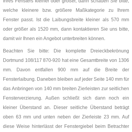
Ihres Fensters kleiner oder größer, dann schauen Sie bitte,
welche kleinere bzw. größere Maßkategorie zu Ihrem
Fenster passt. Ist die Laibungsbreite kleiner als 570 mm
oder größer als 1520 mm, dann kontaktieren Sie uns bitte,
damit wir Ihnen ein Angebot unterbreiten können.
Beachten Sie bitte: Die komplette Dreieckbekrönung
Dortmund 108/117 870-920 hat eine Gesamtbreite von 1306
mm. Davon entfallen 900 mm auf die Breite der
Fensterlaibung. Daneben bleiben auf jeder Seite 140 mm für
das Anbringen von 140 mm breiten Zierleisten zur seitlichen
Fensterverzierung. Außen schließt sich dann noch ein
kleiner Überstand an. Dieser seitliche Überstand beträgt
oben 63 mm und unten neben der Zierleiste 23 mm. Auf
diese Weise hinterlässt der Fenstergiebel beim Betrachter