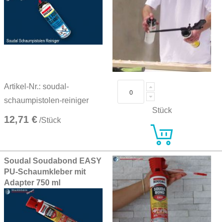
Artikel-Nr.: soudal-
schaumpistolen-reiniger
Stück
12,71 €
/Stück
Soudal Soudabond EASY
PU-Schaumkleber mit
Adapter 750 ml