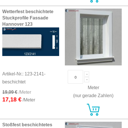
Wetterfest beschichtete
Stuckprofile Fassade
Hannover 123
Artikel-Nr.: 123-2141-
beschichtet
Meter
19,09 €
/Meter
(nur gerade Zahlen)
17,18 €
/Meter
Stoßfest beschichtetes