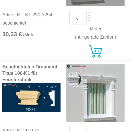
Artikel-Nr.: KT-250-3254-
beschichtet
Meter
30,33 €
/Meter
(nur gerade Zahlen)
Beschichtetes Ornament
Titus 100-K1 für
Fensterstuck
Artikel-Nr.: 100-k1-