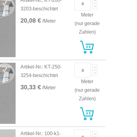
Artikel-Nr.: KT-200-
3203-beschichtet
Meter
20,08 €
/Meter
(nur gerade
Zahlen)
Artikel-Nr.: KT-250-
3254-beschichtet
Meter
30,33 €
/Meter
(nur gerade
Zahlen)
Artikel-Nr.: 100-k1-