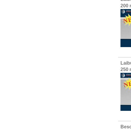
200 
Laib
250 
Besc