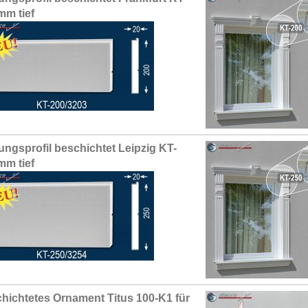
mm tief
ungsprofil beschichtet Leipzig KT-
mm tief
hichtetes Ornament Titus 100-K1 für