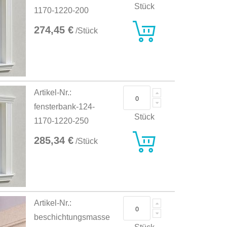
Stück
1170-1220-200
274,45 €
/Stück
Artikel-Nr.:
fensterbank-124-
Stück
1170-1220-250
285,34 €
/Stück
Artikel-Nr.:
beschichtungsmasse