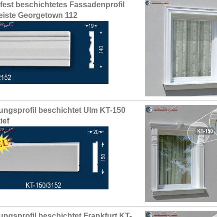
fest beschichtetes Fassadenprofil
leiste Georgetown 112
ungsprofil beschichtet Ulm KT-150
ief
ungsprofil beschichtet Frankfurt KT-