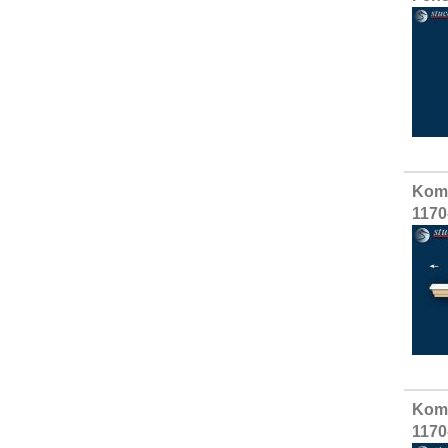
Komp
1170
Komp
1170