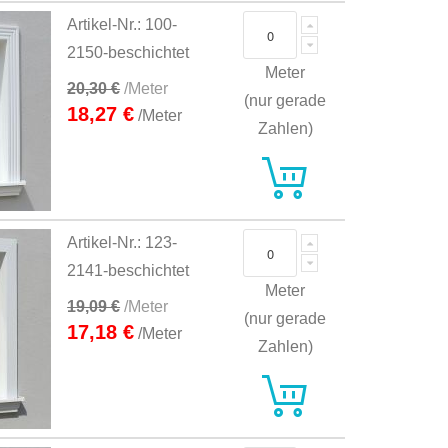
Artikel-Nr.: 100-
2150-beschichtet
Meter
20,30 €
/Meter
(nur gerade
18,27 €
/Meter
Zahlen)
Artikel-Nr.: 123-
2141-beschichtet
Meter
19,09 €
/Meter
(nur gerade
17,18 €
/Meter
Zahlen)