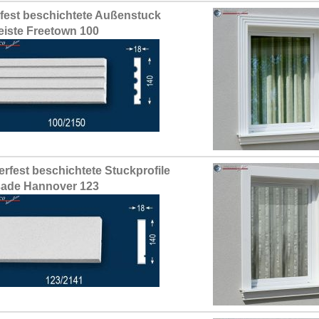
fest beschichtete Außenstuck
leiste Freetown 100
erfest beschichtete Stuckprofile
ade Hannover 123