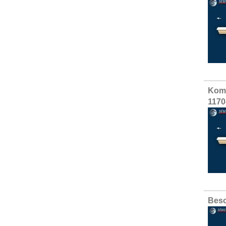
Komp
1170
Besc