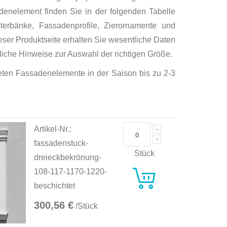
denelement finden Sie in der folgenden Tabelle
erbänke, Fassadenprofile, Zierornamente und
eser Produktseite erhalten Sie wesentliche Daten
che Hinweise zur Auswahl der richtigen Größe.
hteten Fassadenelemente in der Saison bis zu 2-3
Artikel-Nr.:
fassadenstuck-
Stück
dreieckbekrönung-
108-117-1170-1220-
beschichtet
300,56 €
/Stück