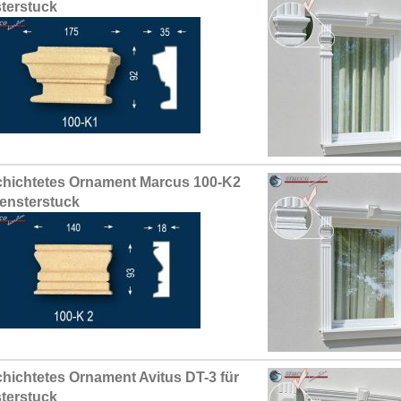
terstuck
hichtetes Ornament Marcus 100-K2
Fensterstuck
hichtetes Ornament Avitus DT-3 für
terstuck