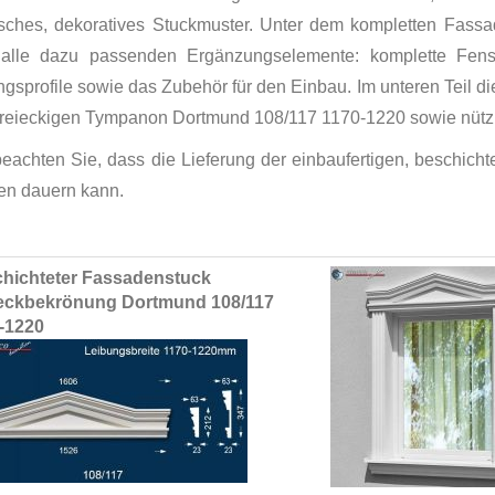
isches, dekoratives Stuckmuster. Unter dem kompletten Fassa
alle dazu passenden Ergänzungselemente: komplette Fenst
gsprofile sowie das Zubehör für den Einbau. Im unteren Teil di
reieckigen Tympanon Dortmund 108/117 1170-1220 sowie nützli
 beachten Sie, dass die Lieferung der einbaufertigen, beschic
n dauern kann.
ed
hichteter Fassadenstuck
ct
eckbekrönung Dortmund 108/117
-1220