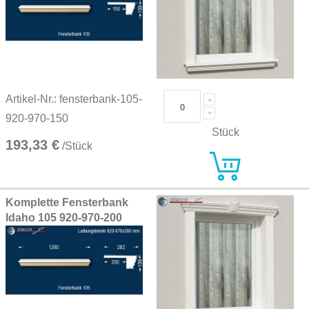
Artikel-Nr.: fensterbank-105-
920-970-150
Stück
193,33 €
/Stück
Komplette Fensterbank
Idaho 105 920-970-200