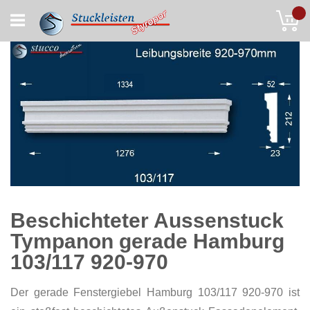
Skip
My
to
Content
Beschichteter Aussenstuck
Tympanon gerade Hamburg
103/117 920-970
Der gerade Fenstergiebel Hamburg 103/117 920-970 ist