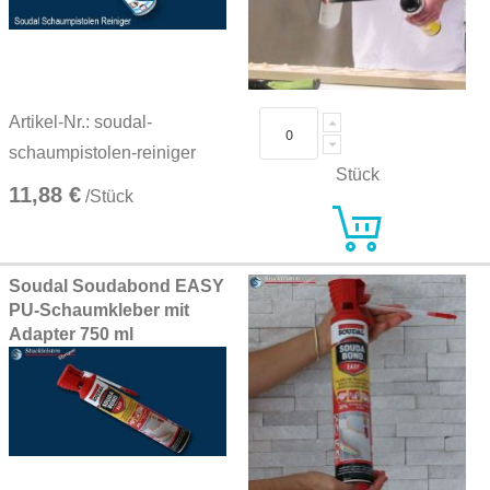
Artikel-Nr.: soudal-
schaumpistolen-reiniger
Stück
11,88 €
/Stück
Soudal Soudabond EASY
PU-Schaumkleber mit
Adapter 750 ml