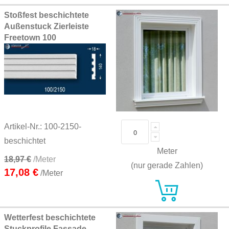
Stoßfest beschichtete
Außenstuck Zierleiste
Freetown 100
Artikel-Nr.: 100-2150-
beschichtet
Meter
18,97 €
/Meter
(nur gerade Zahlen)
17,08 €
/Meter
Wetterfest beschichtete
Stuckprofile Fassade