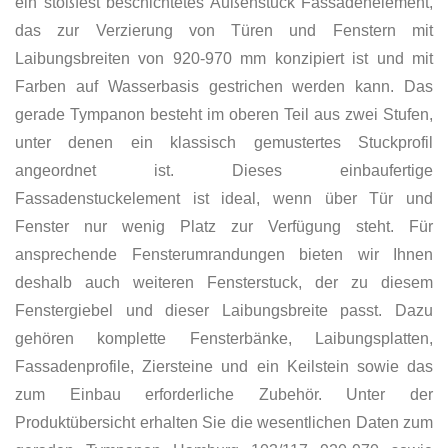
ein stoßfest beschichtetes Außenstuck Fassadenelement,
das zur Verzierung von Türen und Fenstern mit
Laibungsbreiten von 920-970 mm konzipiert ist und mit
Farben auf Wasserbasis gestrichen werden kann. Das
gerade Tympanon besteht im oberen Teil aus zwei Stufen,
unter denen ein klassisch gemustertes Stuckprofil
angeordnet ist. Dieses einbaufertige
Fassadenstuckelement ist ideal, wenn über Tür und
Fenster nur wenig Platz zur Verfügung steht. Für
ansprechende Fensterumrandungen bieten wir Ihnen
deshalb auch weiteren Fensterstuck, der zu diesem
Fenstergiebel und dieser Laibungsbreite passt. Dazu
gehören komplette Fensterbänke, Laibungsplatten,
Fassadenprofile, Ziersteine und ein Keilstein sowie das
zum Einbau erforderliche Zubehör. Unter der
Produktübersicht erhalten Sie die wesentlichen Daten zum