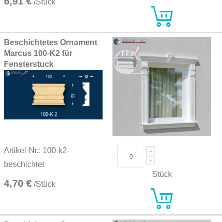
6,91 €
/Stück
Beschichtetes Ornament
Marcus 100-K2 für
Fensterstuck
Artikel-Nr.: 100-k2-
beschichtet
Stück
4,70 €
/Stück