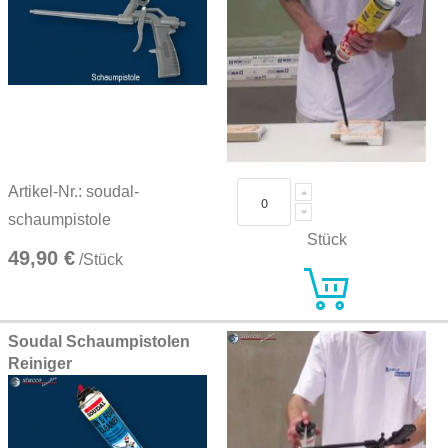
Artikel-Nr.: soudal-
schaumpistole
Stück
49,90 €
/Stück
Soudal Schaumpistolen
Reiniger