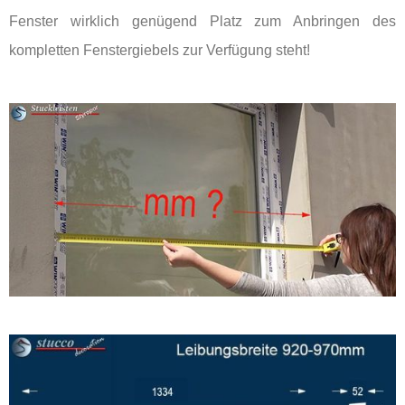
Fenster wirklich genügend Platz zum Anbringen des
kompletten Fenstergiebels zur Verfügung steht!