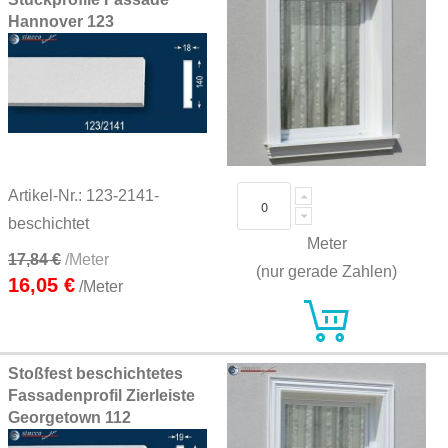
Hannover 123
Artikel-Nr.: 123-2141-
beschichtet
Meter
17,84 €
/Meter
(nur gerade Zahlen)
16,05 €
/Meter
Stoßfest beschichtetes
Fassadenprofil Zierleiste
Georgetown 112