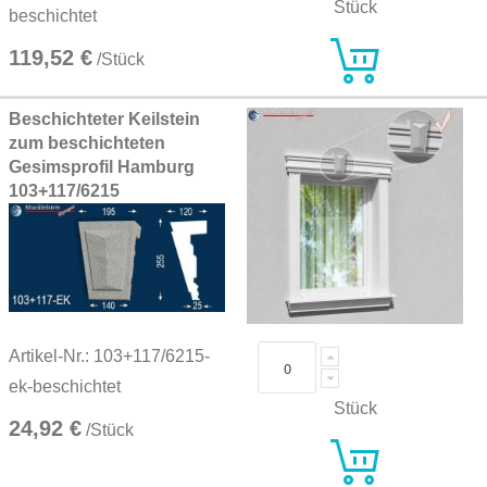
Stück
beschichtet
119,52 €
/Stück
Beschichteter Keilstein
zum beschichteten
Gesimsprofil Hamburg
103+117/6215
Artikel-Nr.: 103+117/6215-
ek-beschichtet
Stück
24,92 €
/Stück