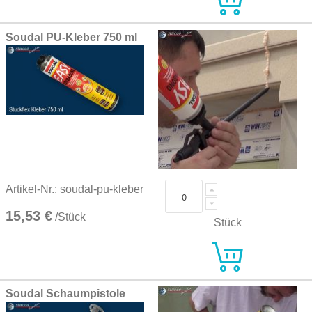
Soudal PU-Kleber 750 ml
Artikel-Nr.: soudal-pu-kleber
15,53 €
/Stück
Stück
Soudal Schaumpistole