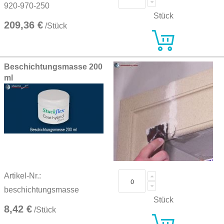
920-970-250
Stück
209,36 €
/Stück
Beschichtungsmasse 200
ml
Artikel-Nr.:
beschichtungsmasse
Stück
8,42 €
/Stück