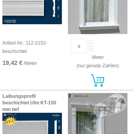
Artikel-Nr.: 112-2152-
beschichtet
Meter
19,42 €
/Meter
(nur gerade Zahlen)
Laibungsprofil
beschichtet Ulm KT-150
mm tief