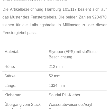
Die Artikelbezeichnung Hamburg 103/117 bezieht sich auf
das Muster des Fenstergiebels. Die beiden Zahlen 920-970
stehen für die Laibungsbreite in Millimeter, zu der dieser
Fenstergiebel passt.
Material:
Styropor (EPS) mit stoßfester
Beschichtung
Höhe:
212 mm
Stärke:
52 mm
Länge:
1334 mm
Kleberart:
Soudal PU-Kleber
Übergang vom Stuck
Wasserabweisende Acryl