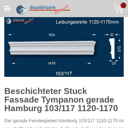
Skip
My
to
Content
Beschichteter Stuck
Fassade Tympanon gerade
Hamburg 103/117 1120-1170
Der gerade Fenstergiebel Hamburg 103/117 1120-1170 ist