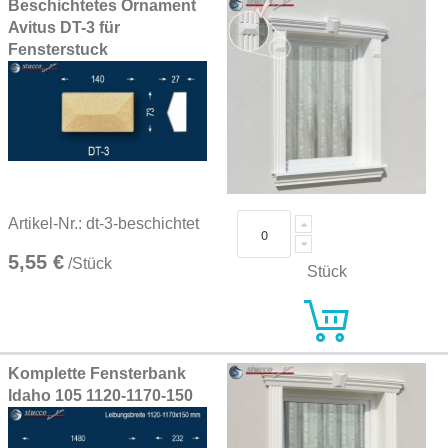
Beschichtetes Ornament
Avitus DT-3 für
Fensterstuck
Artikel-Nr.: dt-3-beschichtet
5,55 €
/Stück
Stück
Komplette Fensterbank
Idaho 105 1120-1170-150