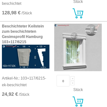
Stück
beschichtet
128,98 €
/Stück
Beschichteter Keilstein
zum beschichteten
Gesimsprofil Hamburg
103+117/6215
Artikel-Nr.: 103+117/6215-
ek-beschichtet
Stück
24,92 €
/Stück