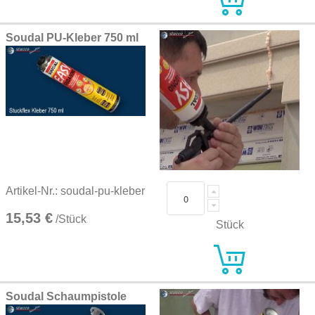
Soudal PU-Kleber 750 ml
Artikel-Nr.: soudal-pu-kleber
15,53 €
/Stück
Stück
Soudal Schaumpistole