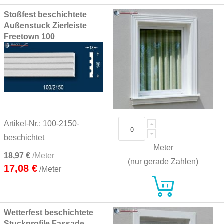
Stoßfest beschichtete
Außenstuck Zierleiste
Freetown 100
Artikel-Nr.: 100-2150-
beschichtet
Meter
18,97 €
/Meter
(nur gerade Zahlen)
17,08 €
/Meter
Wetterfest beschichtete
Stuckprofile Fassade