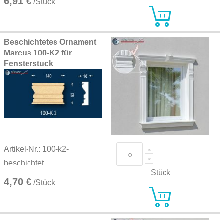
6,91 €
/Stück
Beschichtetes Ornament
Marcus 100-K2 für
Fensterstuck
Artikel-Nr.: 100-k2-
beschichtet
Stück
4,70 €
/Stück