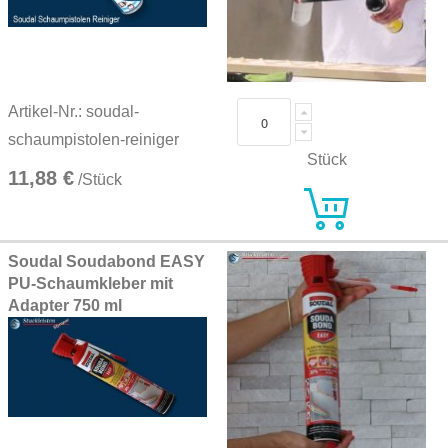
Artikel-Nr.: soudal-
schaumpistolen-reiniger
Stück
11,88 €
/Stück
Soudal Soudabond EASY
PU-Schaumkleber mit
Adapter 750 ml