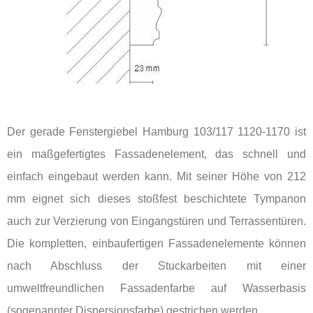
Der gerade Fenstergiebel Hamburg 103/117 1120-1170 ist
ein maßgefertigtes Fassadenelement, das schnell und
einfach eingebaut werden kann. Mit seiner Höhe von 212
mm eignet sich dieses stoßfest beschichtete Tympanon
auch zur Verzierung von Eingangstüren und Terrassentüren.
Die kompletten, einbaufertigen Fassadenelemente können
nach Abschluss der Stuckarbeiten mit einer
umweltfreundlichen Fassadenfarbe auf Wasserbasis
(sogenannter Dispersionsfarbe) gestrichen werden.