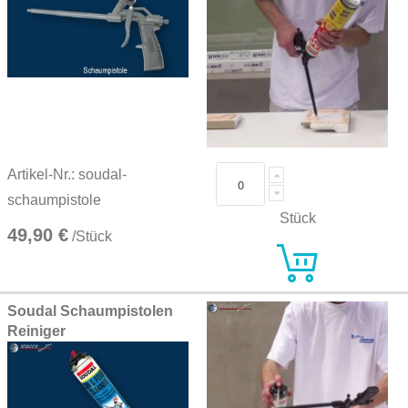
Artikel-Nr.: soudal-
schaumpistole
Stück
49,90 €
/Stück
Soudal Schaumpistolen
Reiniger