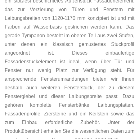
ein stoßfest beschichtetes Außenstuck Fassadenelement,
das zur Verzierung von Türen und Fenstern mit
Laibungsbreiten von 1120-1170 mm konzipiert ist und mit
Farben auf Wasserbasis gestrichen werden kann. Das
gerade Tympanon besteht im oberen Teil aus zwei Stufen,
unter denen ein klassisch gemustertes Stuckprofil
angeordnet ist. Dieses einbaufertige
Fassadenstuckelement ist ideal, wenn über Tür und
Fenster nur wenig Platz zur Verfügung steht. Für
ansprechende Fensterumrandungen bieten wir Ihnen
deshalb auch weiteren Fensterstuck, der zu diesem
Fenstergiebel und dieser Laibungsbreite passt. Dazu
gehören komplette Fensterbänke, Laibungsplatten,
Fassadenprofile, Ziersteine und ein Keilstein sowie das
zum Einbau erforderliche Zubehör. Unter der
Produktübersicht erhalten Sie die wesentlichen Daten zum