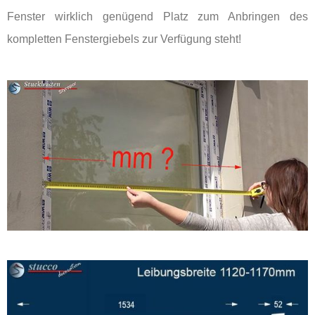
Fenster wirklich genügend Platz zum Anbringen des
kompletten Fenstergiebels zur Verfügung steht!