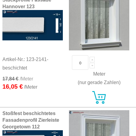
Hannover 123
Artikel-Nr.: 123-2141-
beschichtet
Meter
17,84 €
/Meter
(nur gerade Zahlen)
16,05 €
/Meter
Stoßfest beschichtetes
Fassadenprofil Zierleiste
Georgetown 112