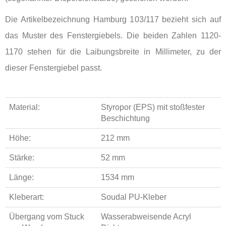
Die Artikelbezeichnung Hamburg 103/117 bezieht sich auf
das Muster des Fenstergiebels. Die beiden Zahlen 1120-
1170 stehen für die Laibungsbreite in Millimeter, zu der
dieser Fenstergiebel passt.
Material:
Styropor (EPS) mit stoßfester
Beschichtung
Höhe:
212 mm
Stärke:
52 mm
Länge:
1534 mm
Kleberart:
Soudal PU-Kleber
Übergang vom Stuck
Wasserabweisende Acryl