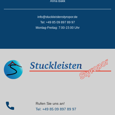
Anna Bakk
info@stuckleistenstyropor.de
Tel: +49 85 09 897 89 97
Montag-Freitag: 7:00-15:00 Uhr
Rufen Sie uns an!
Tel: +49 85 09 897 89 97