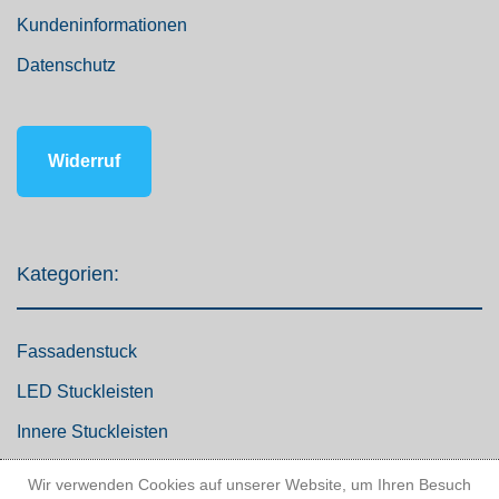
Kundeninformationen
Datenschutz
Widerruf
Kategorien:
Fassadenstuck
LED Stuckleisten
Innere Stuckleisten
Dekosäulen
Wir verwenden Cookies auf unserer Website, um Ihren Besuch