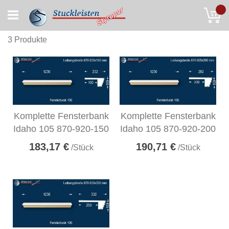
Skip
My
to
Content
3
Produkte
Komplette Fensterbank
Komplette Fensterbank
Idaho 105 870-920-150
Idaho 105 870-920-200
183,17 €
190,71 €
/Stück
/Stück