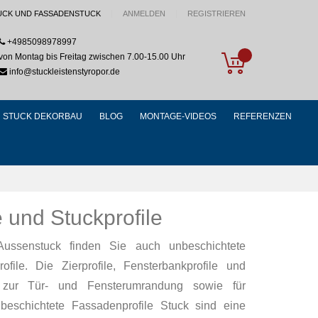
UCK UND FASSADENSTUCK
ANMELDEN
REGISTRIEREN
+4985098978997
My Cart
von Montag bis Freitag zwischen 7.00-15.00 Uhr
info@stuckleistenstyropor.de
STUCK DEKORBAU
BLOG
MONTAGE-VIDEOS
REFERENZEN
 und Stuckprofile
ussenstuck finden Sie auch unbeschichtete
ofile. Die Zierprofile, Fensterbankprofile und
h zur Tür- und Fensterumrandung sowie für
beschichtete Fassadenprofile Stuck sind eine