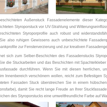
eschichteten Außenstuck Fassadenelemente dieser Kateg
chteten Styroporstuck vor UV-Strahlung und Witterungseinflü
eschichteten Styroporprofile auch robust und widerstands
Sie also ruhigen Gewissens auch unbeschichtete Fassadenp
ankprofile zur Fensterverzierung und zur kreativen Fassadeng
net sich zum Selber-Beschichten des Fassadenstucks Styro
ie die Stuckarbeiten und das Beschichten mit Spachtelkleber
ausfassade durchführen. Wenn Sie mit diesen herrlichen, u
im Innenbereich verschönern wollen, reicht zum Befestigen S
hteten Fassaden Stuck überstreichen Sie in einem hübschen
onsfarbe), damit Sie recht lange Freude an Ihrer Stuckfassa
ichen des Styroporstucks eine umweltfreundliche Farbe auf Wa