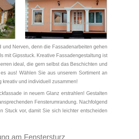
d und Nerven, denn die Fassadenarbeiten gehen
ls mit Gipsstuck. Kreative Fassadengestaltung ist
rren ideal, die gern selbst das Beschichten und
 es aus! Wählen Sie aus unserem Sortiment an
g kreativ und individuell zusammen!
ckfassade in neuem Glanz erstrahlen! Gestalten
r ansprechenden Fensterumrandung. Nachfolgend
 Stuck vor, damit Sie sich leichter entscheiden
rung am Fenstersturz