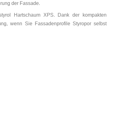
ierung der Fassade.
lystyrol Hartschaum XPS. Dank der kompakten
ltung, wenn Sie Fassadenprofile Styropor selbst