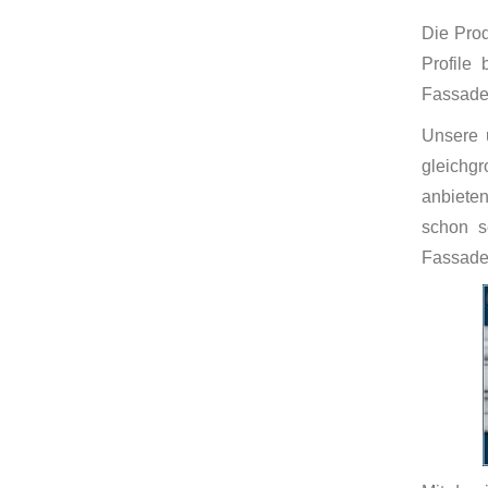
Die Prod
Profile
Fassaden
Unsere 
gleichgr
anbiete
schon s
Fassaden