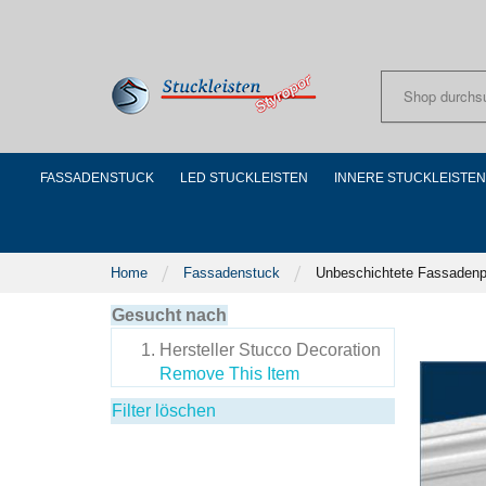
Skip
to
Content
FASSADENSTUCK
LED STUCKLEISTEN
INNERE STUCKLEISTEN
Home
Fassadenstuck
Unbeschichtete Fassadenpr
Gesucht nach
Hersteller
Stucco Decoration
Remove This Item
Filter löschen