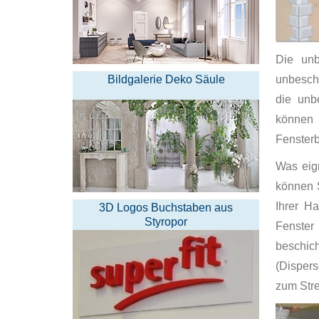
Die unb
unbeschi
Bildgalerie Deko Säule
die unb
können 
Fensterb
Was eig
können S
Ihrer H
3D Logos Buchstaben aus
Styropor
Fenster 
beschic
(Dispers
zum Stre