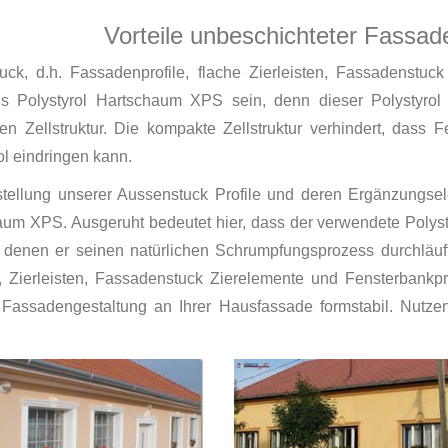
Vorteile unbeschichteter Fassade
uck, d.h. Fassadenprofile, flache Zierleisten, Fassadenstuc
s Polystyrol Hartschaum XPS sein, denn dieser Polystyrol H
en Zellstruktur. Die kompakte Zellstruktur verhindert, dass
ol eindringen kann.
stellung unserer Aussenstuck Profile und deren Ergänzungse
aum XPS. Ausgeruht bedeutet hier, dass der verwendete Polys
n denen er seinen natürlichen Schrumpfungsprozess durchläuf
, Zierleisten, Fassadenstuck Zierelemente und Fensterbankpr
e Fassadengestaltung an Ihrer Hausfassade formstabil. Nutze