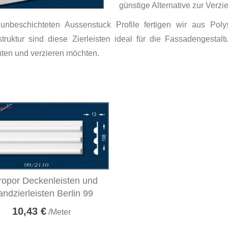
günstige Alternative zur Verz
unbeschichteten Aussenstuck Profile fertigen wir aus Po
struktur sind diese Zierleisten ideal für die Fassadengesta
ten und verzieren möchten.
ropor Deckenleisten und
ndzierleisten Berlin 99
10,43 €
/Meter