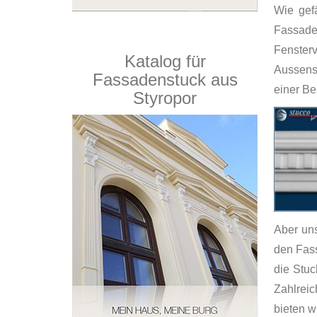
Wie gef
Fassade
Fenster
Katalog für
Aussens
Fassadenstuck aus
einer Be
Styropor
Aber uns
den Fass
die Stuc
Zahlrei
bieten w