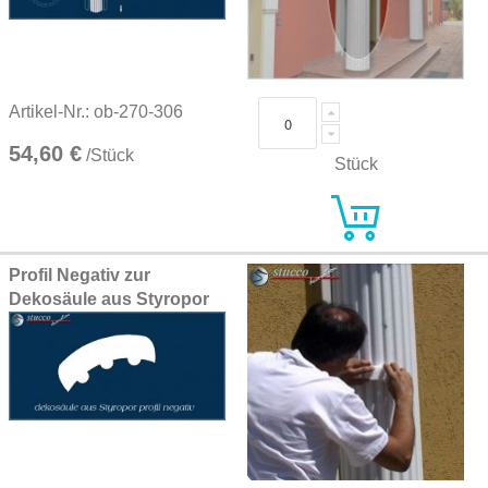
Artikel-Nr.: ob-270-306
54,60 €
/Stück
Stück
Profil Negativ zur
Dekosäule aus Styropor