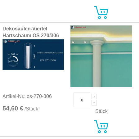
Dekosäulen-Viertel
Hartschaum OS 270/306
Artikel-Nr.: os-270-306
54,60 €
/Stück
Stück