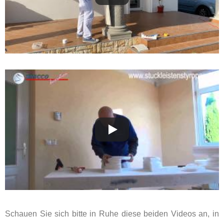
Schauen Sie sich bitte in Ruhe diese beiden Videos an, in