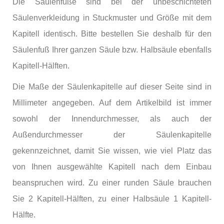
Die Säulenfüße sind bei der unbeschichteten
Säulenverkleidung in Stuckmuster und Größe mit dem
Kapitell identisch. Bitte bestellen Sie deshalb für den
Säulenfuß Ihrer ganzen Säule bzw. Halbsäule ebenfalls
Kapitell-Hälften.
Die Maße der Säulenkapitelle auf dieser Seite sind in
Millimeter angegeben. Auf dem Artikelbild ist immer
sowohl der Innendurchmesser, als auch der
Außendurchmesser der Säulenkapitelle
gekennzeichnet, damit Sie wissen, wie viel Platz das
von Ihnen ausgewählte Kapitell nach dem Einbau
beanspruchen wird. Zu einer runden Säule brauchen
Sie 2 Kapitell-Hälften, zu einer Halbsäule 1 Kapitell-
Hälfte.