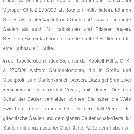
Ende. Da wir Ihnen das Kapitell für Säule aus Hartschaum
Styropor OFK-2 270/390 als Kapitell-Hälfte liefern, können
Sie es als Säulenkapitell und Säulenfuß sowohl für runde
Säulen als auch für Halbsäulen und Pilaster nutzen.
Bestellen Sie einfach für eine runde Säule 2 Hälften und für
eine Halbsäule 1 Hälfte.
In der Tabelle oben finden Sie unter der Kapitell-Hälfte OFK-
2 270/390 weitere Säulenelemente, die in Größe und
Stuckprofil zum Säulenkapitell passen. Dazu gehören zwei
verschiedene Säulenschaft-Viertel, mit denen Sie den
Schaft der Säulen verkleiden können. Sie haben die Wahl
zwischen dem kannelierten Säulenschaft-Viertel für
griechische Säulen und dem glatten Säulenschaft-Viertel für
Säulen mit ungemusterter Oberfläche. Außerdem haben wir