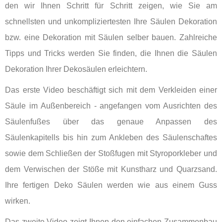
den wir Ihnen Schritt für Schritt zeigen, wie Sie am
schnellsten und unkompliziertesten Ihre Säulen Dekoration
bzw. eine Dekoration mit Säulen selber bauen. Zahlreiche
Tipps und Tricks werden Sie finden, die Ihnen die Säulen
Dekoration Ihrer Dekosäulen erleichtern.
Das erste Video beschäftigt sich mit dem Verkleiden einer
Säule im Außenbereich - angefangen vom Ausrichten des
Säulenfußes über das genaue Anpassen des
Säulenkapitells bis hin zum Ankleben des Säulenschaftes
sowie dem Schließen der Stoßfugen mit Styroporkleber und
dem Verwischen der Stöße mit Kunstharz und Quarzsand.
Ihre fertigen Deko Säulen werden wie aus einem Guss
wirken.
Das zweite Video zeigt Ihnen den einfachen Zusammenbau