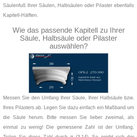
Säulenfuß Ihrer Säulen, Halbsäulen oder Pilaster ebenfalls
Kapitell-Hälften.
Wie das passende Kapitell zu Ihrer
Säule, Halbsäule oder Pilaster
auswählen?
Messen Sie den Umfang Ihrer Säule, Ihrer Halbsäule bzw.
Ihres Pilasters ab. Legen Sie dazu einfach ein Maßband um
die Säule herum. Bitte messen Sie lieber zweimal, als
einmal zu wenig! Die gemessene Zahl ist der Umfang.
Teilen Sie diese Zahl durch π (3,14). So ergibt sich der