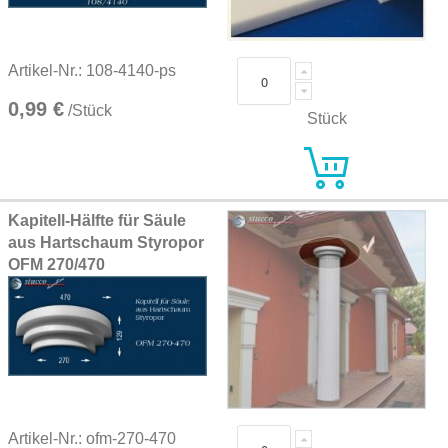
Artikel-Nr.: 108-4140-ps
0,99 €
/Stück
Stück
Kapitell-Hälfte für Säule
aus Hartschaum Styropor
OFM 270/470
Artikel-Nr.: ofm-270-470