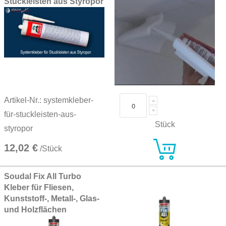
Stuckleisten aus Styropor
Artikel-Nr.: systemkleber-
für-stuckleisten-aus-
Stück
styropor
12,02 €
/Stück
Soudal Fix All Turbo
Kleber für Fliesen,
Kunststoff-, Metall-, Glas-
und Holzflächen