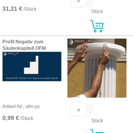
31,21 €
/Stück
Stück
Profil Negativ zum
Säulenkapitell OFM
Artikel-Nr.: ofm-ps
0,99 €
/Stück
Stück