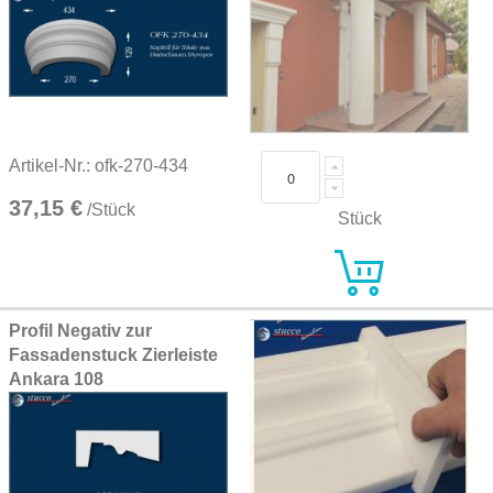
Artikel-Nr.: ofk-270-434
37,15 €
/Stück
Stück
Profil Negativ zur
Fassadenstuck Zierleiste
Ankara 108