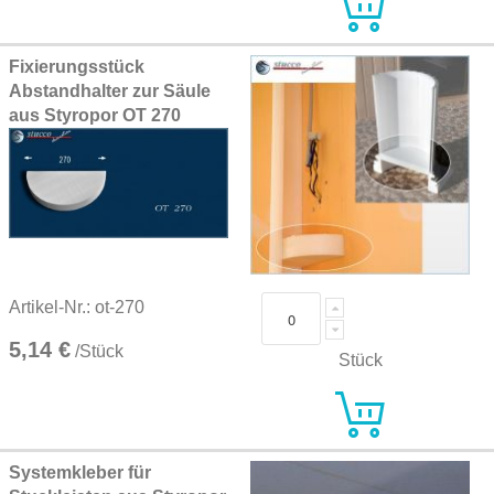
Fixierungsstück
Abstandhalter zur Säule
aus Styropor OT 270
Artikel-Nr.: ot-270
5,14 €
/Stück
Stück
Systemkleber für