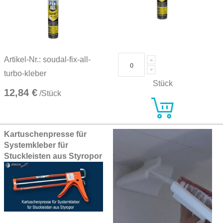
Artikel-Nr.: soudal-fix-all-
turbo-kleber
Stück
12,84 €
/Stück
Kartuschenpresse für
Systemkleber für
Stuckleisten aus Styropor