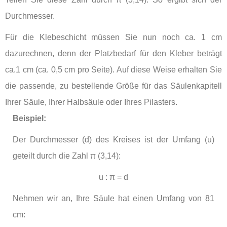
Durchmesser.
Für die Klebeschicht müssen Sie nun noch ca. 1 cm
dazurechnen, denn der Platzbedarf für den Kleber beträgt
ca.1 cm (ca. 0,5 cm pro Seite). Auf diese Weise erhalten Sie
die passende, zu bestellende Größe für das Säulenkapitell
Ihrer Säule, Ihrer Halbsäule oder Ihres Pilasters.
Beispiel:
Der Durchmesser (d) des Kreises ist der Umfang (u)
geteilt durch die Zahl
π (3,14)
:
u : π = d
Nehmen wir an, Ihre Säule hat einen Umfang von 81
cm: