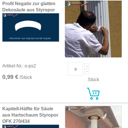
Profil Negativ zur glatten
Dekosäule aus Styropor
Artikel-Nr.: o-ps2
0,99 €
/Stück
Stück
Kapitell-Hälfte für Säule
aus Hartschaum Styropor
OFK 270/434