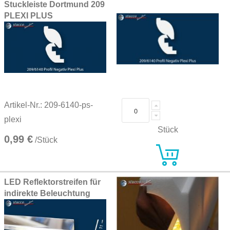
Stuckleiste Dortmund 209
PLEXI PLUS
Artikel-Nr.: 209-6140-ps-
plexi
Stück
0,99 €
/Stück
LED Reflektorstreifen für
indirekte Beleuchtung