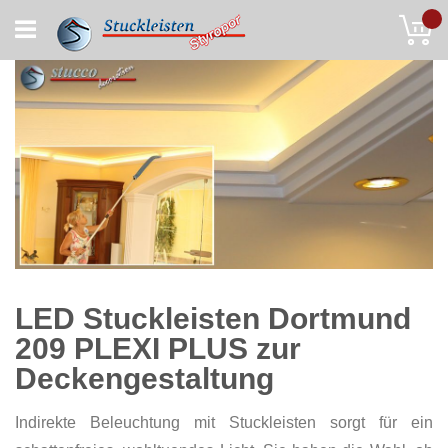
Skip
My
to
Content
LED Stuckleisten Dortmund
209 PLEXI PLUS zur
Deckengestaltung
Indirekte Beleuchtung mit Stuckleisten sorgt für ein