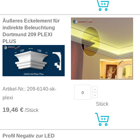
Äußeres Eckelement für
indirekte Beleuchtung
Dortmund 209 PLEXI
PLUS
Artikel-Nr.: 209-6140-sk-
plexi
Stück
19,46 €
/Stück
Profil Negativ zur LED