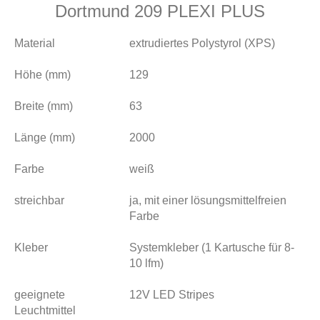
Dortmund 209 PLEXI PLUS
Material
extrudiertes Polystyrol (XPS)
Höhe (mm)
129
Breite (mm)
63
Länge (mm)
2000
Farbe
weiß
streichbar
ja, mit einer lösungsmittelfreien
Farbe
Kleber
Systemkleber (1 Kartusche für 8-
10 lfm)
geeignete
12V LED Stripes
Leuchtmittel