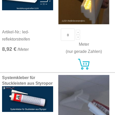
Artikel-Nr.: led-
reflektorstreifen
Meter
8,92 €
/Meter
(nur gerade Zahlen)
Systemkleber für
Stuckleisten aus Styropor