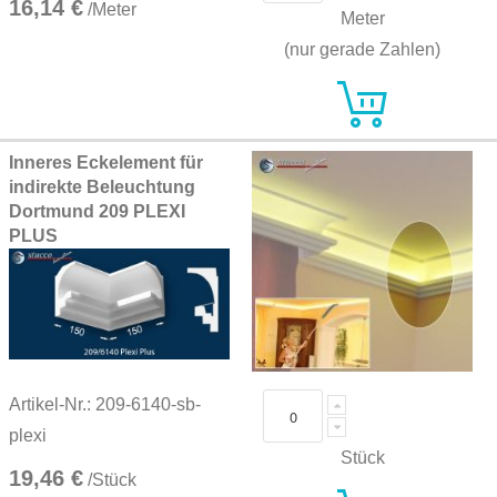
16,14 €
/Meter
Meter
(nur gerade Zahlen)
Inneres Eckelement für
indirekte Beleuchtung
Dortmund 209 PLEXI
PLUS
Artikel-Nr.: 209-6140-sb-
plexi
Stück
19,46 €
/Stück