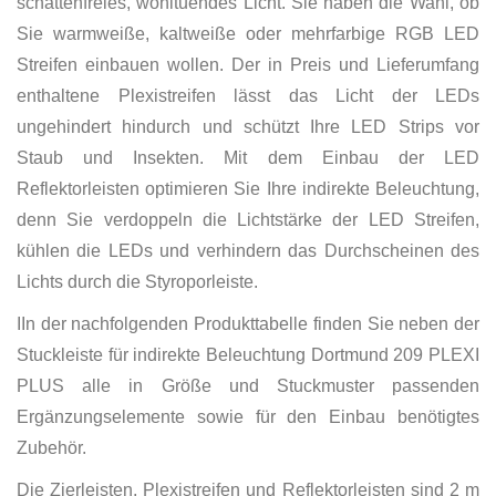
schattenfreies, wohltuendes Licht. Sie haben die Wahl, ob
Sie warmweiße, kaltweiße oder mehrfarbige RGB LED
Streifen einbauen wollen. Der in Preis und Lieferumfang
enthaltene Plexistreifen lässt das Licht der LEDs
ungehindert hindurch und schützt Ihre LED Strips vor
Staub und Insekten. Mit dem Einbau der LED
Reflektorleisten optimieren Sie Ihre indirekte Beleuchtung,
denn Sie verdoppeln die Lichtstärke der LED Streifen,
kühlen die LEDs und verhindern das Durchscheinen des
Lichts durch die Styroporleiste.
IIn der nachfolgenden Produkttabelle finden Sie neben der
Stuckleiste für indirekte Beleuchtung Dortmund 209 PLEXI
PLUS alle in Größe und Stuckmuster passenden
Ergänzungselemente sowie für den Einbau benötigtes
Zubehör.
Die Zierleisten, Plexistreifen und Reflektorleisten sind 2 m