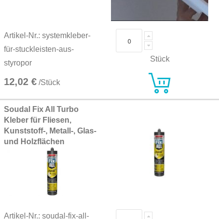
Artikel-Nr.: systemkleber-
für-stuckleisten-aus-
Stück
styropor
12,02 €
/Stück
Soudal Fix All Turbo
Kleber für Fliesen,
Kunststoff-, Metall-, Glas-
und Holzflächen
Artikel-Nr.: soudal-fix-all-