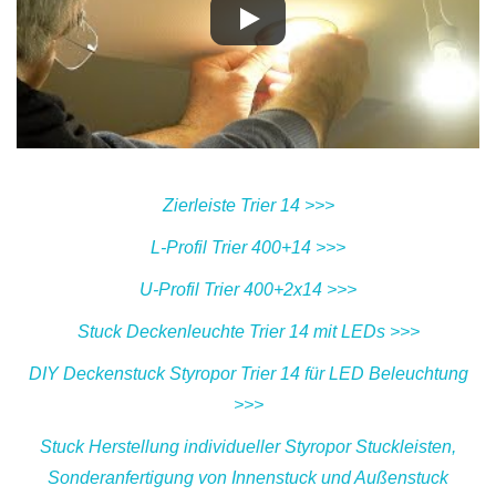
Zierleiste Trier 14 >>>
L-Profil Trier 400+14 >>>
U-Profil Trier 400+2x14 >>>
Stuck Deckenleuchte Trier 14 mit LEDs >>>
DIY Deckenstuck Styropor Trier 14 für LED Beleuchtung
>>>
Stuck Herstellung individueller Styropor Stuckleisten,
Sonderanfertigung von Innenstuck und Außenstuck