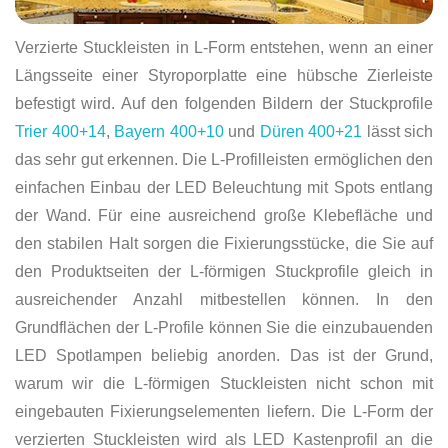
Verzierte Stuckleisten in L-Form entstehen, wenn an einer
Längsseite einer Styroporplatte eine hübsche Zierleiste
befestigt wird. Auf den folgenden Bildern der Stuckprofile
Trier 400+14
,
Bayern 400+10
und
Düren 400+21
lässt sich
das sehr gut erkennen. Die L-Profilleisten ermöglichen den
einfachen Einbau der LED Beleuchtung mit Spots entlang
der Wand. Für eine ausreichend große Klebefläche und
den stabilen Halt sorgen die Fixierungsstücke, die Sie auf
den Produktseiten der L-förmigen Stuckprofile gleich in
ausreichender Anzahl mitbestellen können. In den
Grundflächen der L-Profile können Sie die einzubauenden
LED Spotlampen beliebig anorden. Das ist der Grund,
warum wir die L-förmigen Stuckleisten nicht schon mit
eingebauten Fixierungselementen liefern. Die L-Form der
verzierten Stuckleisten wird als LED Kastenprofil an die