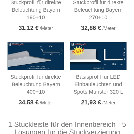
Stuckprofil für direkte
Stuckprofil für direkte
Beleuchtung Bayern
Beleuchtung Bayern
190+10
270+10
31,12 €
32,86 €
/Meter
/Meter
Stuckprofil für direkte
Basisprofil für LED
Beleuchtung Bayern
Einbauleuchten und
400+10
Spots Münster 320 L
34,58 €
21,93 €
/Meter
/Meter
1 Stuckleiste für den Innenbereich - 5
Lösungen für die Stuckverzierung