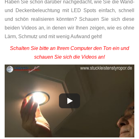
Haben Sie schon darüber nachgedacht, wie Sie die Wand-
und Deckenbeleuchtung mit LED Spots einfach, schnell
und schön realisieren könnten? Schauen Sie sich diese
beiden Videos an, in denen wir Ihnen zeigen, wie es ohne
Lärm, Schmutz und mit wenig Aufwand geht!
Schalten Sie bitte an Ihrem Computer den Ton ein und
schauen Sie sich die Videos an!