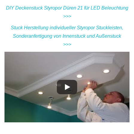
DIY Deckenstuck Styropor Düren 21 für LED Beleuchtung
>>>
Stuck Herstellung individueller Styropor Stuckleisten,
Sonderanfertigung von Innenstuck und Außenstuck
>>>