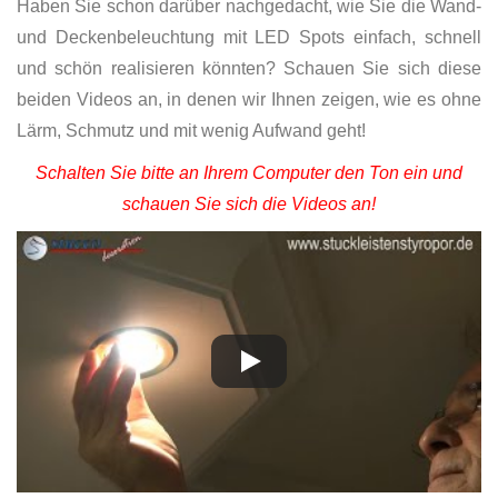
Haben Sie schon darüber nachgedacht, wie Sie die Wand-
und Deckenbeleuchtung mit LED Spots einfach, schnell
und schön realisieren könnten? Schauen Sie sich diese
beiden Videos an, in denen wir Ihnen zeigen, wie es ohne
Lärm, Schmutz und mit wenig Aufwand geht!
Schalten Sie bitte an Ihrem Computer den Ton ein und
schauen Sie sich die Videos an!