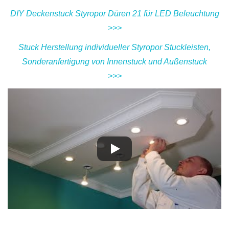
DIY Deckenstuck Styropor Düren 21 für LED Beleuchtung
>>>
Stuck Herstellung individueller Styropor Stuckleisten,
Sonderanfertigung von Innenstuck und Außenstuck
>>>