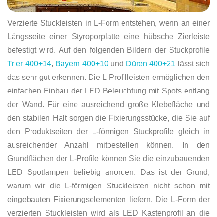
Verzierte Stuckleisten in L-Form entstehen, wenn an einer
Längsseite einer Styroporplatte eine hübsche Zierleiste
befestigt wird. Auf den folgenden Bildern der Stuckprofile
Trier 400+14
,
Bayern 400+10
und
Düren 400+21
lässt sich
das sehr gut erkennen. Die L-Profilleisten ermöglichen den
einfachen Einbau der LED Beleuchtung mit Spots entlang
der Wand. Für eine ausreichend große Klebefläche und
den stabilen Halt sorgen die Fixierungsstücke, die Sie auf
den Produktseiten der L-förmigen Stuckprofile gleich in
ausreichender Anzahl mitbestellen können. In den
Grundflächen der L-Profile können Sie die einzubauenden
LED Spotlampen beliebig anorden. Das ist der Grund,
warum wir die L-förmigen Stuckleisten nicht schon mit
eingebauten Fixierungselementen liefern. Die L-Form der
verzierten Stuckleisten wird als LED Kastenprofil an die