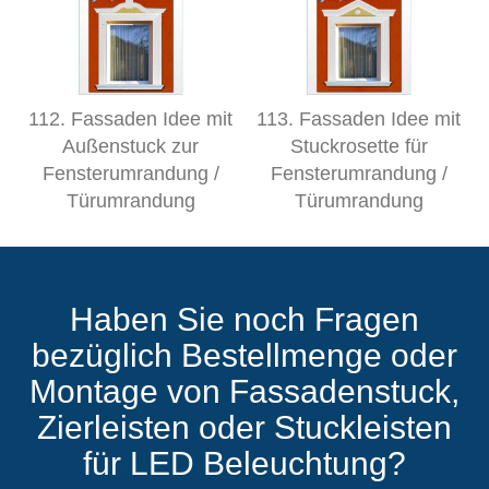
112. Fassaden Idee mit
113. Fassaden Idee mit
Außenstuck zur
Stuckrosette für
Fensterumrandung /
Fensterumrandung /
Türumrandung
Türumrandung
Haben Sie noch Fragen
bezüglich Bestellmenge oder
Montage von Fassadenstuck,
Zierleisten oder Stuckleisten
für LED Beleuchtung?