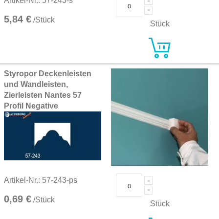
Artikel-Nr.: 57-243-s
5,84 €
/Stück
Stück
Styropor Deckenleisten
und Wandleisten,
Zierleisten Nantes 57
Profil Negative
Artikel-Nr.: 57-243-ps
0,69 €
/Stück
Stück