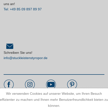
uns an!
Tel: +49 85 09 897 89 97
Schreiben Sie uns!
info@stuckleistenstyropor.de
Wir verwenden Cookies auf unserer Website, um Ihren Besuch
effizienter zu machen und Ihnen mehr Benutzerfreundlichkeit bieten zu
Kundeninformationen:
können.