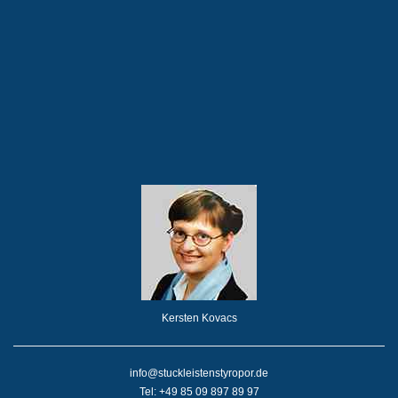
Kersten Kovacs
info@stuckleistenstyropor.de
Tel: +49 85 09 897 89 97