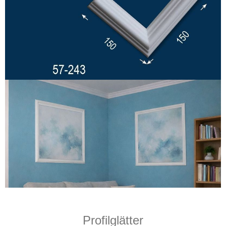
Profilglätter