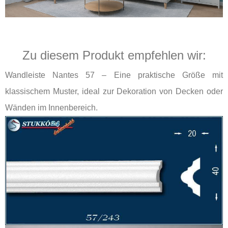
Zu diesem Produkt empfehlen wir:
Wandleiste Nantes 57 – Eine praktische Größe mit
klassischem Muster, ideal zur Dekoration von Decken oder
Wänden im Innenbereich.