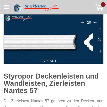
Skip
My
to
Content
Styropor Deckenleisten und
Wandleisten, Zierleisten
Nantes 57
Die Zierleisten Nantes 57 gehören zu den Decken- und