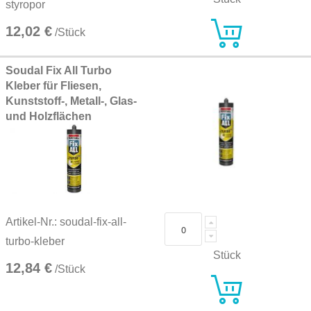
styropor
12,02 €
/Stück
Soudal Fix All Turbo
Kleber für Fliesen,
Kunststoff-, Metall-, Glas-
und Holzflächen
Artikel-Nr.: soudal-fix-all-
turbo-kleber
Stück
12,84 €
/Stück