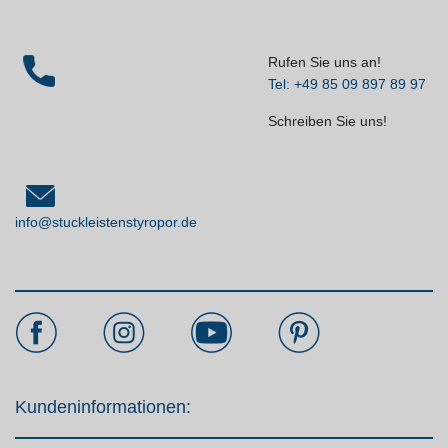
Rufen Sie uns an!
Tel: +49 85 09 897 89 97
Schreiben Sie uns!
info@stuckleistenstyropor.de
Kundeninformationen: