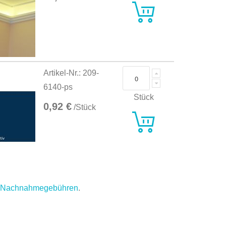
Artikel-Nr.: 209-
6140-ps
Stück
0,92 €
/Stück
.
Nachnahmegebühren
.