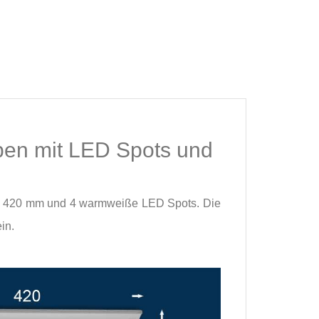
en mit LED Spots und
on 420 mm und 4 warmweiße LED Spots. Die
in.