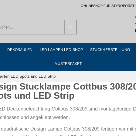
ONLINESHOP FÜR STYROPORST
Suchen
DEKOSÄULEN
LED LAMPEN LED-SHOP
STUCKHERSTELLUNG
MUSTERPAKET
eißen LED Spots und LED Strip
sign Stucklampe Cottbus 308/2
ots und LED Strip
ED Deckenbeleuchtung Cottbus 308/209 sind montagefertige D
chlossen und angeklebt werden.
 quadratische Design Lampe Cottbus 308/209 fertigen wir mit d