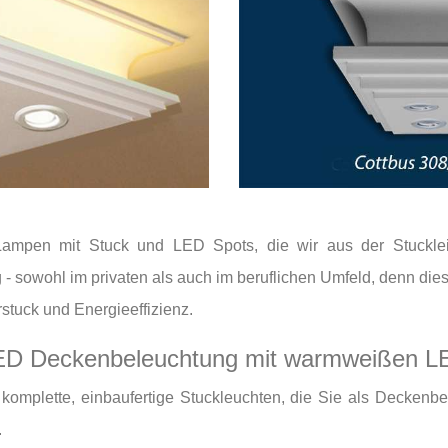
Lampen mit Stuck und LED Spots, die wir aus der Stuckleis
 sowohl im privaten als auch im beruflichen Umfeld, denn die
tuck und Energieeffizienz.
ED Deckenbeleuchtung mit warmweißen LE
omplette, einbaufertige Stuckleuchten, die Sie als Deckenb
.