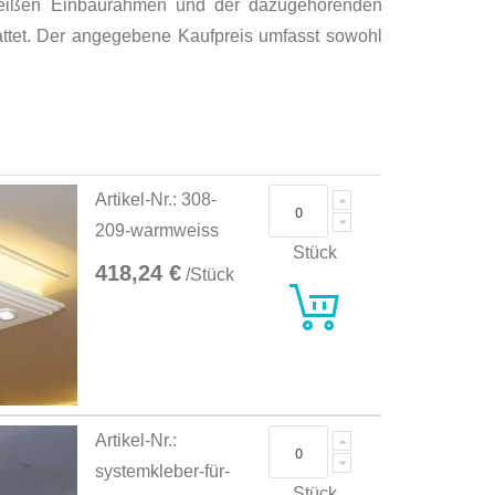
eißen Einbaurahmen und der dazugehörenden
tattet. Der angegebene Kaufpreis umfasst sowohl
Artikel-Nr.: 308-
209-warmweiss
Stück
418,24 €
/Stück
Artikel-Nr.:
systemkleber-für-
Stück