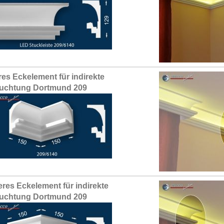
res Eckelement für indirekte
uchtung Dortmund 209
res Eckelement für indirekte
uchtung Dortmund 209