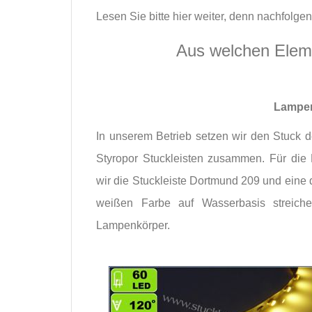
Lesen Sie bitte hier weiter, denn nachfolg
Aus welchen Elem
Lampen
In unserem Betrieb setzen wir den Stuck 
Styropor Stuckleisten zusammen. Für di
wir die Stuckleiste Dortmund 209 und eine 
weißen Farbe auf Wasserbasis streich
Lampenkörper.