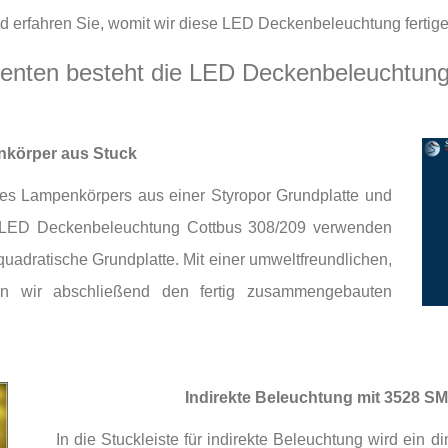
end erfahren Sie, womit wir diese LED Deckenbeleuchtung fertige
enten besteht die LED Deckenbeleuchtung
körper aus Stuck
des Lampenkörpers aus einer Styropor Grundplatte und
e LED Deckenbeleuchtung Cottbus 308/209 verwenden
quadratische Grundplatte. Mit einer umweltfreundlichen,
en wir abschließend den fertig zusammengebauten
Indirekte Beleuchtung mit 3528 S
In die Stuckleiste für indirekte Beleuchtung wird ei