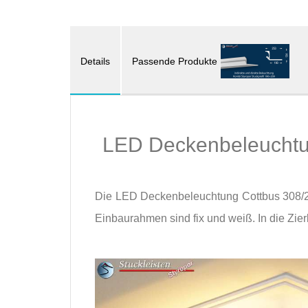
Details
Passende Produkte
LED Deckenbeleuchtu
Die LED Deckenbeleuchtung Cottbus 308/2
Einbaurahmen sind fix und weiß. In die Zie