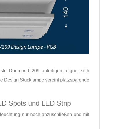
te Dortmund 209 anfertigen, eignet sich
se Design Stucklampe vereint platzsparende
D Spots und LED Strip
eleuchtung nur noch anzuschließen und mit