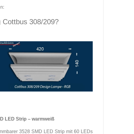
n:
 Cottbus 308/209?
MD LED Strip – warmweiß
n dimmbarer 3528 SMD LED Strip mit 60 LEDs