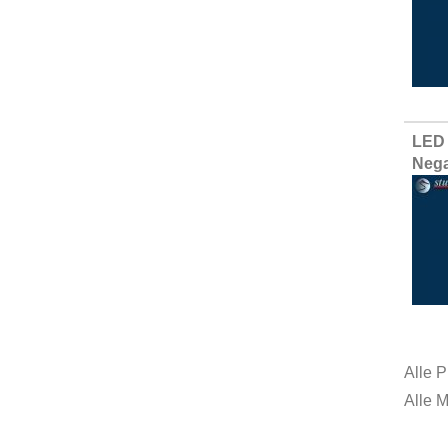
LED 
Nega
Alle P
Alle 