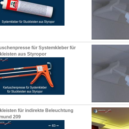
uschenpresse für Systemkleber für
kleisten aus Styropor
kleisten für indirekte Beleuchtung
tmund 209