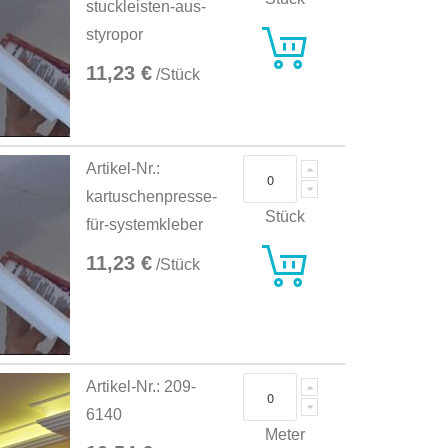
stuckleisten-aus-
styropor
11,23 €
/Stück
Artikel-Nr.:
kartuschenpresse-
Stück
für-systemkleber
11,23 €
/Stück
Artikel-Nr.: 209-
6140
Meter