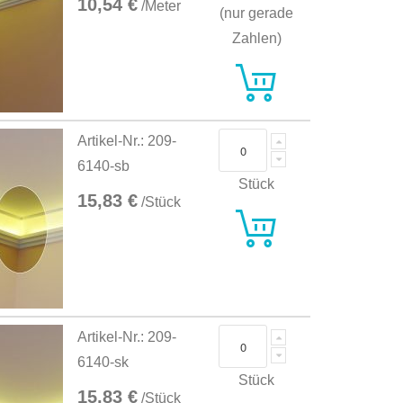
10,54 €
/Meter
(nur gerade
Zahlen)
Artikel-Nr.: 209-
6140-sb
Stück
15,83 €
/Stück
Artikel-Nr.: 209-
6140-sk
Stück
15,83 €
/Stück