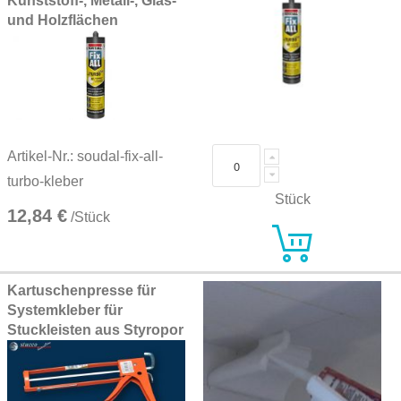
Kunststoff-, Metall-, Glas-
und Holzflächen
Artikel-Nr.: soudal-fix-all-
turbo-kleber
Stück
12,84 €
/Stück
Kartuschenpresse für
Systemkleber für
Stuckleisten aus Styropor