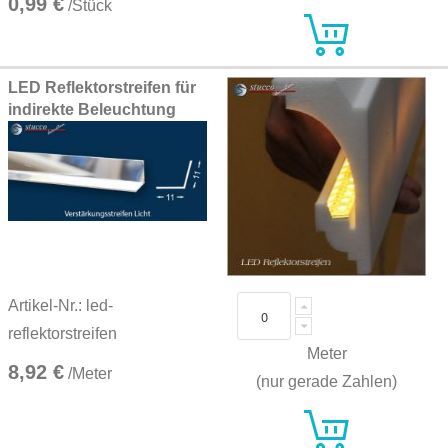
0,99 €
/Stück
LED Reflektorstreifen für
indirekte Beleuchtung
Artikel-Nr.: led-
reflektorstreifen
Meter
8,92 €
/Meter
(nur gerade Zahlen)