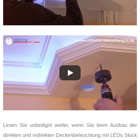
Lesen Sie unbedignt weiter, wenn Sie beim Ausbau der
direkten und indirekten Deckenbeleuchtung mit LEDs Stuck