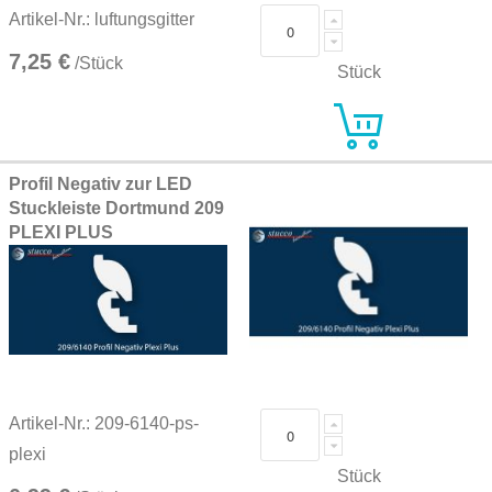
Artikel-Nr.: luftungsgitter
7,25 €
/Stück
Stück
Profil Negativ zur LED
Stuckleiste Dortmund 209
PLEXI PLUS
Artikel-Nr.: 209-6140-ps-
plexi
Stück