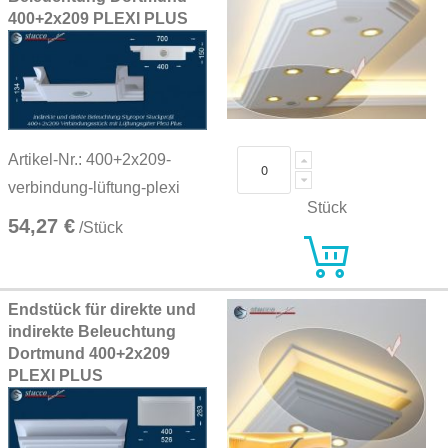
400+2x209 PLEXI PLUS
Artikel-Nr.: 400+2x209-
verbindung-lüftung-plexi
Stück
54,27 €
/Stück
Endstück für direkte und
indirekte Beleuchtung
Dortmund 400+2x209
PLEXI PLUS