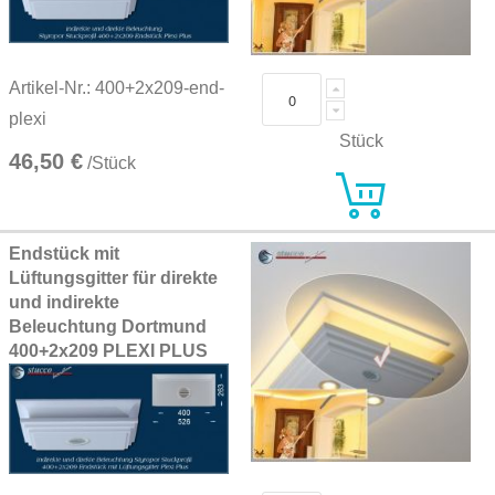
Artikel-Nr.: 400+2x209-end-
plexi
Stück
46,50 €
/Stück
Endstück mit
Lüftungsgitter für direkte
und indirekte
Beleuchtung Dortmund
400+2x209 PLEXI PLUS