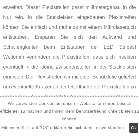
erweitert. Dieser Plexistreifen passt millimetergenau in die
Nut rein. In die Stuckleisten eingebauten Plexistreifen
können Sie einfach und mühelos mit einem Mikrofasertuch
entstauben. Ersparen Sie sich den Aufwand und
Schwierigkeiten beim Entstauben der LED Stripes!
Weiterhin verhindern die Plexistreifen, dass sich Insekten
eventuell in die kleine Zwischenstellen in der Stuckleisten
einnisten. Der Plexistreifen wir mit einer Schutzfolie geliefert
um eventuelle Kratzer an der Oberfläche der Plexistreifen zu
vermeiden. Diese Schutzfolie konnen Sie vor der Montage
Wir verwenden Cookies auf unserer Website, um Ihren Besuch
der Stuckleisten für die indirekte Beleuchtung und der
effizienter zu machen und Ihnen mehr Benutzerfreundlichkeit bieten zu
Plexistreifen im Nu entfernen.
können.
Mit einem Klick auf "OK" erklären Sie sich damit einverstanden.
Ok
PLEXI Stuckprofile und Ecken für die