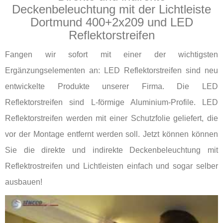
Deckenbeleuchtung mit der Lichtleiste
Dortmund 400+2x209 und LED
Reflektorstreifen
Fangen wir sofort mit einer der wichtigsten
Ergänzungselementen an: LED Reflektorstreifen sind neu
entwickelte Produkte unserer Firma. Die LED
Reflektorstreifen sind L-förmige Aluminium-Profile. LED
Reflektorstreifen werden mit einer Schutzfolie geliefert, die
vor der Montage entfernt werden soll. Jetzt können können
Sie die direkte und indirekte Deckenbeleuchtung mit
Reflektrostreifen und Lichtleisten einfach und sogar selber
ausbauen!