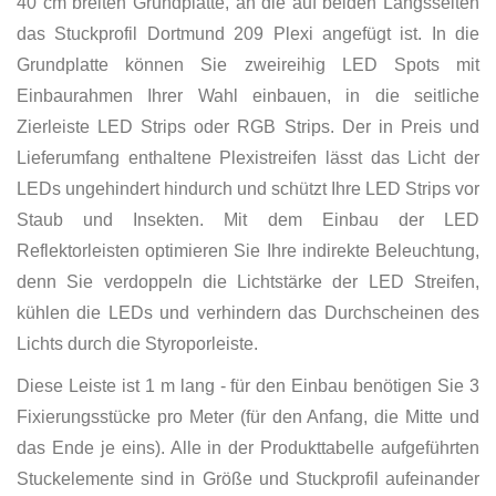
40 cm breiten Grundplatte, an die auf beiden Längsseiten
das Stuckprofil Dortmund 209 Plexi angefügt ist. In die
Grundplatte können Sie zweireihig LED Spots mit
Einbaurahmen Ihrer Wahl einbauen, in die seitliche
Zierleiste LED Strips oder RGB Strips. Der in Preis und
Lieferumfang enthaltene Plexistreifen lässt das Licht der
LEDs ungehindert hindurch und schützt Ihre LED Strips vor
Staub und Insekten. Mit dem Einbau der LED
Reflektorleisten optimieren Sie Ihre indirekte Beleuchtung,
denn Sie verdoppeln die Lichtstärke der LED Streifen,
kühlen die LEDs und verhindern das Durchscheinen des
Lichts durch die Styroporleiste.
Diese Leiste ist 1 m lang - für den Einbau benötigen Sie 3
Fixierungsstücke pro Meter (für den Anfang, die Mitte und
das Ende je eins). Alle in der Produkttabelle aufgeführten
Stuckelemente sind in Größe und Stuckprofil aufeinander