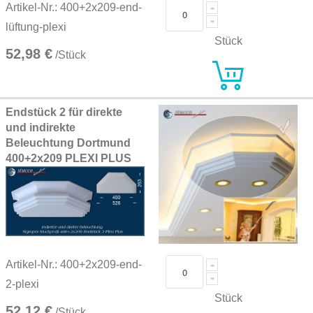
Artikel-Nr.: 400+2x209-end-
lüftung-plexi
Stück
52,98 €
/Stück
Endstück 2 für direkte
und indirekte
Beleuchtung Dortmund
400+2x209 PLEXI PLUS
Artikel-Nr.: 400+2x209-end-
2-plexi
Stück
52,12 €
/Stück