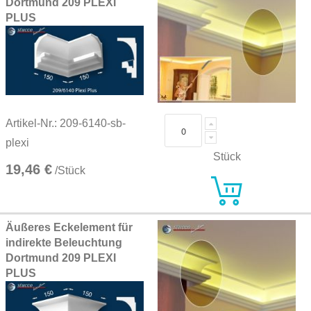
Dortmund 209 PLEXI
PLUS
Artikel-Nr.: 209-6140-sb-
plexi
Stück
19,46 €
/Stück
Äußeres Eckelement für
indirekte Beleuchtung
Dortmund 209 PLEXI
PLUS