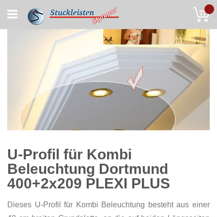
Skip
My
to
Content
U-Profil für Kombi
Beleuchtung Dortmund
400+2x209 PLEXI PLUS
Dieses U-Profil für Kombi Beleuchtung besteht aus einer