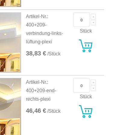
Artikel-Nr.:
400+209-
Stück
verbindung-links-
lüftung-plexi
38,83 €
/Stück
Artikel-Nr.:
400+209-end-
Stück
rechts-plexi
46,46 €
/Stück