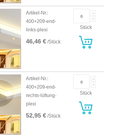
Artikel-Nr.:
400+209-end-
Stück
links-plexi
46,46 €
/Stück
Artikel-Nr.:
400+209-end-
Stück
rechts-lüftung-
plexi
52,95 €
/Stück