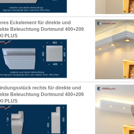
res Eckelement für direkte und
rekte Beleuchtung Dortmund 400+209
XI PLUS
indungsstück rechts für direkte und
rekte Beleuchtung Dortmund 400+209
XI PLUS