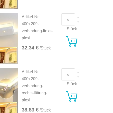
Artikel-Nr.:
400+209-
Stück
verbindung-links-
plexi
32,34 €
/Stück
Artikel-Nr.:
400+209-
Stück
verbindung-
rechts-lüftung-
plexi
38,83 €
/Stück