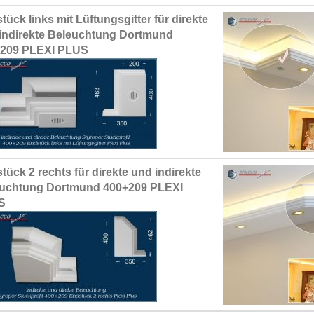
tück links mit Lüftungsgitter für direkte
indirekte Beleuchtung Dortmund
+209 PLEXI PLUS
tück 2 rechts für direkte und indirekte
uchtung Dortmund 400+209 PLEXI
S