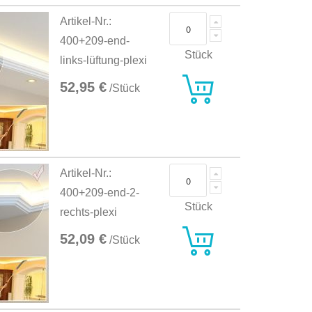
Artikel-Nr.:
400+209-end-
Stück
links-lüftung-plexi
52,95 €
/Stück
Artikel-Nr.:
400+209-end-2-
Stück
rechts-plexi
52,09 €
/Stück