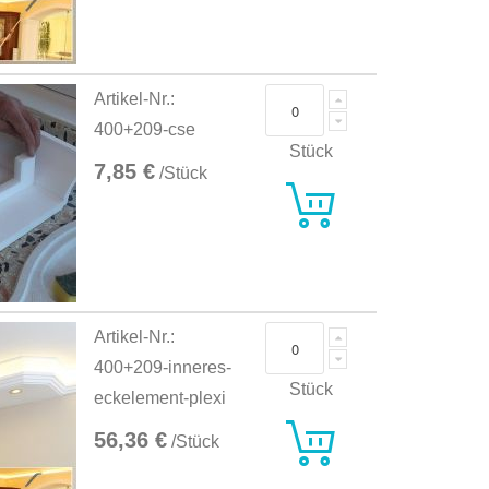
Artikel-Nr.:
400+209-cse
Stück
7,85 €
/Stück
Artikel-Nr.:
400+209-inneres-
Stück
eckelement-plexi
56,36 €
/Stück