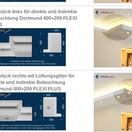
tück links für direkte und indirekte
uchtung Dortmund 400+209 PLEXI
S
tück rechts mit Lüftungsgitter für
kte und indirekte Beleuchtung
tmund 400+209 PLEXI PLUS