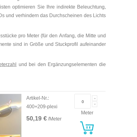
sten optimieren Sie Ihre indirekte Beleuchtung,
EDs und verhindern das Durchscheinen des Lichts
sstücke pro Meter (für den Anfang, die Mitte und
emente sind in Größe und Stuckprofil aufeinander
terzahl
und bei den Ergänzungselementen die
Artikel-Nr.:
400+209-plexi
Meter
50,19 €
/Meter