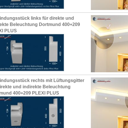
indungsstück links für direkte und
rekte Beleuchtung Dortmund 400+209
XI PLUS
indungsstück rechts mit Lüftungsgitter
direkte und indirekte Beleuchtung
tmund 400+209 PLEXI PLUS