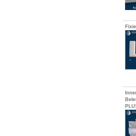
Fixi
Inne
Bele
PLU