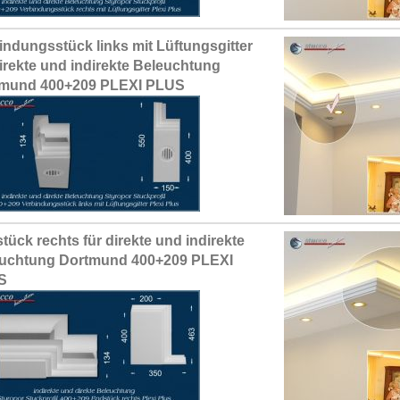
indungsstück links mit Lüftungsgitter
direkte und indirekte Beleuchtung
tmund 400+209 PLEXI PLUS
tück rechts für direkte und indirekte
uchtung Dortmund 400+209 PLEXI
S