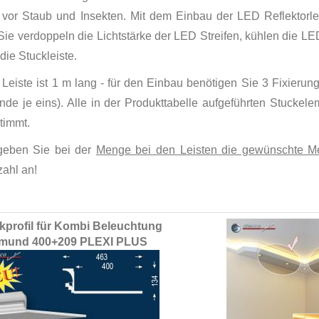
s vor Staub und Insekten. Mit dem Einbau der LED Reflektorlei
Sie verdoppeln die Lichtstärke der LED Streifen, kühlen die L
die Stuckleiste.
Leiste ist 1 m lang - für den Einbau benötigen Sie 3 Fixierung
nde je eins). Alle in der Produkttabelle aufgeführten Stuckel
timmt.
 geben Sie bei der
Menge bei den Leisten die gewünschte Me
zahl an!
ed
kprofil für Kombi Beleuchtung
ct
tmund 400+209 PLEXI PLUS