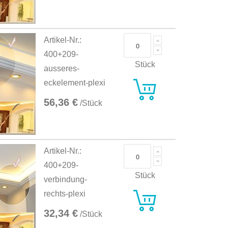
Artikel-Nr.:
400+209-
Stück
ausseres-
eckelement-plexi
56,36 €
/Stück
Artikel-Nr.:
400+209-
Stück
verbindung-
rechts-plexi
32,34 €
/Stück