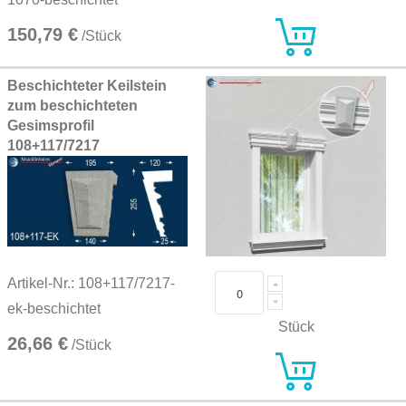
150,79 €
/Stück
Beschichteter Keilstein
zum beschichteten
Gesimsprofil
108+117/7217
Artikel-Nr.: 108+117/7217-
ek-beschichtet
Stück
26,66 €
/Stück