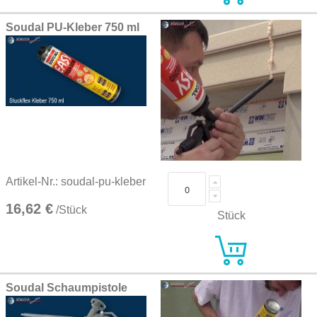
Soudal PU-Kleber 750 ml
Artikel-Nr.: soudal-pu-kleber
16,62 €
/Stück
Stück
Soudal Schaumpistole