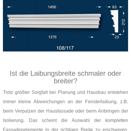
Ist die Laibungsbreite schmaler oder
breiter?
Trotz größter Sorgfalt bei Planung und Hausbau entstehen
immer kleine Abweichungen an der Fensterlaibung, z.B.
beim Verputzen der Hausfassade oder beim Anbringen der
Isolierung. Das scheint die Auswahl der kompletten
Fassadenelemente in der richtigen Breite zu erschweren,