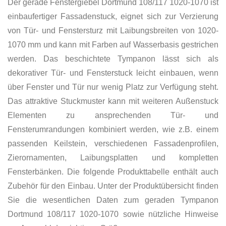
Der gerade Fenstergiebel Dortmund 108/117 1020-1070 ist
einbaufertiger Fassadenstuck, eignet sich zur Verzierung
von Tür- und Fenstersturz mit Laibungsbreiten von 1020-
1070 mm und kann mit Farben auf Wasserbasis gestrichen
werden. Das beschichtete Tympanon lässt sich als
dekorativer Tür- und Fensterstuck leicht einbauen, wenn
über Fenster und Tür nur wenig Platz zur Verfügung steht.
Das attraktive Stuckmuster kann mit weiteren Außenstuck
Elementen zu ansprechenden Tür- und
Fensterumrandungen kombiniert werden, wie z.B. einem
passenden Keilstein, verschiedenen Fassadenprofilen,
Zierornamenten, Laibungsplatten und kompletten
Fensterbänken. Die folgende Produkttabelle enthält auch
Zubehör für den Einbau. Unter der Produktübersicht finden
Sie die wesentlichen Daten zum geraden Tympanon
Dortmund 108/117 1020-1070 sowie nützliche Hinweise