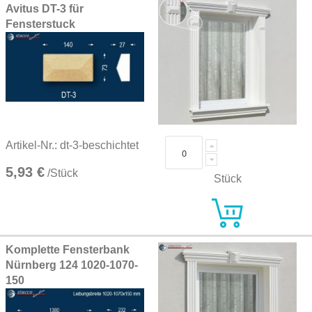
Avitus DT-3 für
Fensterstuck
Artikel-Nr.: dt-3-beschichtet
5,93 €
/Stück
Stück
Komplette Fensterbank
Nürnberg 124 1020-1070-
150