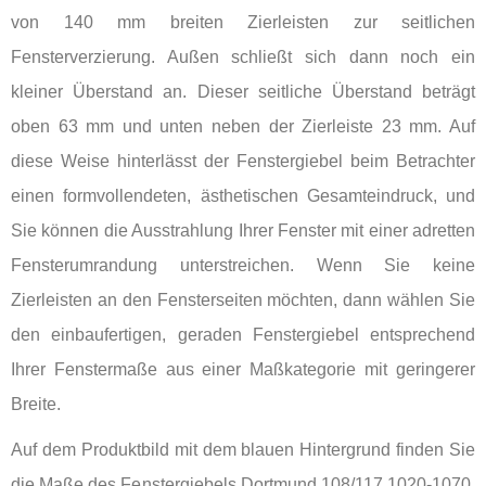
von 140 mm breiten Zierleisten zur seitlichen
Fensterverzierung. Außen schließt sich dann noch ein
kleiner Überstand an. Dieser seitliche Überstand beträgt
oben 63 mm und unten neben der Zierleiste 23 mm. Auf
diese Weise hinterlässt der Fenstergiebel beim Betrachter
einen formvollendeten, ästhetischen Gesamteindruck, und
Sie können die Ausstrahlung Ihrer Fenster mit einer adretten
Fensterumrandung unterstreichen. Wenn Sie keine
Zierleisten an den Fensterseiten möchten, dann wählen Sie
den einbaufertigen, geraden Fenstergiebel entsprechend
Ihrer Fenstermaße aus einer Maßkategorie mit geringerer
Breite.
Auf dem Produktbild mit dem blauen Hintergrund finden Sie
die Maße des Fenstergiebels Dortmund 108/117 1020-1070.