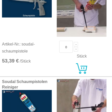
Artikel-Nr.: soudal-
schaumpistole
Stück
53,39 €
/Stück
Soudal Schaumpistolen
Reiniger