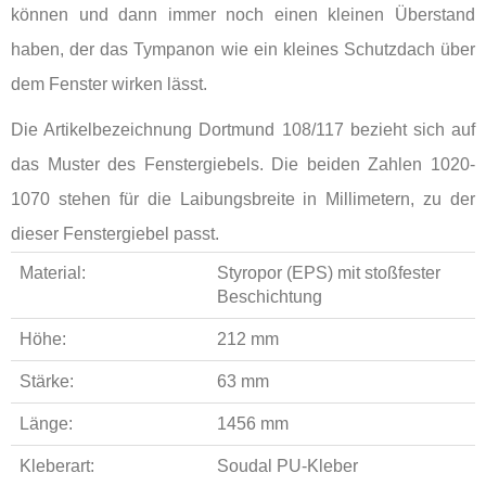
können und dann immer noch einen kleinen Überstand
haben, der das Tympanon wie ein kleines Schutzdach über
dem Fenster wirken lässt.
Die Artikelbezeichnung Dortmund 108/117 bezieht sich auf
das Muster des Fenstergiebels. Die beiden Zahlen 1020-
1070 stehen für die Laibungsbreite in Millimetern, zu der
dieser Fenstergiebel passt.
Material:
Styropor (EPS) mit stoßfester
Beschichtung
Höhe:
212 mm
Stärke:
63 mm
Länge:
1456 mm
Kleberart:
Soudal PU-Kleber