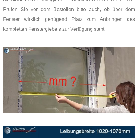
Prüfen Sie vor dem Bestellen bitte auch, ob über dem
Fenster wirklich genügend Platz zum Anbringen des
kompletten Fenstergiebels zur Verfügung steht!