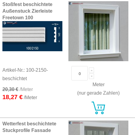
Stoßfest beschichtete
Außenstuck Zierleiste
Freetown 100
Artikel-Nr.: 100-2150-
beschichtet
Meter
20,30 €
/Meter
(nur gerade Zahlen)
18,27 €
/Meter
Wetterfest beschichtete
Stuckprofile Fassade