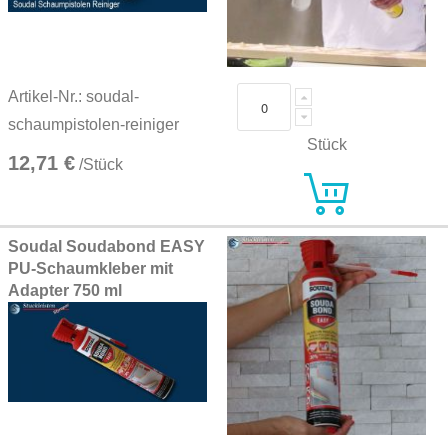
Artikel-Nr.: soudal-
schaumpistolen-reiniger
Stück
12,71 €
/Stück
Soudal Soudabond EASY
PU-Schaumkleber mit
Adapter 750 ml