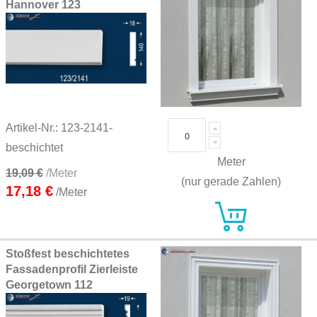
Hannover 123
Artikel-Nr.: 123-2141-
beschichtet
Meter
19,09 €
/Meter
(nur gerade Zahlen)
17,18 €
/Meter
Stoßfest beschichtetes
Fassadenprofil Zierleiste
Georgetown 112