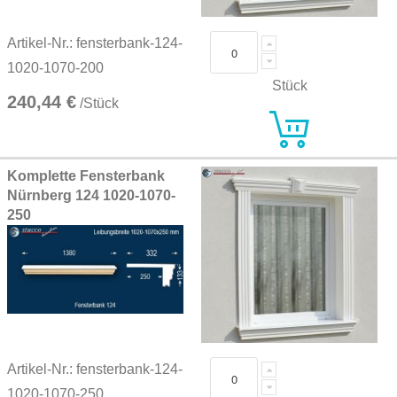
Artikel-Nr.: fensterbank-124-
1020-1070-200
Stück
240,44 €
/Stück
Komplette Fensterbank
Nürnberg 124 1020-1070-
250
Artikel-Nr.: fensterbank-124-
1020-1070-250