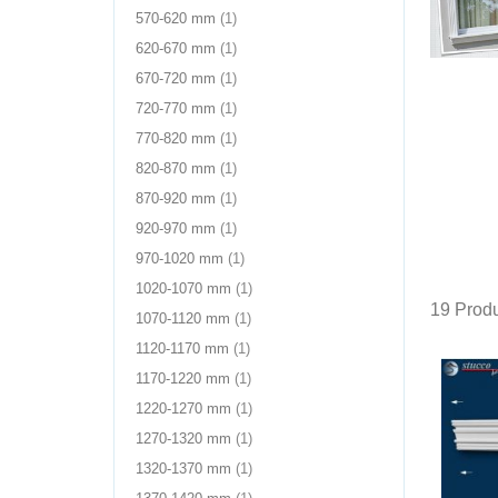
Produkt(e)
570-620 mm
1
im
Produkt(e)
620-670 mm
1
Warenkorb
im
Produkt(e)
670-720 mm
1
Warenkorb
im
Produkt(e)
720-770 mm
1
Warenkorb
im
Produkt(e)
770-820 mm
1
Warenkorb
im
Produkt(e)
820-870 mm
1
Warenkorb
im
Produkt(e)
870-920 mm
1
Warenkorb
im
Produkt(e)
920-970 mm
1
Warenkorb
im
Produkt(e)
970-1020 mm
1
Warenkorb
im
Produkt(e)
1020-1070 mm
1
Warenkorb
im
19
Produ
Produkt(e)
1070-1120 mm
1
Warenkorb
im
Produkt(e)
1120-1170 mm
1
Warenkorb
im
Produkt(e)
1170-1220 mm
1
Warenkorb
im
Produkt(e)
1220-1270 mm
1
Warenkorb
im
Produkt(e)
1270-1320 mm
1
Warenkorb
im
Produkt(e)
1320-1370 mm
1
Warenkorb
im
Produkt(e)