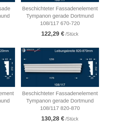
ssade
Beschichteter Fassadenelement
mund
Tympanon gerade Dortmund
108/117 670-720
122,29 €
/Stück
lement
Beschichteter Fassadenelement
mund
Tympanon gerade Dortmund
108/117 820-870
130,28 €
/Stück