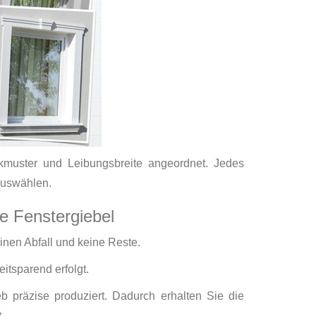
kmuster und Leibungsbreite angeordnet. Jedes
auswählen.
ge Fenstergiebel
einen Abfall und keine Reste.
itsparend erfolgt.
b präzise produziert. Dadurch erhalten Sie die
.