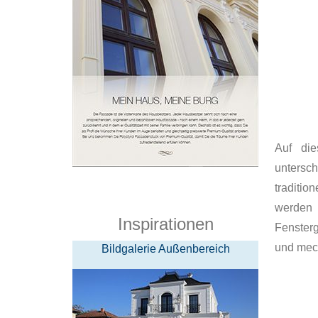
Auf die
untersc
traditio
werden 
Inspirationen
Fensterg
und mec
Bildgalerie Außenbereich