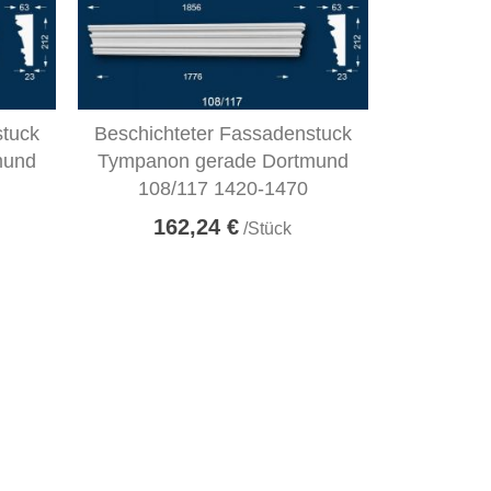
stuck
Beschichteter Fassadenstuck
mund
Tympanon gerade Dortmund
108/117 1420-1470
162,24 €
/Stück