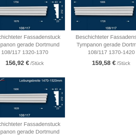
hichteter Fassadenstuck
Beschichteter Fassaden
panon gerade Dortmund
Tympanon gerade Dort
108/117 1320-1370
108/117 1370-1420
156,92 €
159,58 €
/Stück
/Stück
hichteter Fassadenstuck
panon gerade Dortmund