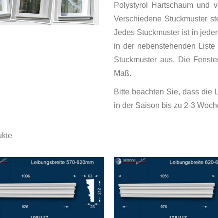
Polystyrol Hartschaum und v
Verschiedene Stuckmuster st
Jedes Stuckmuster ist in jede
in der nebenstehenden Liste 
Stuckmuster aus. Die Fenster
Maß.
Bitte beachten Sie, dass die
in der Saison bis zu 2-3 Woc
kte