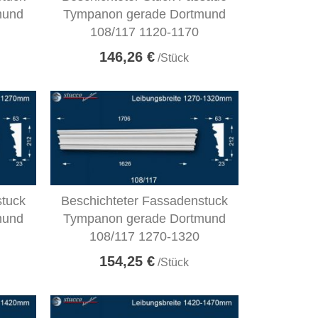
mund
Tympanon gerade Dortmund
108/117 1120-1170
146,26 €
/Stück
stuck
Beschichteter Fassadenstuck
mund
Tympanon gerade Dortmund
108/117 1270-1320
154,25 €
/Stück