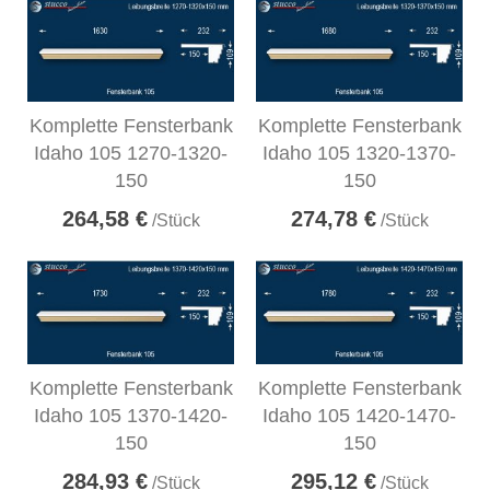
Komplette Fensterbank
Komplette Fensterbank
Idaho 105 1270-1320-
Idaho 105 1320-1370-
150
150
264,58 €
274,78 €
/Stück
/Stück
Komplette Fensterbank
Komplette Fensterbank
Idaho 105 1370-1420-
Idaho 105 1420-1470-
150
150
284,93 €
295,12 €
/Stück
/Stück