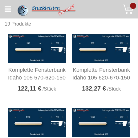
Skip
My
to
Content
19
Produkte
Komplette Fensterbank
Komplette Fensterbank
Idaho 105 570-620-150
Idaho 105 620-670-150
122,11 €
132,27 €
/Stück
/Stück