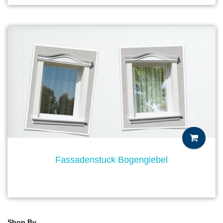
Fassadenstuck Bogengiebel
Shop By