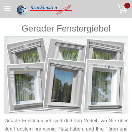
Skip
My
to
Content
Gerader Fenstergiebel
Gerade Fenstergiebel sind dort von Vorteil, wo Sie über
den Fenstern nur wenig Platz haben, und Ihre Türen und