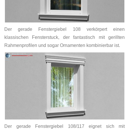
Der gerade Fenstergiebel 108 verkörpert einen
klassischen Fensterstuck, der fantastisch mit gerillten
Rahmenprofilen und sogar Ornamenten kombinierbar ist.
Der gerade Fenstergiebel 108/117 eignet sich mit