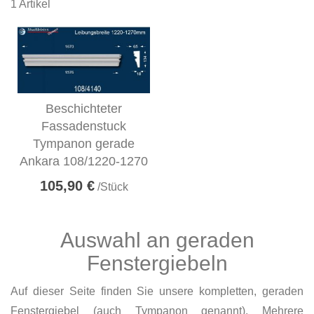
1
Artikel
Beschichteter
Fassadenstuck
Tympanon gerade
Ankara 108/1220-1270
105,90 €
/Stück
Auswahl an geraden
Fenstergiebeln
Auf dieser Seite finden Sie unsere kompletten, geraden
Fenstergiebel (auch Tympanon genannt). Mehrere