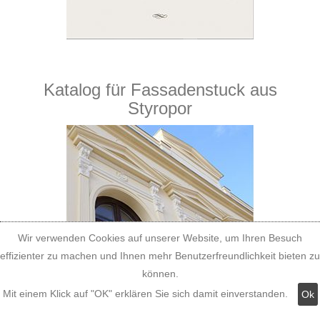
Katalog für Fassadenstuck aus
Styropor
Wir verwenden Cookies auf unserer Website, um Ihren Besuch
effizienter zu machen und Ihnen mehr Benutzerfreundlichkeit bieten zu
können.
Mit einem Klick auf "OK" erklären Sie sich damit einverstanden.
Ok