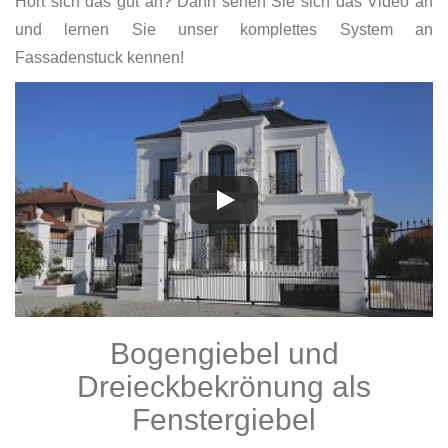
Hört sich das gut an? Dann sehen Sie sich das Video an
und lernen Sie unser komplettes System an
Fassadenstuck kennen!
Bogengiebel und
Dreieckbekrönung als
Fenstergiebel