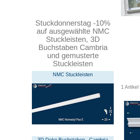
Stuckdonnerstag -10%
auf ausgewählte NMC
Stuckleisten, 3D
Buchstaben Cambria
und gemusterte
Stuckleisten
NMC Stuckleisten
1
Artikel
3D Deko Buchstaben - Cambria