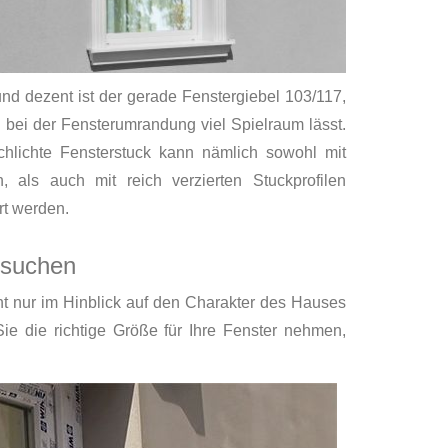
nd dezent ist der gerade Fenstergiebel 103/117,
 bei der Fensterumrandung viel Spielraum lässt.
chlichte Fensterstuck kann nämlich sowohl mit
n, als auch mit reich verzierten Stuckprofilen
rt werden.
ssuchen
cht nur im Hinblick auf den Charakter des Hauses
e die richtige Größe für Ihre Fenster nehmen,