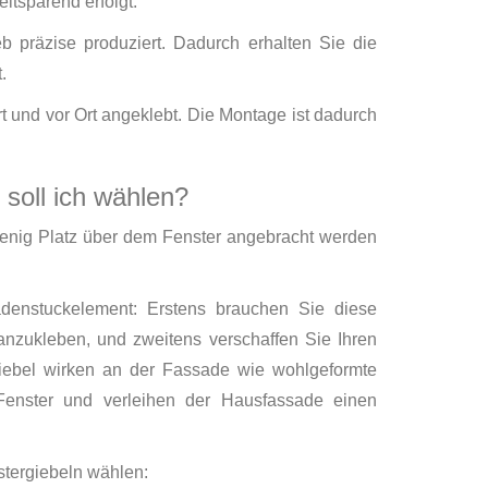
itsparend erfolgt.
b präzise produziert. Dadurch erhalten Sie die
.
 und vor Ort angeklebt. Die Montage ist dadurch
soll ich wählen?
wenig Platz über dem Fenster angebracht werden
adenstuckelement: Erstens brauchen Sie diese
nzukleben, und zweitens verschaffen Sie Ihren
giebel wirken an der Fassade wie wohlgeformte
Fenster und verleihen der Hausfassade einen
tergiebeln wählen: