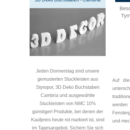
Besc
Tym
Jeden Donnerstag sind unsere
gemusterten Stuckleisten aus
Auf die
Styropor, 3D Deko Buchstaben
untersc
Cambria und ausgewählte
traditio
Stuckleisten von NMC 10%
werden 
günstiger! Produkte, bei denen der
Fensterg
Kaufpreis heute rot markiert ist, sind
und mec
im Tagesangebot. Sichern Sie sich