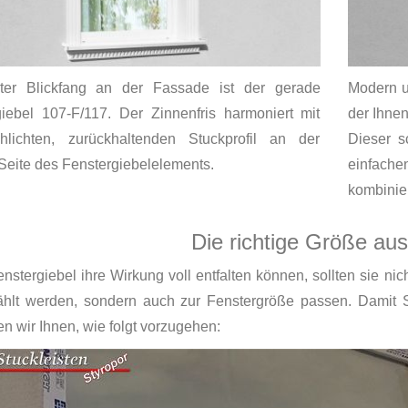
ter Blickfang an der Fassade ist der gerade
Modern u
giebel 107-F/117. Der Zinnenfris harmoniert mit
der Ihnen
lichten, zurückhaltenden Stuckprofil an der
Dieser s
Seite des Fenstergiebelelements.
einfache
kombinie
Die richtige Größe au
nstergiebel ihre Wirkung voll entfalten können, sollten sie ni
hlt werden, sondern auch zur Fenstergröße passen. Damit Si
n wir Ihnen, wie folgt vorzugehen: