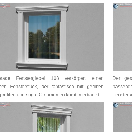
rade Fenstergiebel 108 verkörpert einen
Der ger
hen Fensterstuck, der fantastisch mit gerillten
passende
ofilen und sogar Ornamenten kombinierbar ist.
Fensteru