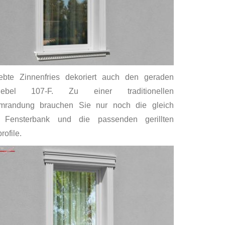
ebte Zinnenfries dekoriert auch den geraden
giebel 107-F. Zu einer traditionellen
umrandung brauchen Sie nur noch die gleich
te Fensterbank und die passenden gerillten
ofile.