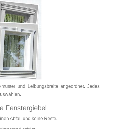
kmuster und Leibungsbreite angeordnet. Jedes
auswählen.
ge Fenstergiebel
einen Abfall und keine Reste.