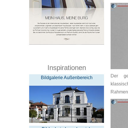
Inspirationen
Der ge
Bildgalerie Außenbereich
klassisc
Rahmenpr