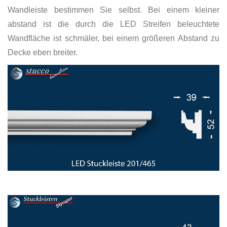
Wandleiste bestimmen Sie selbst. Bei einem kleiner
abstand ist die durch die LED Streifen beleuchtete
Wandfläche ist schmäler, bei einem größeren Abstand zu
Decke eben breiter.