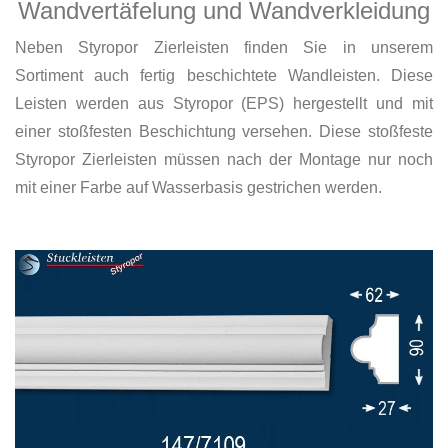
Wandvertäfelung und Wandverkleidung
Neben Styropor Zierleisten finden Sie in unserem
Sortiment auch fertig beschichtete Wandleisten. Diese
Leisten werden aus Styropor (EPS) hergestellt und mit
einer stoßfesten Beschichtung versehen. Diese stoßfeste
Styropor Zierleisten müssen nach der Montage nur noch
mit einer Farbe auf Wasserbasis gestrichen werden.