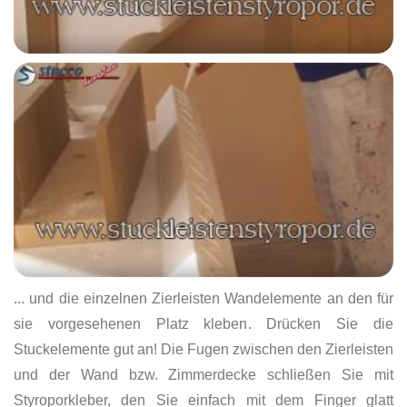
... und die einzelnen Zierleisten Wandelemente an den für
sie vorgesehenen Platz kleben. Drücken Sie die
Stuckelemente gut an! Die Fugen zwischen den Zierleisten
und der Wand bzw. Zimmerdecke schließen Sie mit
Styroporkleber, den Sie einfach mit dem Finger glatt