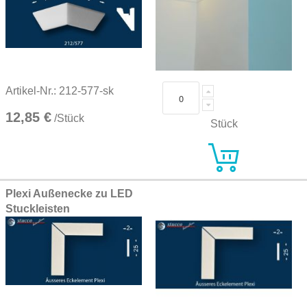
Artikel-Nr.: 212-577-sk
12,85 €
/Stück
Stück
Plexi Außenecke zu LED
Stuckleisten