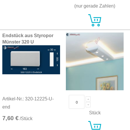
(nur gerade Zahlen)
Endstück aus Styropor
Münster 320 U
Artikel-Nr.: 320-12225-U-
end
Stück
7,60 €
/Stück