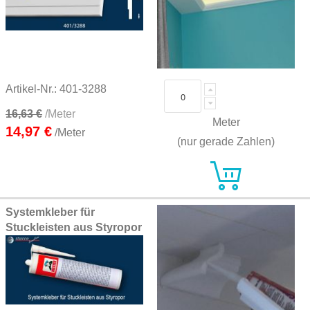
Artikel-Nr.: 401-3288
16,63 €
/Meter
Meter
14,97 €
/Meter
(nur gerade Zahlen)
Systemkleber für
Stuckleisten aus Styropor