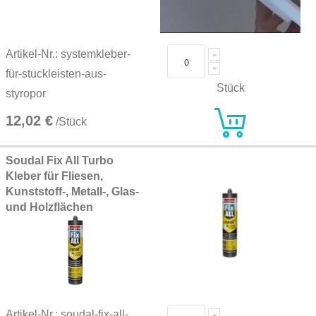
Artikel-Nr.: systemkleber-
für-stuckleisten-aus-
Stück
styropor
12,02 €
/Stück
Soudal Fix All Turbo
Kleber für Fliesen,
Kunststoff-, Metall-, Glas-
und Holzflächen
Artikel-Nr.: soudal-fix-all-