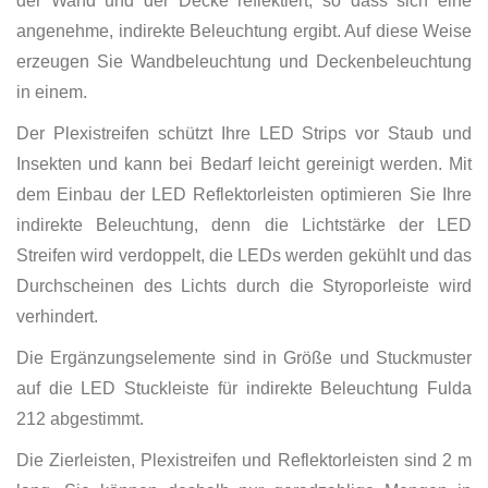
der Wand und der Decke reflektiert, so dass sich eine
angenehme, indirekte Beleuchtung ergibt. Auf diese Weise
erzeugen Sie Wandbeleuchtung und Deckenbeleuchtung
in einem.
Der Plexistreifen schützt Ihre LED Strips vor Staub und
Insekten und kann bei Bedarf leicht gereinigt werden. Mit
dem Einbau der LED Reflektorleisten optimieren Sie Ihre
indirekte Beleuchtung, denn die Lichtstärke der LED
Streifen wird verdoppelt, die LEDs werden gekühlt und das
Durchscheinen des Lichts durch die Styroporleiste wird
verhindert.
Die Ergänzungselemente sind in Größe und Stuckmuster
auf die LED Stuckleiste für indirekte Beleuchtung Fulda
212 abgestimmt.
Die Zierleisten, Plexistreifen und Reflektorleisten sind 2 m