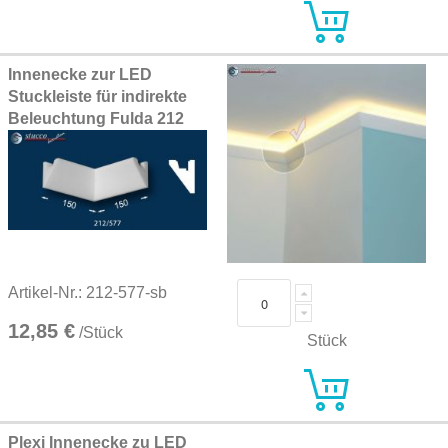
Innenecke zur LED
Stuckleiste für indirekte
Beleuchtung Fulda 212
Artikel-Nr.: 212-577-sb
12,85 €
/Stück
Stück
Plexi Innenecke zu LED