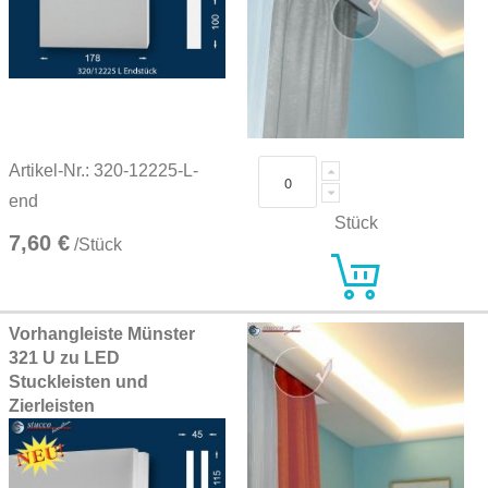
Artikel-Nr.: 320-12225-L-
end
Stück
7,60 €
/Stück
Vorhangleiste Münster
321 U zu LED
Stuckleisten und
Zierleisten