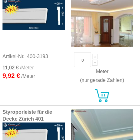
Artikel-Nr.: 400-3193
11,02 €
/Meter
Meter
9,92 €
/Meter
(nur gerade Zahlen)
Styroporleiste für die
Decke Zürich 401