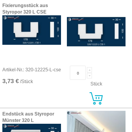
Fixierungsstück aus
Styropor 320 L CSE
Artikel-Nr.: 320-12225-L-cse
3,73 €
/Stück
Stück
Endstück aus Styropor
Münster 320 L