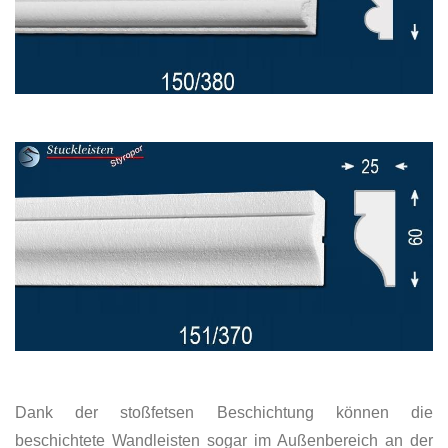
Dank der stoßfetsen Beschichtung können die
beschichtete Wandleisten sogar im Außenbereich an der