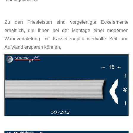
Zu den Friesleisten sind vorgefertigte Eckelemente
erhältlich, die Ihnen bei der Montage einer modernen
Wandvertäfelung mit Kassettenoptik wertvolle Zeit und
Aufwand ersparen können.