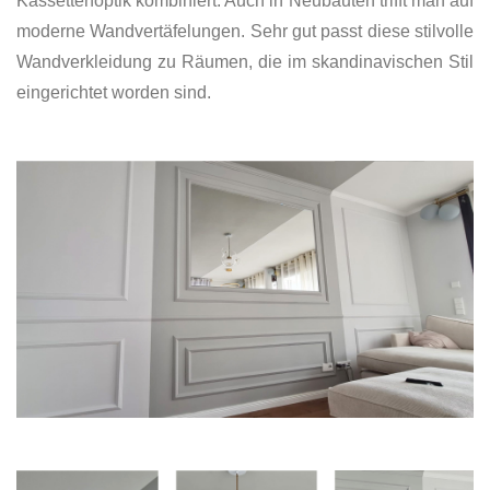
Kassettenoptik kombiniert. Auch in Neubauten trifft man auf
moderne Wandvertäfelungen. Sehr gut passt diese stilvolle
Wandverkleidung zu Räumen, die im skandinavischen Stil
eingerichtet worden sind.