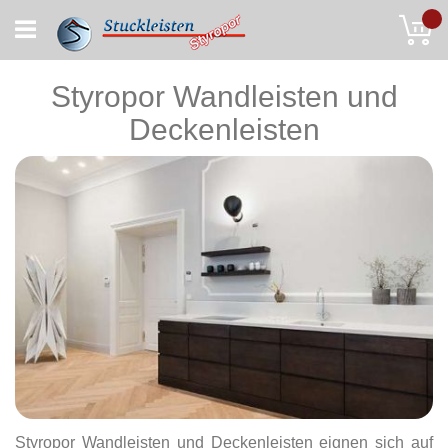
Skip
My
to
Content
Styropor Wandleisten und
Deckenleisten
Styropor Wandleisten und Deckenleisten eignen sich auf