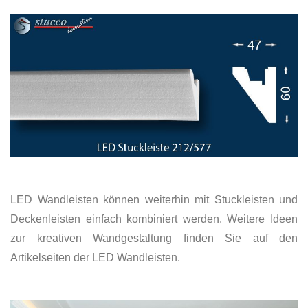
LED Wandleisten können weiterhin mit Stuckleisten und
Deckenleisten einfach kombiniert werden. Weitere Ideen
zur kreativen Wandgestaltung finden Sie auf den
Artikelseiten der LED Wandleisten.