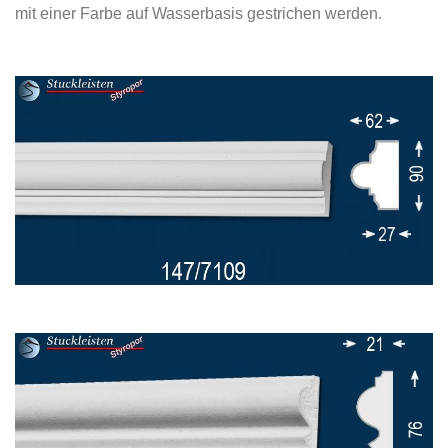
mit einer Farbe auf Wasserbasis gestrichen werden.