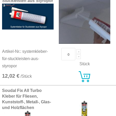
Stuckleisten aus Styropor
Artikel-Nr.: systemkleber-
für-stuckleisten-aus-
Stück
styropor
12,02 €
/Stück
Soudal Fix All Turbo
Kleber für Fliesen,
Kunststoff-, Metall-, Glas-
und Holzflächen