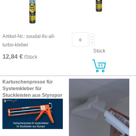
Artikel-Nr.: soudal-fix-all-
turbo-kleber
Stück
12,84 €
/Stück
Kartuschenpresse für
Systemkleber für
Stuckleisten aus Styropor