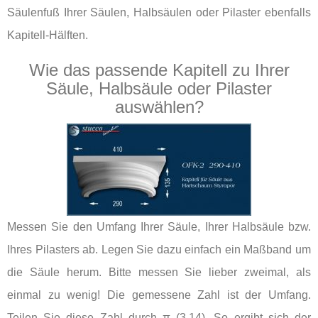
Säulenfuß Ihrer Säulen, Halbsäulen oder Pilaster ebenfalls
Kapitell-Hälften.
Wie das passende Kapitell zu Ihrer
Säule, Halbsäule oder Pilaster
auswählen?
Messen Sie den Umfang Ihrer Säule, Ihrer Halbsäule bzw.
Ihres Pilasters ab. Legen Sie dazu einfach ein Maßband um
die Säule herum. Bitte messen Sie lieber zweimal, als
einmal zu wenig! Die gemessene Zahl ist der Umfang.
Teilen Sie diese Zahl durch π (3,14). So ergibt sich der