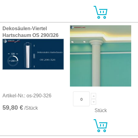
Dekosäulen-Viertel
Hartschaum OS 290/326
Artikel-Nr.: os-290-326
59,80 €
/Stück
Stück