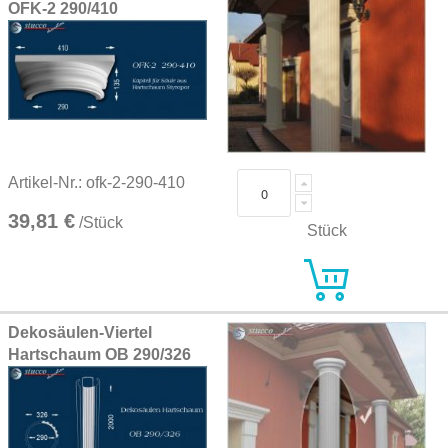
OFK-2 290/410
Artikel-Nr.: ofk-2-290-410
39,81 €
/Stück
Stück
Dekosäulen-Viertel
Hartschaum OB 290/326