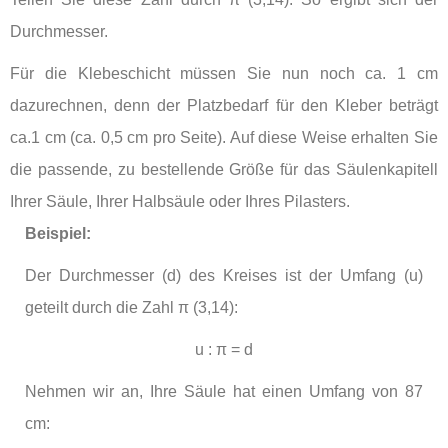
Durchmesser.
Für die Klebeschicht müssen Sie nun noch ca. 1 cm
dazurechnen, denn der Platzbedarf für den Kleber beträgt
ca.1 cm (ca. 0,5 cm pro Seite). Auf diese Weise erhalten Sie
die passende, zu bestellende Größe für das Säulenkapitell
Ihrer Säule, Ihrer Halbsäule oder Ihres Pilasters.
Beispiel:
Der Durchmesser (d) des Kreises ist der Umfang (u)
geteilt durch die Zahl
π (3,14)
:
u : π = d
Nehmen wir an, Ihre Säule hat einen Umfang von 87
cm: