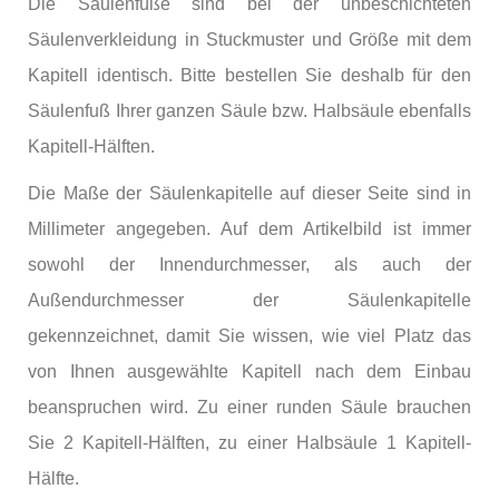
Die Säulenfüße sind bei der unbeschichteten
Säulenverkleidung in Stuckmuster und Größe mit dem
Kapitell identisch. Bitte bestellen Sie deshalb für den
Säulenfuß Ihrer ganzen Säule bzw. Halbsäule ebenfalls
Kapitell-Hälften.
Die Maße der Säulenkapitelle auf dieser Seite sind in
Millimeter angegeben. Auf dem Artikelbild ist immer
sowohl der Innendurchmesser, als auch der
Außendurchmesser der Säulenkapitelle
gekennzeichnet, damit Sie wissen, wie viel Platz das
von Ihnen ausgewählte Kapitell nach dem Einbau
beanspruchen wird. Zu einer runden Säule brauchen
Sie 2 Kapitell-Hälften, zu einer Halbsäule 1 Kapitell-
Hälfte.