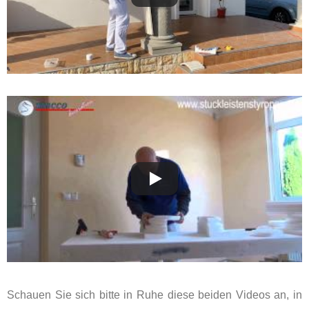
Schauen Sie sich bitte in Ruhe diese beiden Videos an, in