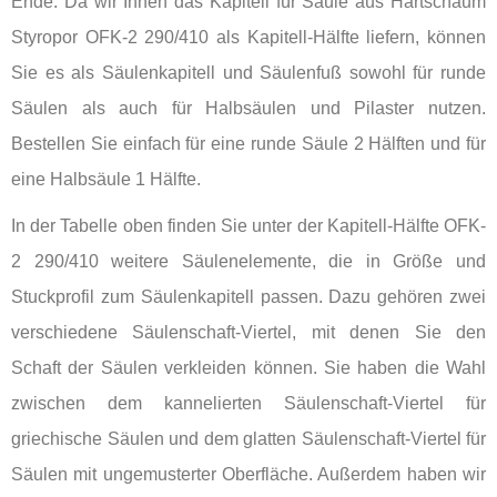
Ende. Da wir Ihnen das Kapitell für Säule aus Hartschaum
Styropor OFK-2 290/410 als Kapitell-Hälfte liefern, können
Sie es als Säulenkapitell und Säulenfuß sowohl für runde
Säulen als auch für Halbsäulen und Pilaster nutzen.
Bestellen Sie einfach für eine runde Säule 2 Hälften und für
eine Halbsäule 1 Hälfte.
In der Tabelle oben finden Sie unter der Kapitell-Hälfte OFK-
2 290/410 weitere Säulenelemente, die in Größe und
Stuckprofil zum Säulenkapitell passen. Dazu gehören zwei
verschiedene Säulenschaft-Viertel, mit denen Sie den
Schaft der Säulen verkleiden können. Sie haben die Wahl
zwischen dem kannelierten Säulenschaft-Viertel für
griechische Säulen und dem glatten Säulenschaft-Viertel für
Säulen mit ungemusterter Oberfläche. Außerdem haben wir