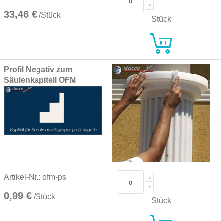
33,46 €
/Stück
Stück
Profil Negativ zum
Säulenkapitell OFM
Artikel-Nr.: ofm-ps
0,99 €
/Stück
Stück