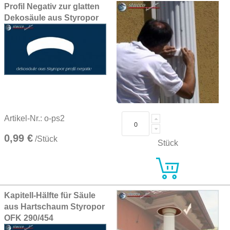
Profil Negativ zur glatten
Dekosäule aus Styropor
Artikel-Nr.: o-ps2
0,99 €
/Stück
Stück
Kapitell-Hälfte für Säule
aus Hartschaum Styropor
OFK 290/454