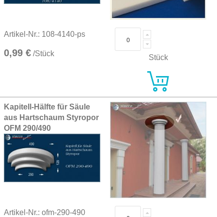
Artikel-Nr.: 108-4140-ps
0,99 €
/Stück
Stück
Kapitell-Hälfte für Säule
aus Hartschaum Styropor
OFM 290/490
Artikel-Nr.: ofm-290-490