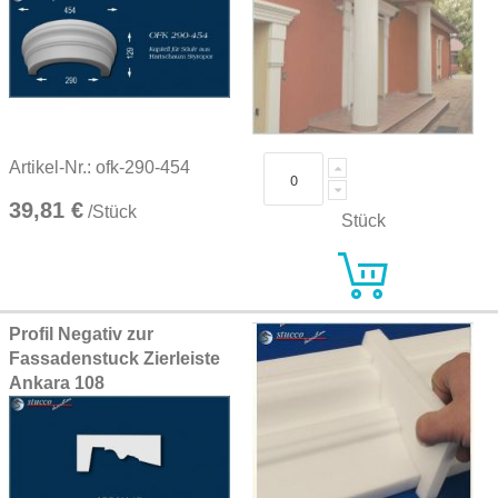
Artikel-Nr.: ofk-290-454
39,81 €
/Stück
Stück
Profil Negativ zur
Fassadenstuck Zierleiste
Ankara 108