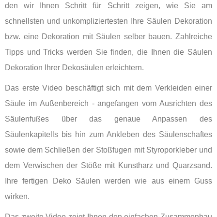
den wir Ihnen Schritt für Schritt zeigen, wie Sie am
schnellsten und unkompliziertesten Ihre Säulen Dekoration
bzw. eine Dekoration mit Säulen selber bauen. Zahlreiche
Tipps und Tricks werden Sie finden, die Ihnen die Säulen
Dekoration Ihrer Dekosäulen erleichtern.
Das erste Video beschäftigt sich mit dem Verkleiden einer
Säule im Außenbereich - angefangen vom Ausrichten des
Säulenfußes über das genaue Anpassen des
Säulenkapitells bis hin zum Ankleben des Säulenschaftes
sowie dem Schließen der Stoßfugen mit Styroporkleber und
dem Verwischen der Stöße mit Kunstharz und Quarzsand.
Ihre fertigen Deko Säulen werden wie aus einem Guss
wirken.
Das zweite Video zeigt Ihnen den einfachen Zusammenbau