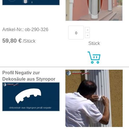
Artikel-Nr.: ob-290-326
59,80 €
/Stück
Stück
Profil Negativ zur
Dekosäule aus Styropor