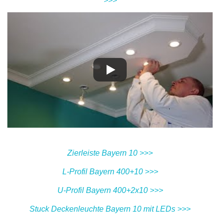
>>>
Zierleiste Bayern 10 >>>
L-Profil Bayern 400+10 >>>
U-Profil Bayern 400+2x10 >>>
Stuck Deckenleuchte Bayern 10 mit LEDs >>>