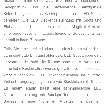
Sicherheit immer wieder aufs Neue Ihren wunderschönen
Styroporstuck und die bezaubernde, einzigartige
Beleuchtung, also das Kastenprofil mit den LED Spots,
genießen. Die LED Deckenbeleuchtung mit Spots und
Einbaustrahler bietet Ihnen unzählige Möglichkeiten für
eine angemessene, maßgeschneiderte Beleuchtung fast
überall in Ihrem Zuhause.
Falls Sie eine direkte Lichtquelle einzubauen wünschen,
dann sind LED Einbaustrahler bzw. LED Spotlampen eine
hervorragende Wahl. Um Räume ohne viel Aufwand und
ohne hohe Kosten attraktiver zu gestalten, kommt es oft auf
kreative Ideen an. LED Deckenbeleuchtung ist in letzter
Zeit sehr angesagt – genauso wie Stuckleisten für Spots.
Zu jedem Raum passt eine stimmungsvolle LED
Deckenbeleuchtung mit Stuckprofilen, ob es nun ein
Badezimmer, eine Küche, ein Arbeitszimmer oder ein