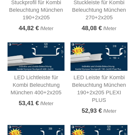
Stuckprofil für Kombi
Stuckleiste für Kombi
Beleuchtung München
Beleuchtung München
190+2x205
270+2x205
44,82 €
48,08 €
/Meter
/Meter
LED Lichtleiste für
LED Leiste für Kombi
Kombi Beleuchtung
Beleuchtung München
München 400+2x205
190+2x205 PLEXI
PLUS
53,41 €
/Meter
52,93 €
/Meter