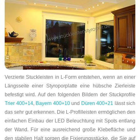
Verzierte Stuckleisten in L-Form entstehen, wenn an einer
Längsseite einer Styroporplatte eine hübsche Zierleiste
befestigt wird. Auf den folgenden Bildern der Stuckprofile
Trier 400+14
,
Bayern 400+10
und
Düren 400+21
lässt sich
das sehr gut erkennen. Die L-Profilleisten ermöglichen den
einfachen Einbau der LED Beleuchtung mit Spots entlang
der Wand. Für eine ausreichend große Klebefläche und
den stabilen Halt sorgen die Fixierungsstücke, die Sie auf