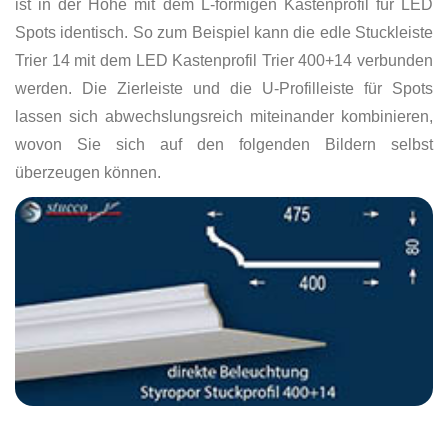
ist in der Höhe mit dem L-förmigen Kastenprofil für LED
Spots identisch. So zum Beispiel kann die edle Stuckleiste
Trier 14 mit dem LED Kastenprofil Trier 400+14 verbunden
werden. Die Zierleiste und die U-Profilleiste für Spots
lassen sich abwechslungsreich miteinander kombinieren,
wovon Sie sich auf den folgenden Bildern selbst
überzeugen können.