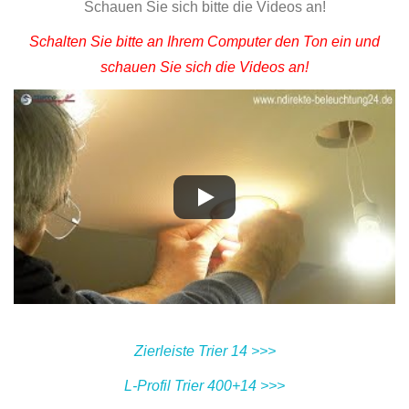
Schauen Sie sich bitte die Videos an!
Schalten Sie bitte an Ihrem Computer den Ton ein und
schauen Sie sich die Videos an!
Zierleiste Trier 14 >>>
L-Profil Trier 400+14 >>>