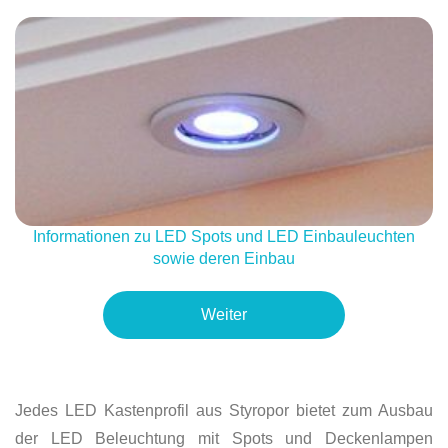
Informationen zu LED Spots und LED Einbauleuchten
sowie deren Einbau
Weiter
Jedes LED Kastenprofil aus Styropor bietet zum Ausbau
der LED Beleuchtung mit Spots und Deckenlampen