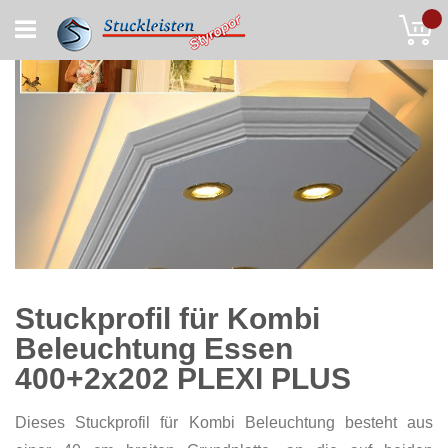
Skip
My
to
Content
Stuckprofil für Kombi
Beleuchtung Essen
400+2x202 PLEXI PLUS
Dieses Stuckprofil für Kombi Beleuchtung besteht aus