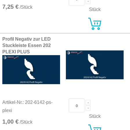
7,25 €
/Stück
Stück
Profil Negativ zur LED
Stuckleiste Essen 202
PLEXI PLUS
Artikel-Nr.: 202-6142-ps-
plexi
Stück
1,00 €
/Stück