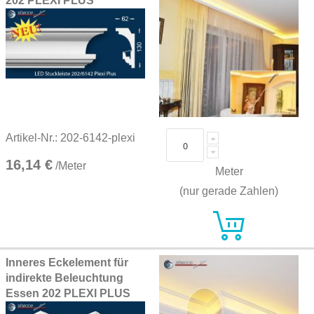
202 PLEXI PLUS
Artikel-Nr.: 202-6142-plexi
16,14 €
/Meter
Meter
(nur gerade Zahlen)
Inneres Eckelement für
indirekte Beleuchtung
Essen 202 PLEXI PLUS