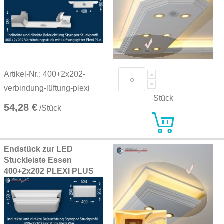
Artikel-Nr.: 400+2x202-
verbindung-lüftung-plexi
Stück
54,28 €
/Stück
Endstück zur LED
Stuckleiste Essen
400+2x202 PLEXI PLUS