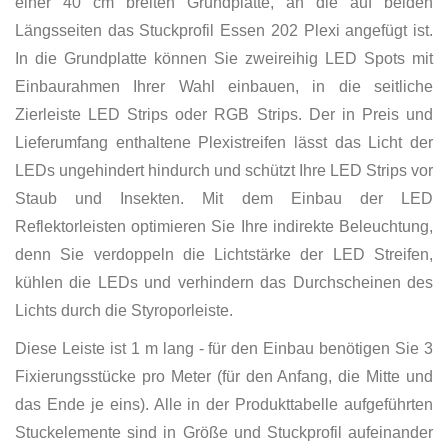
einer 40 cm breiten Grundplatte, an die auf beiden
Längsseiten das Stuckprofil Essen 202 Plexi angefügt ist.
In die Grundplatte können Sie zweireihig LED Spots mit
Einbaurahmen Ihrer Wahl einbauen, in die seitliche
Zierleiste LED Strips oder RGB Strips. Der in Preis und
Lieferumfang enthaltene Plexistreifen lässt das Licht der
LEDs ungehindert hindurch und schützt Ihre LED Strips vor
Staub und Insekten. Mit dem Einbau der LED
Reflektorleisten optimieren Sie Ihre indirekte Beleuchtung,
denn Sie verdoppeln die Lichtstärke der LED Streifen,
kühlen die LEDs und verhindern das Durchscheinen des
Lichts durch die Styroporleiste.
Diese Leiste ist 1 m lang - für den Einbau benötigen Sie 3
Fixierungsstücke pro Meter (für den Anfang, die Mitte und
das Ende je eins). Alle in der Produkttabelle aufgeführten
Stuckelemente sind in Größe und Stuckprofil aufeinander