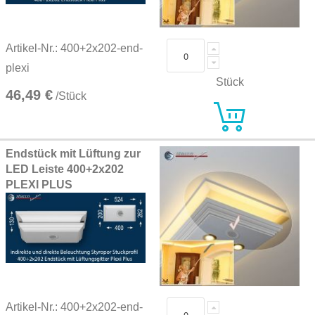
Artikel-Nr.: 400+2x202-end-
plexi
Stück
46,49 €
/Stück
Endstück mit Lüftung zur
LED Leiste 400+2x202
PLEXI PLUS
Artikel-Nr.: 400+2x202-end-