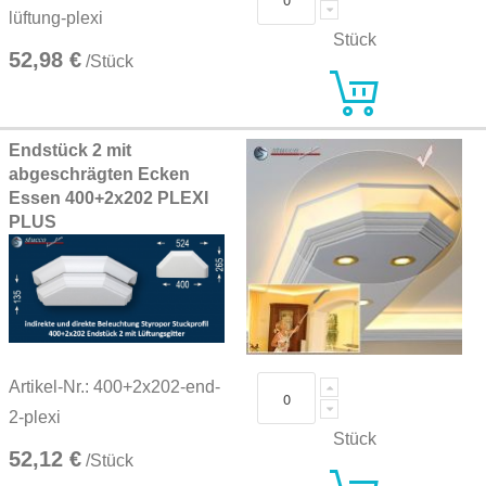
lüftung-plexi
Stück
52,98 €
/Stück
Endstück 2 mit
abgeschrägten Ecken
Essen 400+2x202 PLEXI
PLUS
Artikel-Nr.: 400+2x202-end-
2-plexi
Stück
52,12 €
/Stück