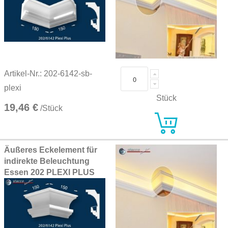
Artikel-Nr.: 202-6142-sb-
plexi
Stück
19,46 €
/Stück
Äußeres Eckelement für
indirekte Beleuchtung
Essen 202 PLEXI PLUS