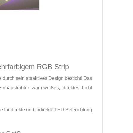
ehrfarbigem RGB Strip
 durch sein attraktives Design besticht! Das
nbaustrahler warmweißes, direktes Licht
e für direkte und indirekte LED Beleuchtung