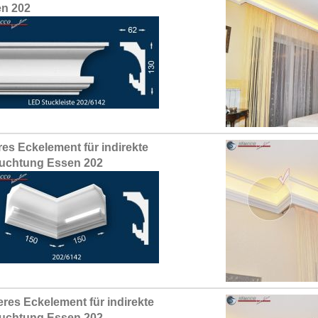
n 202
res Eckelement für indirekte
uchtung Essen 202
res Eckelement für indirekte
uchtung Essen 202