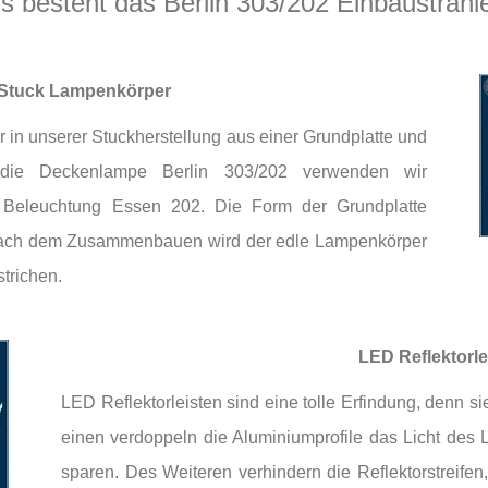
 besteht das Berlin 303/202 Einbaustrahl
 Stuck Lampenkörper
 in unserer Stuckherstellung aus einer Grundplatte und
 die Deckenlampe Berlin 303/202 verwenden wir
te Beleuchtung Essen 202. Die Form der Grundplatte
. Nach dem Zusammenbauen wird der edle Lampenkörper
trichen.
LED Reflektorle
LED Reflektorleisten sind eine tolle Erfindung, denn s
einen verdoppeln die Aluminiumprofile das Licht des
sparen. Des Weiteren verhindern die Reflektorstreife