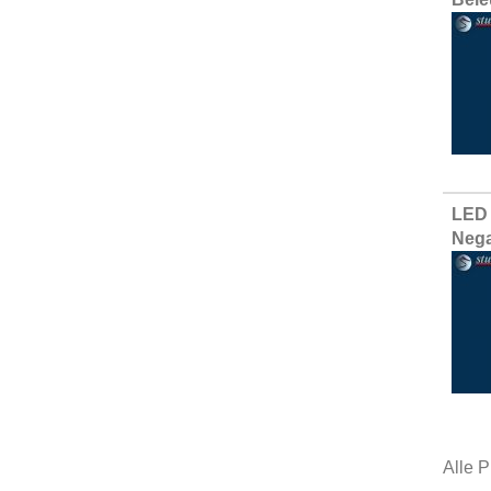
LED 
Nega
Alle P