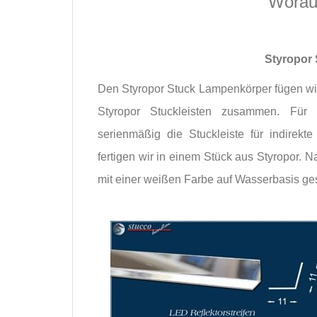
Woraus
Styropor
Den Styropor Stuck Lampenkörper fügen wir
Styropor Stuckleisten zusammen. Für
serienmäßig die Stuckleiste für indirek
fertigen wir in einem Stück aus Styropor
mit einer weißen Farbe auf Wasserbasis ges