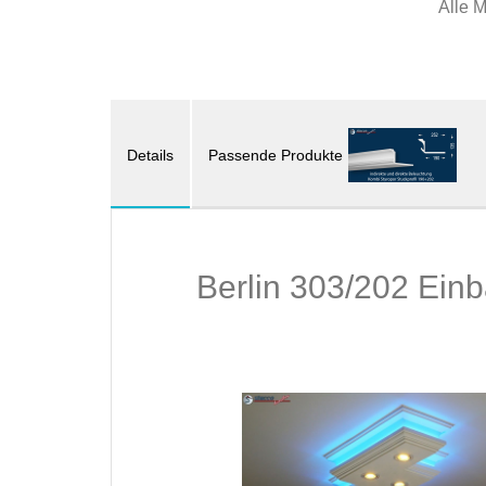
Alle 
Details
Passende Produkte
Berlin 303/202 Ein