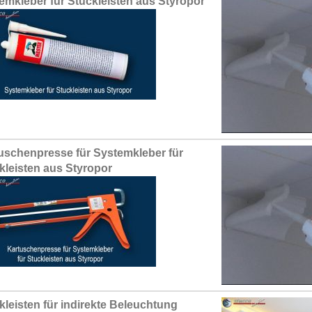
emkleber für Stuckleisten aus Styropor
uschenpresse für Systemkleber für
kleisten aus Styropor
kleisten für indirekte Beleuchtung