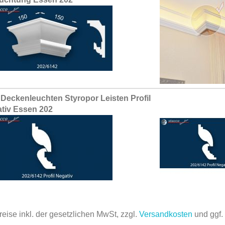
Deckenleuchten Styropor Leisten Profil
tiv Essen 202
reise inkl. der gesetzlichen MwSt, zzgl.
Versandkosten
und ggf