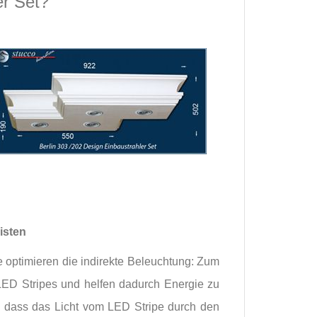
er Set?
isten
ie optimieren die indirekte Beleuchtung: Zum
 LED Stripes und helfen dadurch Energie zu
n, dass das Licht vom LED Stripe durch den