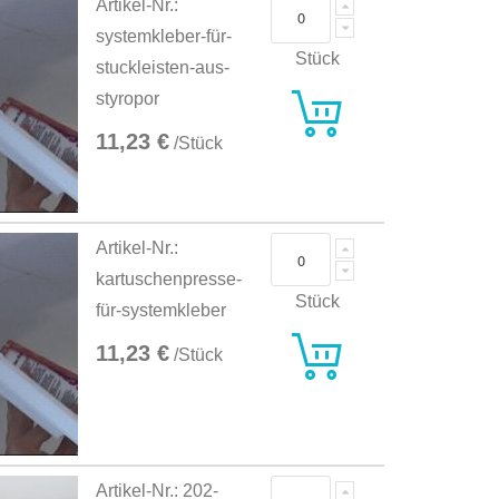
Artikel-Nr.:
systemkleber-für-
Stück
stuckleisten-aus-
styropor
11,23 €
/Stück
Artikel-Nr.:
kartuschenpresse-
Stück
für-systemkleber
11,23 €
/Stück
Artikel-Nr.: 202-