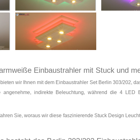
Warmweiße Einbaustrahler mit Stuck und m
 bieten wir Ihnen mit dem Einbaustrahler Set Berlin 303/202, das
e angenehme, indirekte Beleuchtung, während die 4 LED Ei
rfahren Sie, woraus wir diese faszinierende Stuck Design Leucht