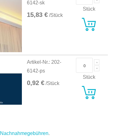
6142-sk
Stück
15,83 €
/Stück
Artikel-Nr.: 202-
6142-ps
Stück
0,92 €
/Stück
.
Nachnahmegebühren
.