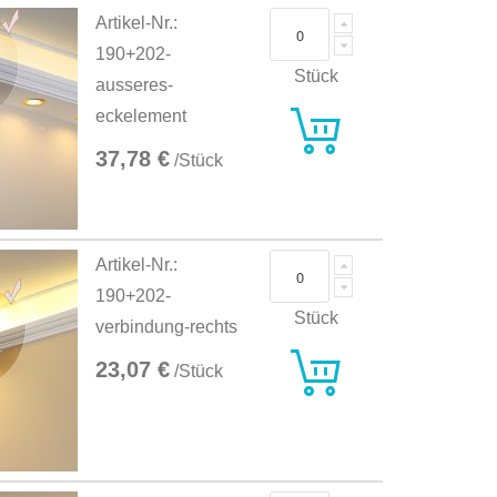
Artikel-Nr.:
190+202-
Stück
ausseres-
eckelement
37,78 €
/Stück
Artikel-Nr.:
190+202-
Stück
verbindung-rechts
23,07 €
/Stück