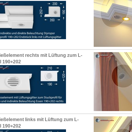
ießelement rechts mit Lüftung zum L-
il 190+202
ießelement links mit Lüftung zum L-
il 190+202