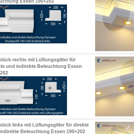
uchtung Essen 190+202
tück rechts mit Lüftungsgitter für
kte und indirekte Beleuchtung Essen
+202
tück links mit Lüftungsgitter für direkte
indirekte Beleuchtung Essen 190+202