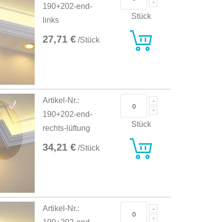
190+202-end-
Stück
links
27,71 €
/Stück
Artikel-Nr.:
190+202-end-
Stück
rechts-lüftung
34,21 €
/Stück
Artikel-Nr.: