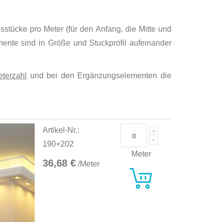
sstücke pro Meter (für den Anfang, die Mitte und
emente sind in Größe und Stuckprofil aufeinander
terzahl
und bei den Ergänzungselementen die
Artikel-Nr.:
190+202
Meter
36,68 €
/Meter