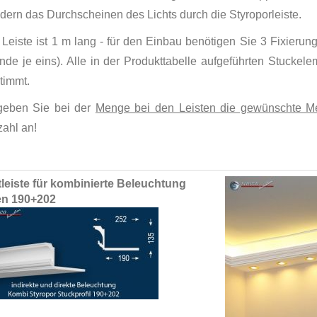
dern das Durchscheinen des Lichts durch die Styroporleiste.
Leiste ist 1 m lang - für den Einbau benötigen Sie 3 Fixierung
nde je eins). Alle in der Produkttabelle aufgeführten Stuckel
timmt.
 geben Sie bei der
Menge bei den Leisten die gewünschte Me
zahl an!
ed
tleiste für kombinierte Beleuchtung
ct
n 190+202