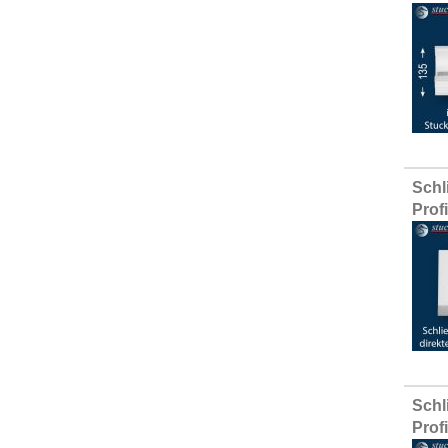
Schl
Prof
Schl
Prof