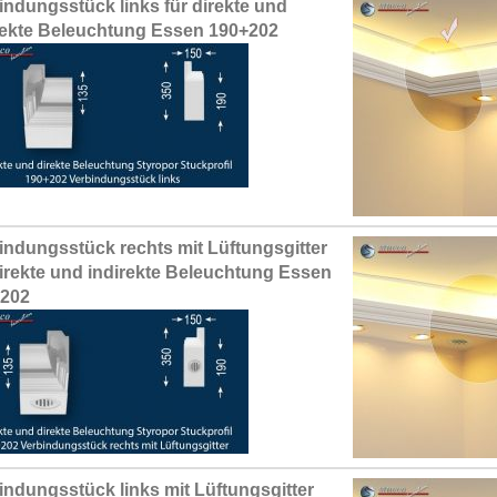
indungsstück links für direkte und
rekte Beleuchtung Essen 190+202
indungsstück rechts mit Lüftungsgitter
direkte und indirekte Beleuchtung Essen
+202
indungsstück links mit Lüftungsgitter