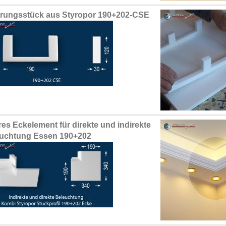
erungsstück aus Styropor 190+202-CSE
res Eckelement für direkte und indirekte
uchtung Essen 190+202