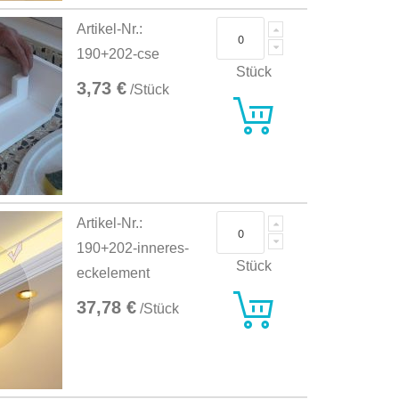
Artikel-Nr.:
190+202-cse
Stück
3,73 €
/Stück
Artikel-Nr.:
190+202-inneres-
Stück
eckelement
37,78 €
/Stück