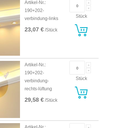
Artikel-Nr.:
190+202-
Stück
verbindung-links
23,07 €
/Stück
Artikel-Nr.:
190+202-
Stück
verbindung-
rechts-lüftung
29,58 €
/Stück
Artikel-Nr.: