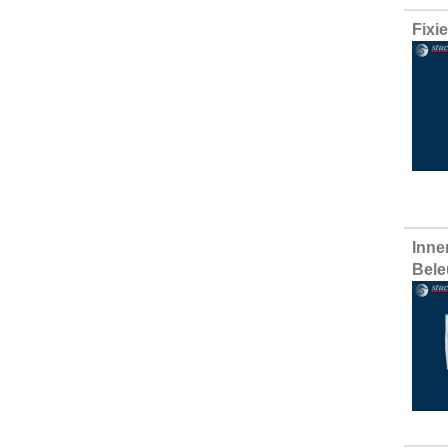
Fixi
Inne
Bele