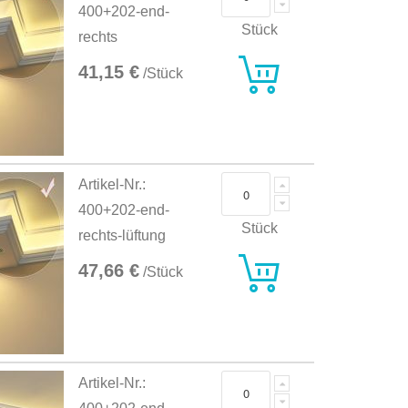
400+202-end-
Stück
rechts
41,15 €
/Stück
Artikel-Nr.:
400+202-end-
Stück
rechts-lüftung
47,66 €
/Stück
Artikel-Nr.: