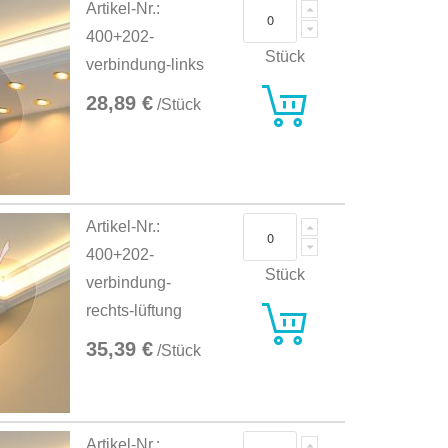
Artikel-Nr.:
400+202-
Stück
verbindung-links
28,89 €
/Stück
Artikel-Nr.:
400+202-
Stück
verbindung-
rechts-lüftung
35,39 €
/Stück
Artikel-Nr.: