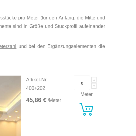
sstücke pro Meter (für den Anfang, die Mitte und
emente sind in Größe und Stuckprofil aufeinander
terzahl
und bei den Ergänzungselementen die
Artikel-Nr.:
400+202
Meter
45,86 €
/Meter