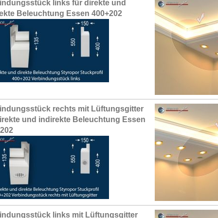
indungsstück links für direkte und
rekte Beleuchtung Essen 400+202
indungsstück rechts mit Lüftungsgitter
direkte und indirekte Beleuchtung Essen
+202
indungsstück links mit Lüftungsgitter