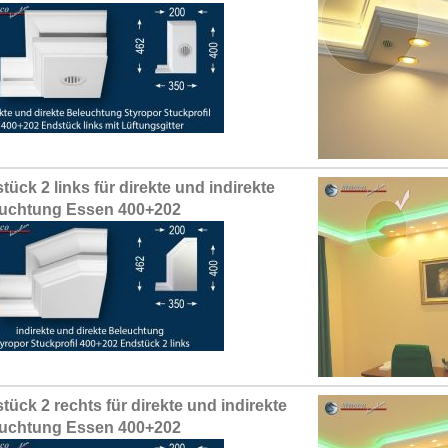
tück 2 links für direkte und indirekte
uchtung Essen 400+202
tück 2 rechts für direkte und indirekte
uchtung Essen 400+202