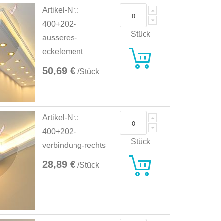
Artikel-Nr.:
400+202-
Stück
ausseres-
eckelement
50,69 €
/Stück
Artikel-Nr.:
400+202-
Stück
verbindung-rechts
28,89 €
/Stück