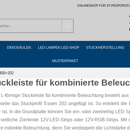
ONLINESHOP FÜR STYROPORST
Suchen
DEKOSÄULEN
LED LAMPEN LED-SHOP
STUCKHERSTELLUNG
MUSTERPAKET
 400+202
uckleiste für kombinierte Bele
L-förmige Stuckleiste für kombinierte Beleuchtung besteht aus 
seite das Stuckprofil Essen 202 angefügt ist. So entsteht di
 ist. In die Grundplatte können Sie ein- oder zweireihig LED 
e seitliche Zierleiste 12V-LED-Strips oder 12V-RGB-Strips. Mi
re indirekte Beleuchtung, denn Sie verdoppeln die Lichtstärke 