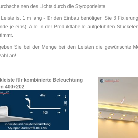
rchscheinen des Lichts durch die Styroporleiste.
Leiste ist 1 m lang - für den Einbau benötigen Sie 3 Fixierung
nde je eins). Alle in der Produkttabelle aufgeführten Stuckel
timmt.
 geben Sie bei der
Menge bei den Leisten die gewünschte Me
zahl an!
ed
kleiste für kombinierte Beleuchtung
ct
n 400+202