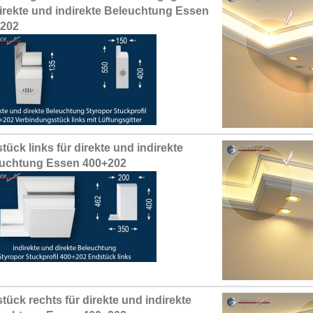
direkte und indirekte Beleuchtung Essen
+202
tück links für direkte und indirekte
uchtung Essen 400+202
tück rechts für direkte und indirekte