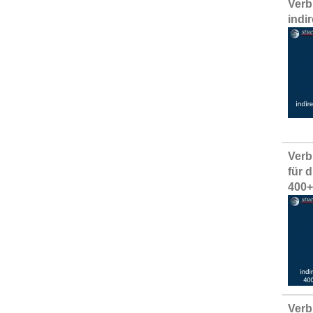
Verb
indi
Verb
für 
400
Verb