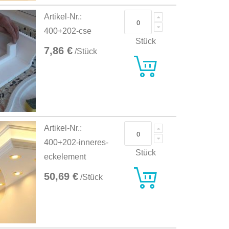
Artikel-Nr.:
400+202-cse
Stück
7,86 €
/Stück
Artikel-Nr.:
400+202-inneres-
Stück
eckelement
50,69 €
/Stück