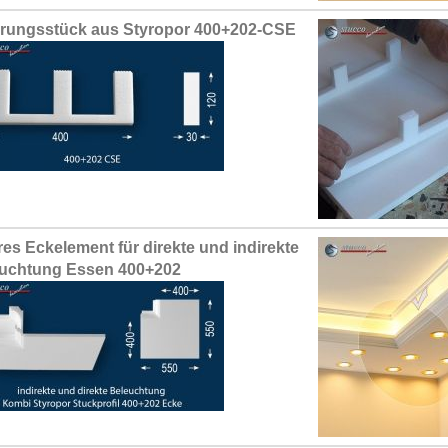
erungsstück aus Styropor 400+202-CSE
res Eckelement für direkte und indirekte
uchtung Essen 400+202