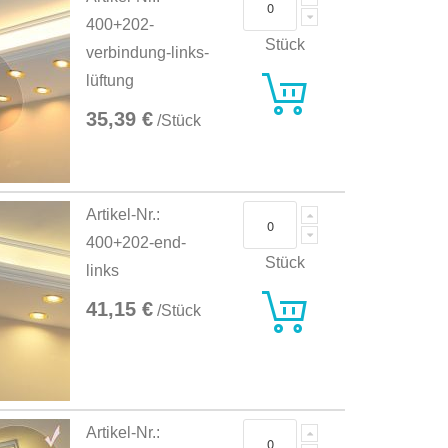
400+202-
Stück
verbindung-links-
lüftung
35,39 €
/Stück
Artikel-Nr.:
400+202-end-
Stück
links
41,15 €
/Stück
Artikel-Nr.: