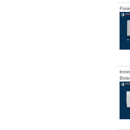
Fixi
Inne
Bele