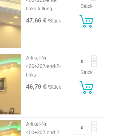
400+202-end-
Stück
links-lüftung
47,66 €
/Stück
Artikel-Nr.:
400+202-end-2-
Stück
links
46,79 €
/Stück
Artikel-Nr.:
400+202-end-2-