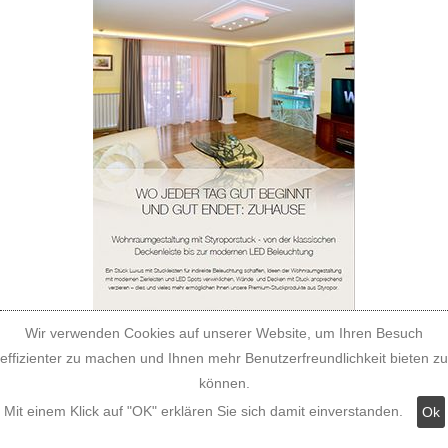
Wir verwenden Cookies auf unserer Website, um Ihren Besuch
effizienter zu machen und Ihnen mehr Benutzerfreundlichkeit bieten zu
können.
Mit einem Klick auf "OK" erklären Sie sich damit einverstanden.
Ok
Katalog für Fassadenstuck aus
Styropor