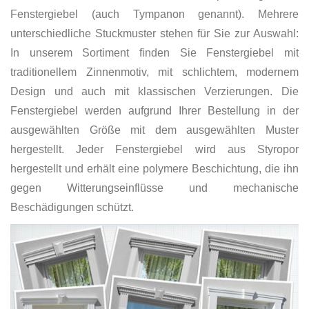
Fenstergiebel (auch Tympanon genannt). Mehrere
unterschiedliche Stuckmuster stehen für Sie zur Auswahl:
In unserem Sortiment finden Sie Fenstergiebel mit
traditionellem Zinnenmotiv, mit schlichtem, modernem
Design und auch mit klassischen Verzierungen. Die
Fenstergiebel werden aufgrund Ihrer Bestellung in der
ausgewählten Größe mit dem ausgewählten Muster
hergestellt. Jeder Fenstergiebel wird aus Styropor
hergestellt und erhält eine polymere Beschichtung, die ihn
gegen Witterungseinflüsse und mechanische
Beschädigungen schützt.