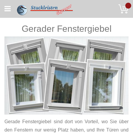
Skip
My
to
Content
Gerader Fenstergiebel
Gerade Fenstergiebel sind dort von Vorteil, wo Sie über
den Fenstern nur wenig Platz haben, und Ihre Türen und