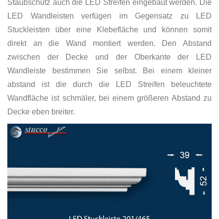
Staubschutz auch die LED Streifen eingebaut werden. Die
LED Wandleisten verfügen im Gegensatz zu LED
Stuckleisten über eine Klebefläche und können somit
direkt an die Wand montiert werden. Den Abstand
zwischen der Decke und der Oberkante der LED
Wandleiste bestimmen Sie selbst. Bei einem kleiner
abstand ist die durch die LED Streifen beleuchtete
Wandfläche ist schmäler, bei einem größeren Abstand zu
Decke eben breiter.