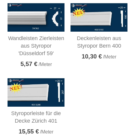
Wandleisten Zierleisten
Deckenleisten aus
aus Styropor
Styropor Bern 400
'Düsseldorf 59'
10,30 €
/Meter
5,57 €
/Meter
Styroporleiste für die
Decke Zürich 401
15,55 €
/Meter