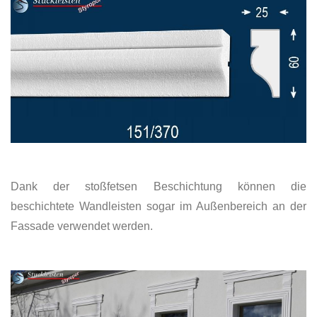
Dank der stoßfetsen Beschichtung können die
beschichtete Wandleisten sogar im Außenbereich an der
Fassade verwendet werden.