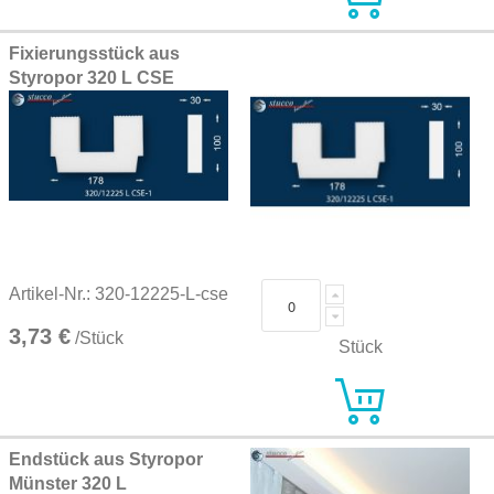
Fixierungsstück aus
Styropor 320 L CSE
Artikel-Nr.: 320-12225-L-cse
3,73 €
/Stück
Stück
Endstück aus Styropor
Münster 320 L