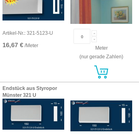
Artikel-Nr.: 321-5123-U
16,67 €
/Meter
Meter
(nur gerade Zahlen)
Endstück aus Styropor
Münster 321 U