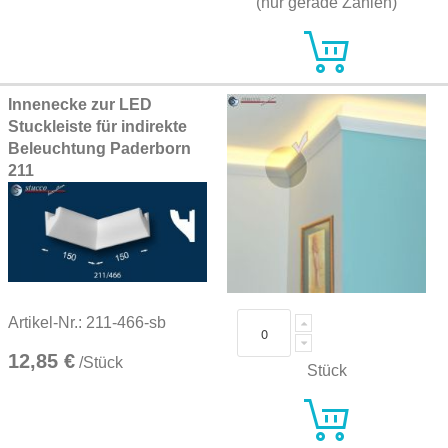
(nur gerade Zahlen)
Innenecke zur LED
Stuckleiste für indirekte
Beleuchtung Paderborn
211
Artikel-Nr.: 211-466-sb
12,85 €
/Stück
Stück