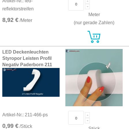
Artikel-Nr.: led-
reflektorstreifen
Meter
8,92 €
/Meter
(nur gerade Zahlen)
LED Deckenleuchten
Styropor Leisten Profil
Negativ Paderborn 211
Artikel-Nr.: 211-466-ps
0,99 €
/Stück
Stück