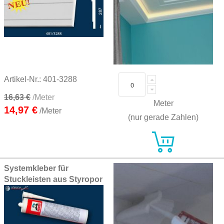
Artikel-Nr.: 401-3288
16,63 €
/Meter
Meter
14,97 €
/Meter
(nur gerade Zahlen)
Systemkleber für
Stuckleisten aus Styropor