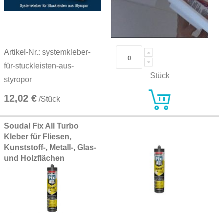
Artikel-Nr.: systemkleber-
für-stuckleisten-aus-
Stück
styropor
12,02 €
/Stück
Soudal Fix All Turbo
Kleber für Fliesen,
Kunststoff-, Metall-, Glas-
und Holzflächen