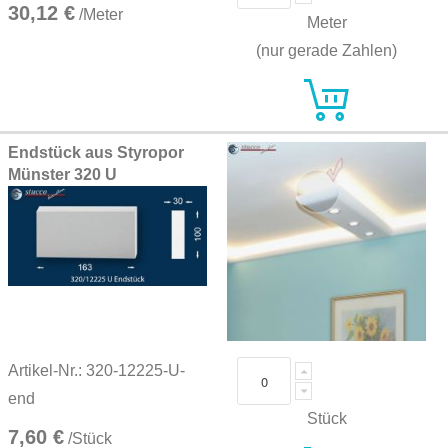
30,12 €
/Meter
Meter
(nur gerade Zahlen)
Endstück aus Styropor
Münster 320 U
Artikel-Nr.: 320-12225-U-
end
Stück
7,60 €
/Stück