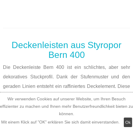
Deckenleisten aus Styropor
Bern 400
Die Deckenleiste Bern 400 ist ein schlichtes, aber sehr
dekoratives Stuckprofil. Dank der Stufenmuster und den
geraden Linien entsteht ein raffiniertes Deckelement. Diese
Randleiste verfügt über ein zeitloses Design.
Wir verwenden Cookies auf unserer Website, um Ihren Besuch
effizienter zu machen und Ihnen mehr Benutzerfreundlichkeit bieten zu
können.
Mit einem Klick auf "OK" erklären Sie sich damit einverstanden.
Ok