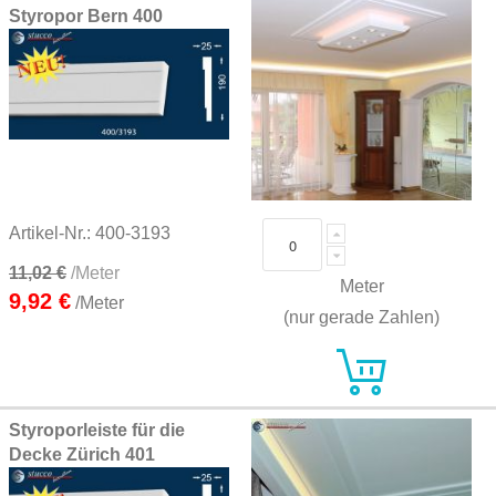
Styropor Bern 400
Artikel-Nr.: 400-3193
11,02 €
/Meter
Meter
9,92 €
/Meter
(nur gerade Zahlen)
Styroporleiste für die
Decke Zürich 401