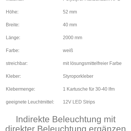
Höhe:
52 mm
Breite:
40 mm
Länge:
2000 mm
Farbe:
weiß
streichbar:
mit lösungsmittelfreier Farbe
Kleber:
Styroporkleber
Klebermenge:
1 Kartusche für 30-40 lfm
geeignete Leuchtmittel:
12V LED Strips
Indirekte Beleuchtung mit
direkter Beleuchtung ergänzen