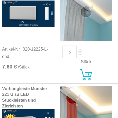
Artikel-Nr.: 320-12225-L-
end
Stück
7,60 €
/Stück
Vorhangleiste Münster
321 U zu LED
Stuckleisten und
Zierleisten