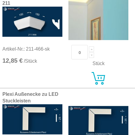
211
Artikel-Nr.: 211-466-sk
12,85 €
/Stück
Stück
Plexi Außenecke zu LED
Stuckleisten