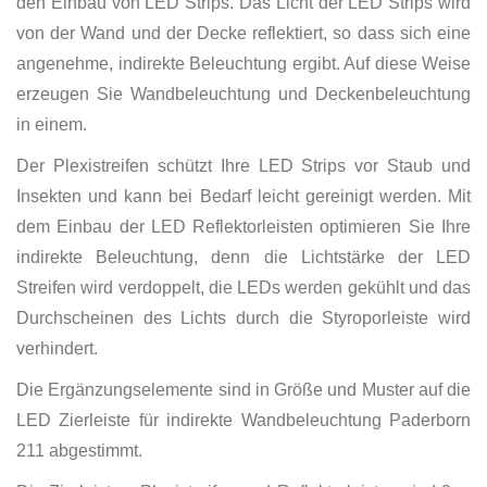
den Einbau von LED Strips. Das Licht der LED Strips wird
von der Wand und der Decke reflektiert, so dass sich eine
angenehme, indirekte Beleuchtung ergibt. Auf diese Weise
erzeugen Sie Wandbeleuchtung und Deckenbeleuchtung
in einem.
Der Plexistreifen schützt Ihre LED Strips vor Staub und
Insekten und kann bei Bedarf leicht gereinigt werden. Mit
dem Einbau der LED Reflektorleisten optimieren Sie Ihre
indirekte Beleuchtung, denn die Lichtstärke der LED
Streifen wird verdoppelt, die LEDs werden gekühlt und das
Durchscheinen des Lichts durch die Styroporleiste wird
verhindert.
Die Ergänzungselemente sind in Größe und Muster auf die
LED Zierleiste für indirekte Wandbeleuchtung Paderborn
211 abgestimmt.