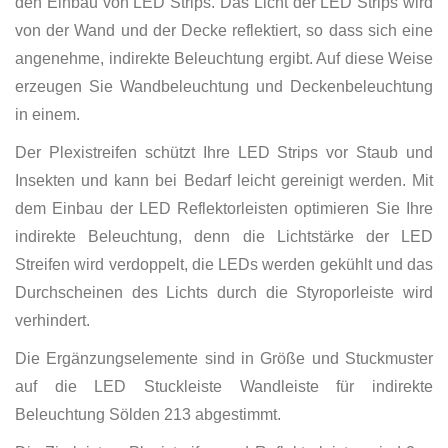
den Einbau von LED Strips. Das Licht der LED Strips wird
von der Wand und der Decke reflektiert, so dass sich eine
angenehme, indirekte Beleuchtung ergibt. Auf diese Weise
erzeugen Sie Wandbeleuchtung und Deckenbeleuchtung
in einem.
Der Plexistreifen schützt Ihre LED Strips vor Staub und
Insekten und kann bei Bedarf leicht gereinigt werden. Mit
dem Einbau der LED Reflektorleisten optimieren Sie Ihre
indirekte Beleuchtung, denn die Lichtstärke der LED
Streifen wird verdoppelt, die LEDs werden gekühlt und das
Durchscheinen des Lichts durch die Styroporleiste wird
verhindert.
Die Ergänzungselemente sind in Größe und Stuckmuster
auf die LED Stuckleiste Wandleiste für indirekte
Beleuchtung Sölden 213 abgestimmt.