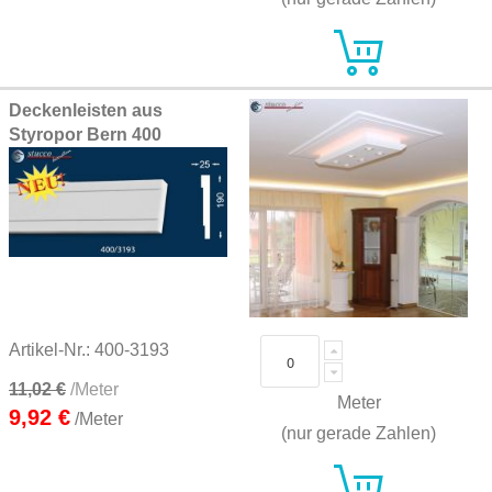
Deckenleisten aus
Styropor Bern 400
Artikel-Nr.: 400-3193
11,02 €
/Meter
Meter
9,92 €
/Meter
(nur gerade Zahlen)