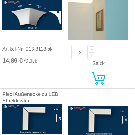
Artikel-Nr.: 213-8118-sk
14,89 €
/Stück
Stück
Plexi Außenecke zu LED
Stuckleisten