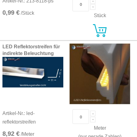
Artikel-Nr.: 213-8118-ps
0,99 €
/Stück
Stück
LED Reflektorstreifen für
indirekte Beleuchtung
Artikel-Nr.: led-
reflektorstreifen
Meter
8,92 €
/Meter
(nur gerade Zahlen)