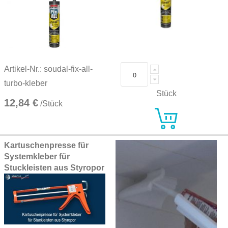
Artikel-Nr.: soudal-fix-all-
turbo-kleber
Stück
12,84 €
/Stück
Kartuschenpresse für
Systemkleber für
Stuckleisten aus Styropor