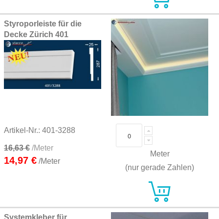
Styroporleiste für die
Decke Zürich 401
Artikel-Nr.: 401-3288
16,63 €
/Meter
Meter
14,97 €
/Meter
(nur gerade Zahlen)
Systemkleber für