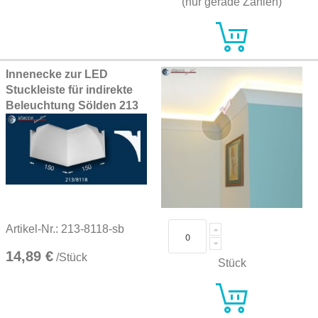
(nur gerade Zahlen)
Innenecke zur LED
Stuckleiste für indirekte
Beleuchtung Sölden 213
Artikel-Nr.: 213-8118-sb
14,89 €
/Stück
Stück