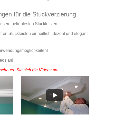
ngen für die Stuckverzierung
unsere beliebtesten Stuckleisten.
eren Stuckleisten einheitlich, dezent und elegant
Verwendungsmöglichkeiten!
deos an!
schauen Sie sich die Videos an!