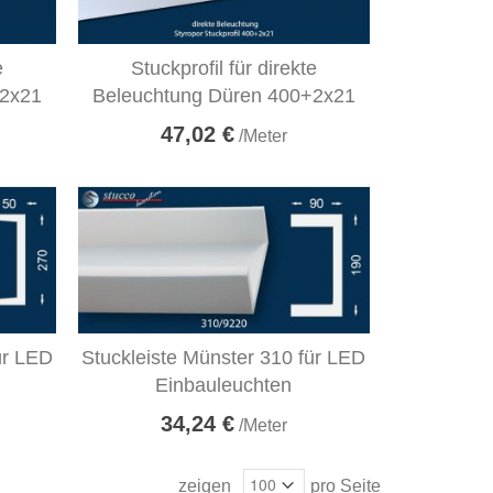
e
Stuckprofil für direkte
+2x21
Beleuchtung Düren 400+2x21
47,02 €
/Meter
ür LED
Stuckleiste Münster 310 für LED
Einbauleuchten
34,24 €
/Meter
zeigen
pro Seite