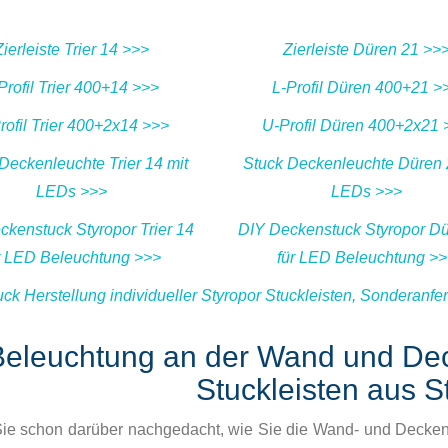
Zierleiste Trier 14 >>>
Zierleiste Düren 21 >>
Profil Trier 400+14 >>>
L-Profil Düren 400+21 >
rofil Trier 400+2x14 >>>
U-Profil Düren 400+2x21 
Deckenleuchte Trier 14 mit
Stuck Deckenleuchte Düren 
LEDs >>>
LEDs >>>
ckenstuck Styropor Trier 14
DIY Deckenstuck Styropor D
r LED Beleuchtung >>>
für LED Beleuchtung >
uck Herstellung individueller Styropor Stuckleisten, Sonderanf
Beleuchtung an der Wand und De
Stuckleisten aus S
ie schon darüber nachgedacht, wie Sie die Wand- und Deckenb