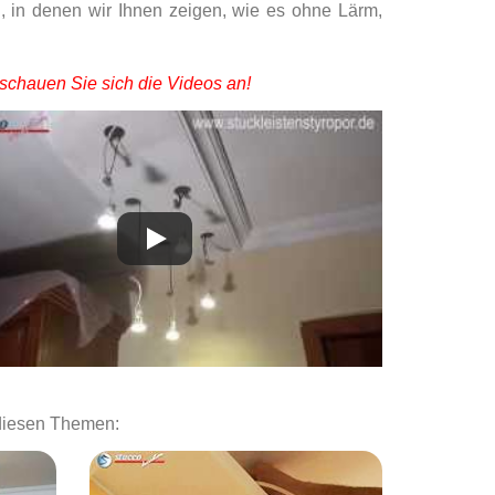
, in denen wir Ihnen zeigen, wie es ohne Lärm,
schauen Sie sich die Videos an!
 diesen Themen: