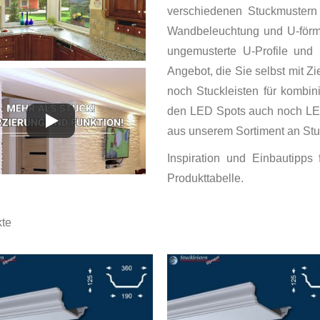
verschiedenen Stuckmustern 
Wandbeleuchtung und U-förm
ungemusterte U-Profile und 
Angebot, die Sie selbst mit Z
noch Stuckleisten für kombin
den LED Spots auch noch LED
aus unserem Sortiment an Stuc
Inspiration und Einbautipps
Produkttabelle.
te