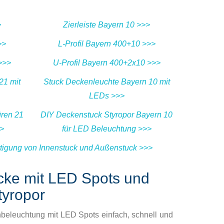
>
Zierleiste Bayern 10 >>>
>>
L-Profil Bayern 400+10 >>>
>>>
U-Profil Bayern 400+2x10 >>>
21 mit
Stuck Deckenleuchte Bayern 10 mit
LEDs >>>
üren 21
DIY Deckenstuck Styropor Bayern 10
>>
für LED Beleuchtung >>>
ertigung von Innenstuck und Außenstuck >>>
cke mit LED Spots und
tyropor
eleuchtung mit LED Spots einfach, schnell und