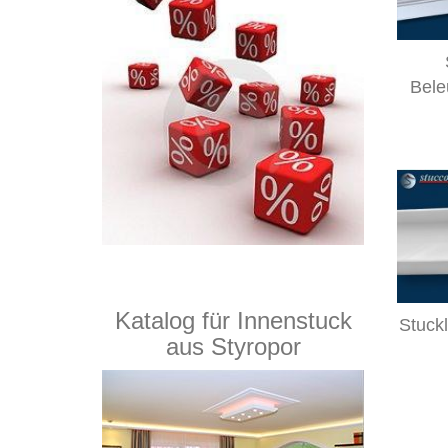
Bele
Katalog für Innenstuck
Stuck
aus Styropor