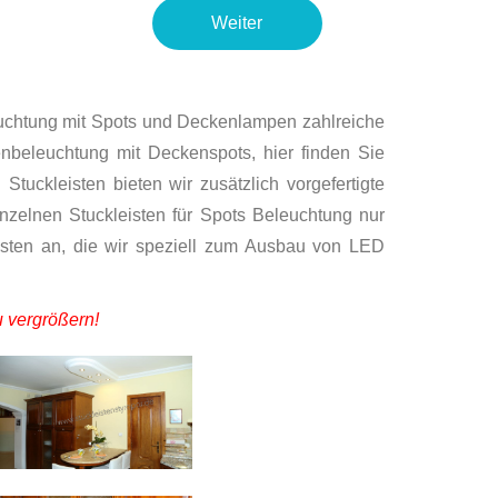
Weiter
uchtung mit Spots und Deckenlampen zahlreiche
beleuchtung mit Deckenspots, hier finden Sie
tuckleisten bieten wir zusätzlich vorgefertigte
zelnen Stuckleisten für Spots Beleuchtung nur
sten an, die wir speziell zum Ausbau von LED
u vergrößern!