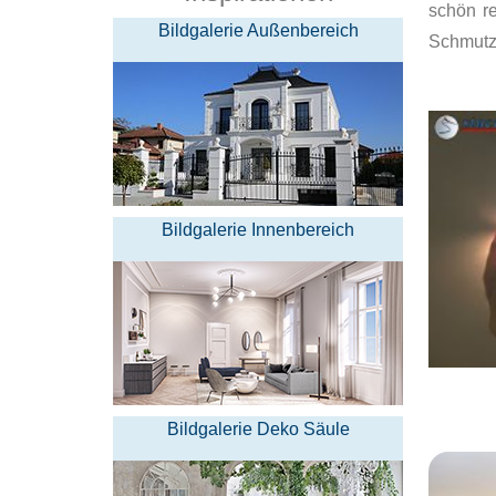
schön r
Bildgalerie Außenbereich
Schmutz
Bildgalerie Innenbereich
Bildgalerie Deko Säule