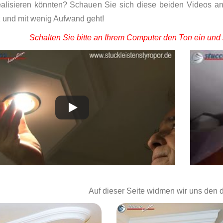
ealisieren könnten? Schauen Sie sich diese beiden Videos an
 und mit wenig Aufwand geht!
Schalten Sie bitte an Ihrem Computer den Ton ein und 
Auf dieser Seite widmen wir uns den