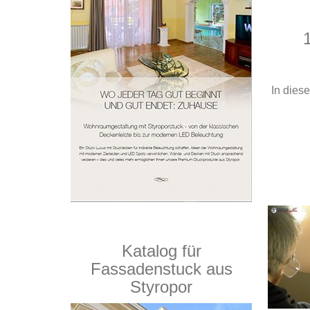
In dies
Katalog für
Fassadenstuck aus
Styropor