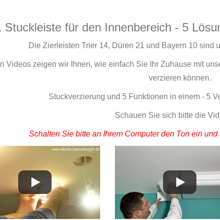
1 Stuckleiste für den Innenbereich - 5 Lösu
Die Zierleisten Trier 14, Düren 21 und Bayern 10 sind 
en Videos zeigen wir Ihnen, wie einfach Sie Ihr Zuhause mit uns
verzieren können.
Stuckverzierung und 5 Funktionen in einem - 5 
Schauen Sie sich bitte die Vi
Schalten Sie bitte an Ihrem Computer den Ton ein und 