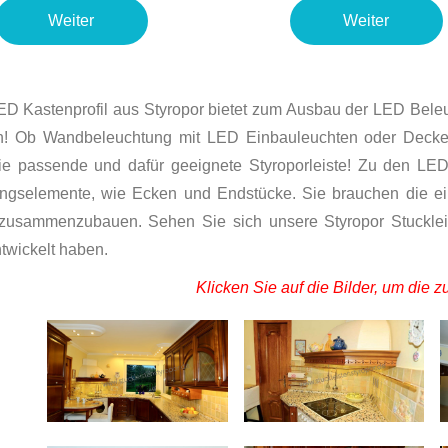
Weiter
Weiter
ED Kastenprofil aus Styropor bietet zum Ausbau der LED Bele
n! Ob Wandbeleuchtung mit LED Einbauleuchten oder Decken
ie passende und dafür geeignete Styroporleiste! Zu den LED S
ngselemente, wie Ecken und Endstücke. Sie brauchen die ein
 zusammenzubauen. Sehen Sie sich unsere Styropor Stucklei
twickelt haben.
Klicken Sie auf die Bilder, um die z