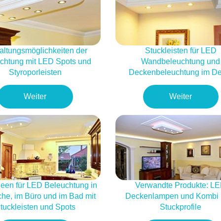
altungsmöglichkeiten der
Stuckleisten für LED
chtung mit LED Spots und
Wandbeleuchtung und
Styroporleisten
Deckenbeleuchtung im De
Weiter
Weiter
een für LED Beleuchtung in
Verwandte Produkte: L
che, im Büro und im Bad mit
Deckenlampen und Kombi
tuckleisten und Spots
Stuckprofile