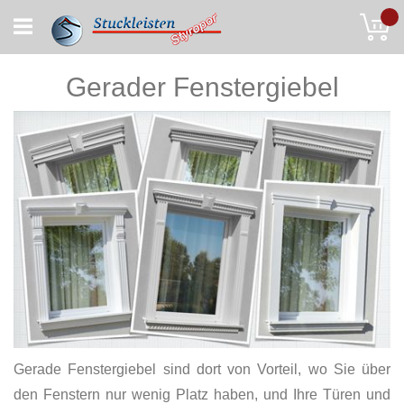
Skip
My
to
Content
Gerader Fenstergiebel
Gerade Fenstergiebel sind dort von Vorteil, wo Sie über
den Fenstern nur wenig Platz haben, und Ihre Türen und