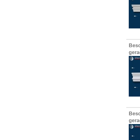
Besc
gera
Besc
gera