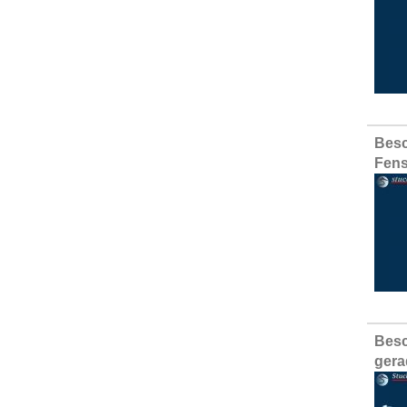
Besc
Fens
Besc
gera