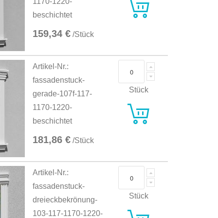
1170-1220-
beschichtet
159,34 €
/Stück
Artikel-Nr.:
fassadenstuck-
Stück
gerade-107f-117-
1170-1220-
beschichtet
181,86 €
/Stück
Artikel-Nr.:
fassadenstuck-
Stück
dreieckbekrönung-
103-117-1170-1220-