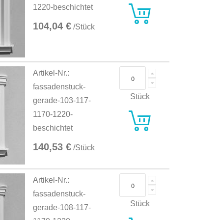
1220-beschichtet
104,04 €
/Stück
Artikel-Nr.:
fassadenstuck-
Stück
gerade-103-117-
1170-1220-
beschichtet
140,53 €
/Stück
Artikel-Nr.:
fassadenstuck-
Stück
gerade-108-117-