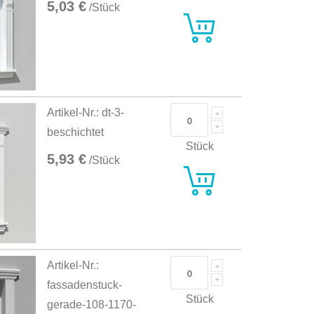
5,03 €
/Stück
Artikel-Nr.: dt-3-
beschichtet
Stück
5,93 €
/Stück
Artikel-Nr.:
fassadenstuck-
Stück
gerade-108-1170-