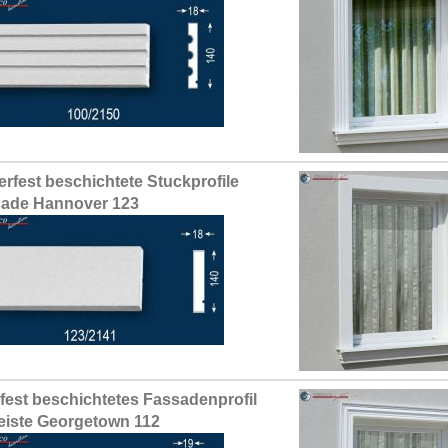
erfest beschichtete Stuckprofile
ade Hannover 123
fest beschichtetes Fassadenprofil
leiste Georgetown 112