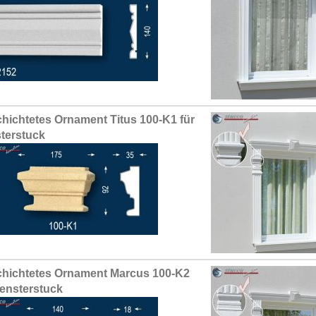
hichtetes Ornament Titus 100-K1 für
terstuck
hichtetes Ornament Marcus 100-K2
Fensterstuck