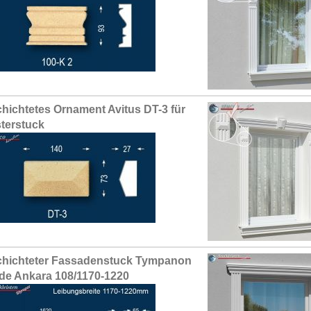
hichtetes Ornament Avitus DT-3 für
terstuck
hichteter Fassadenstuck Tympanon
de Ankara 108/1170-1220