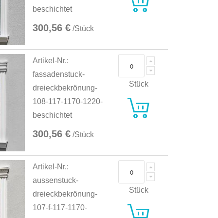
beschichtet
300,56 €
/Stück
Artikel-Nr.:
fassadenstuck-
Stück
dreieckbekrönung-
108-117-1170-1220-
beschichtet
300,56 €
/Stück
Artikel-Nr.:
aussenstuck-
Stück
dreieckbekrönung-
107-f-117-1170-