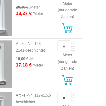
Meter
20,30 €
/Meter
(nur gerade
18,27 €
/Meter
Zahlen)
Artikel-Nr.: 123-
2141-beschichtet
Meter
19,09 €
/Meter
(nur gerade
17,18 €
/Meter
Zahlen)
Artikel-Nr.: 112-2152-
beschichtet