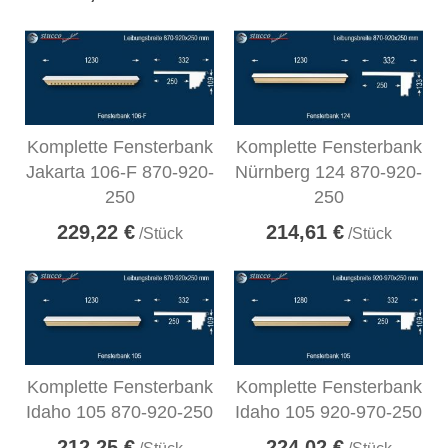
Komplette Fensterbank
Komplette Fensterbank
Jakarta 106-F 870-920-
Nürnberg 124 870-920-
250
250
229,22 €
214,61 €
/Stück
/Stück
Komplette Fensterbank
Komplette Fensterbank
Idaho 105 870-920-250
Idaho 105 920-970-250
212,25 €
224,02 €