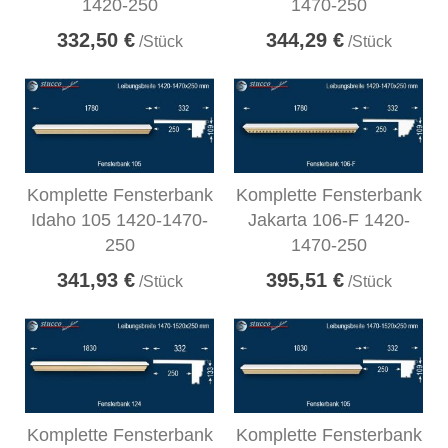
1420-250
1470-250
332,50 €
344,29 €
/Stück
/Stück
Komplette Fensterbank
Komplette Fensterbank
Idaho 105 1420-1470-
Jakarta 106-F 1420-
250
1470-250
341,93 €
395,51 €
/Stück
/Stück
Komplette Fensterbank
Komplette Fensterbank