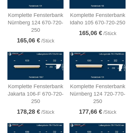
Komplette Fensterbank
Komplette Fensterbank
Nürnberg 124 670-720-
Idaho 105 670-720-250
250
165,06 €
/Stück
165,06 €
/Stück
Komplette Fensterbank
Komplette Fensterbank
Jakarta 106-F 670-720-
Nürnberg 124 720-770-
250
250
178,28 €
177,66 €
/Stück
/Stück