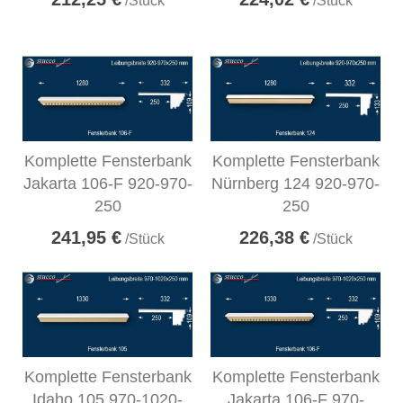
/Stück
/Stück
Komplette Fensterbank
Komplette Fensterbank
Jakarta 106-F 920-970-
Nürnberg 124 920-970-
250
250
241,95 €
226,38 €
/Stück
/Stück
Komplette Fensterbank
Komplette Fensterbank
Idaho 105 970-1020-
Jakarta 106-F 970-