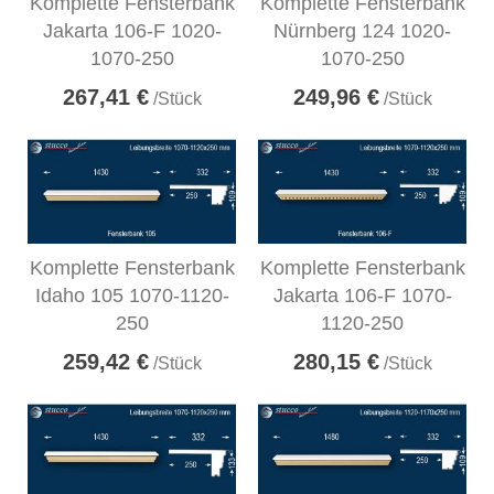
Komplette Fensterbank
Komplette Fensterbank
Jakarta 106-F 1020-
Nürnberg 124 1020-
1070-250
1070-250
267,41 €
249,96 €
/Stück
/Stück
Komplette Fensterbank
Komplette Fensterbank
Idaho 105 1070-1120-
Jakarta 106-F 1070-
250
1120-250
259,42 €
280,15 €
/Stück
/Stück