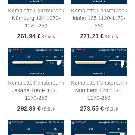
Komplette Fensterbank
Komplette Fensterbank
Nürnberg 124 1070-
Idaho 105 1120-1170-
1120-250
250
261,94 €
271,20 €
/Stück
/Stück
Komplette Fensterbank
Komplette Fensterbank
Jakarta 106-F 1120-
Nürnberg 124 1120-
1170-250
1170-250
292,89 €
273,55 €
/Stück
/Stück