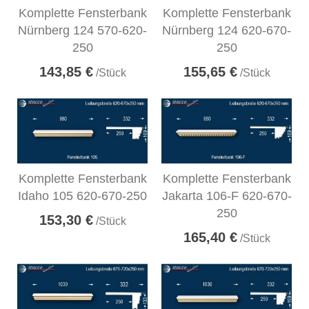
Komplette Fensterbank
Komplette Fensterbank
Nürnberg 124 570-620-
Nürnberg 124 620-670-
250
250
143,85 €
155,65 €
/Stück
/Stück
Komplette Fensterbank
Komplette Fensterbank
Idaho 105 620-670-250
Jakarta 106-F 620-670-
250
153,30 €
/Stück
165,40 €
/Stück