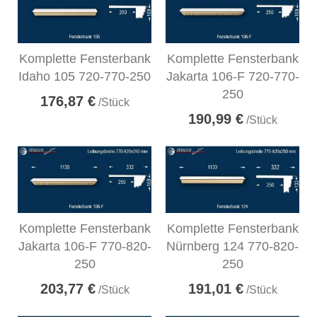
Komplette Fensterbank
Komplette Fensterbank
Idaho 105 720-770-250
Jakarta 106-F 720-770-
250
176,87 €
/Stück
190,99 €
/Stück
Komplette Fensterbank
Komplette Fensterbank
Jakarta 106-F 770-820-
Nürnberg 124 770-820-
250
250
203,77 €
191,01 €
/Stück
/Stück