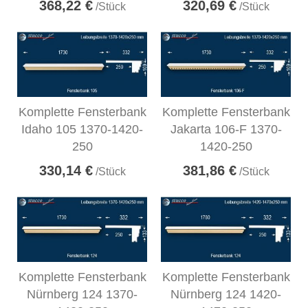
368,22 €
320,69 €
/Stück
/Stück
Komplette Fensterbank
Komplette Fensterbank
Idaho 105 1370-1420-
Jakarta 106-F 1370-
250
1420-250
330,14 €
381,86 €
/Stück
/Stück
Komplette Fensterbank
Komplette Fensterbank
Nürnberg 124 1370-
Nürnberg 124 1420-