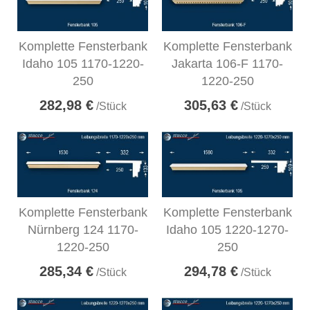
Komplette Fensterbank
Komplette Fensterbank
Idaho 105 1170-1220-
Jakarta 106-F 1170-
250
1220-250
282,98 €
305,63 €
/Stück
/Stück
Komplette Fensterbank
Komplette Fensterbank
Nürnberg 124 1170-
Idaho 105 1220-1270-
1220-250
250
285,34 €
294,78 €
/Stück
/Stück