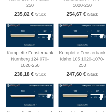
250
1020-250
235,82 €
254,67 €
/Stück
/Stück
Komplette Fensterbank
Komplette Fensterbank
Nürnberg 124 970-
Idaho 105 1020-1070-
1020-250
250
238,18 €
247,60 €
/Stück
/Stück