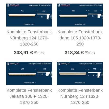
Komplette Fensterbank
Komplette Fensterbank
Nürnberg 124 1270-
Idaho 105 1320-1370-
1320-250
250
308,91 €
318,34 €
/Stück
/Stück
Komplette Fensterbank
Komplette Fensterbank
Jakarta 106-F 1320-
Nürnberg 124 1320-
1370-250
1370-250