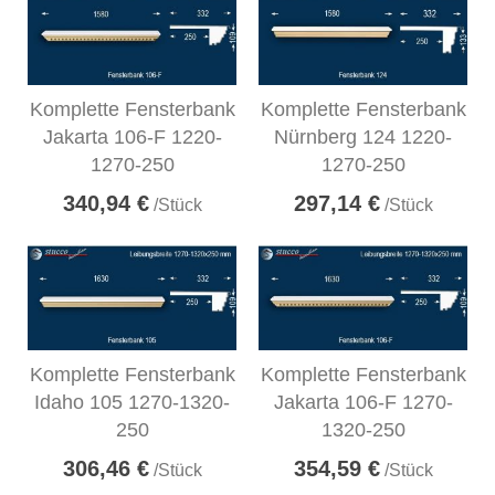
Komplette Fensterbank
Komplette Fensterbank
Jakarta 106-F 1220-
Nürnberg 124 1220-
1270-250
1270-250
340,94 €
297,14 €
/Stück
/Stück
Komplette Fensterbank
Komplette Fensterbank
Idaho 105 1270-1320-
Jakarta 106-F 1270-
250
1320-250
306,46 €
354,59 €
/Stück
/Stück