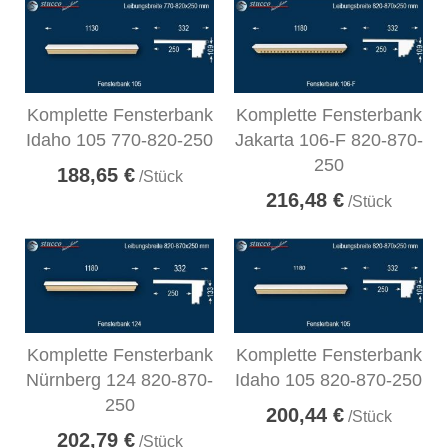
Komplette Fensterbank
Komplette Fensterbank
Idaho 105 770-820-250
Jakarta 106-F 820-870-
250
188,65 €
/Stück
216,48 €
/Stück
Komplette Fensterbank
Komplette Fensterbank
Nürnberg 124 820-870-
Idaho 105 820-870-250
250
200,44 €
/Stück
202,79 €
/Stück