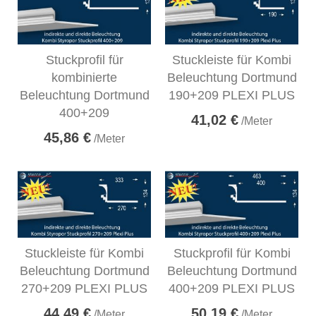
Stuckprofil für
Stuckleiste für Kombi
kombinierte
Beleuchtung Dortmund
Beleuchtung Dortmund
190+209 PLEXI PLUS
400+209
41,02 €
/Meter
45,86 €
/Meter
Stuckleiste für Kombi
Stuckprofil für Kombi
Beleuchtung Dortmund
Beleuchtung Dortmund
270+209 PLEXI PLUS
400+209 PLEXI PLUS
44,49 €
50,19 €
/Meter
/Meter