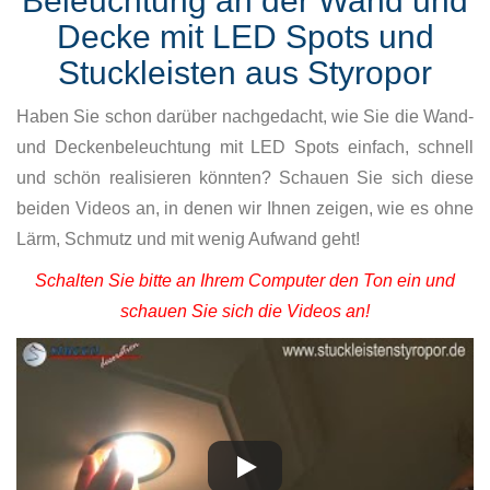
Beleuchtung an der Wand und
Decke mit LED Spots und
Stuckleisten aus Styropor
Haben Sie schon darüber nachgedacht, wie Sie die Wand-
und Deckenbeleuchtung mit LED Spots einfach, schnell
und schön realisieren könnten? Schauen Sie sich diese
beiden Videos an, in denen wir Ihnen zeigen, wie es ohne
Lärm, Schmutz und mit wenig Aufwand geht!
Schalten Sie bitte an Ihrem Computer den Ton ein und
schauen Sie sich die Videos an!