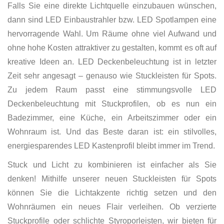
Falls Sie eine direkte Lichtquelle einzubauen wünschen,
dann sind LED Einbaustrahler bzw. LED Spotlampen eine
hervorragende Wahl. Um Räume ohne viel Aufwand und
ohne hohe Kosten attraktiver zu gestalten, kommt es oft auf
kreative Ideen an. LED Deckenbeleuchtung ist in letzter
Zeit sehr angesagt – genauso wie Stuckleisten für Spots.
Zu jedem Raum passt eine stimmungsvolle LED
Deckenbeleuchtung mit Stuckprofilen, ob es nun ein
Badezimmer, eine Küche, ein Arbeitszimmer oder ein
Wohnraum ist. Und das Beste daran ist: ein stilvolles,
energiesparendes LED Kastenprofil bleibt immer im Trend.
Stuck und Licht zu kombinieren ist einfacher als Sie
denken! Mithilfe unserer neuen Stuckleisten für Spots
können Sie die Lichtakzente richtig setzen und den
Wohnräumen ein neues Flair verleihen. Ob verzierte
Stuckprofile oder schlichte Styroporleisten, wir bieten für