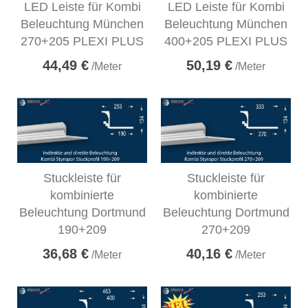
LED Leiste für Kombi
LED Leiste für Kombi
Beleuchtung München
Beleuchtung München
270+205 PLEXI PLUS
400+205 PLEXI PLUS
44,49 €
50,19 €
/Meter
/Meter
Stuckleiste für
Stuckleiste für
kombinierte
kombinierte
Beleuchtung Dortmund
Beleuchtung Dortmund
190+209
270+209
36,68 €
40,16 €
/Meter
/Meter