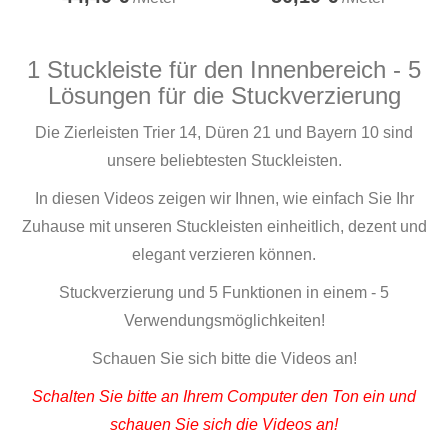
1 Stuckleiste für den Innenbereich - 5
Lösungen für die Stuckverzierung
Die Zierleisten Trier 14, Düren 21 und Bayern 10 sind
unsere beliebtesten Stuckleisten.
In diesen Videos zeigen wir Ihnen, wie einfach Sie Ihr
Zuhause mit unseren Stuckleisten einheitlich, dezent und
elegant verzieren können.
Stuckverzierung und 5 Funktionen in einem - 5
Verwendungsmöglichkeiten!
Schauen Sie sich bitte die Videos an!
Schalten Sie bitte an Ihrem Computer den Ton ein und
schauen Sie sich die Videos an!