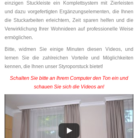
einzigen Stuckleiste ein Komplettsystem mit Zierleisten
und dazu vorgefertigten Ergänzungselementen, die Ihnen
die Stuckarbeiten erleichtern, Zeit sparen helfen und die
Verwirklichung Ihrer Wohnideen auf professionelle Weise
ermöglichen.
Bitte, widmen Sie einige Minuten diesen Videos, und
lernen Sie die zahlreichen Vorteile und Möglichkeiten
kennen, die Ihnen unser Styroporstuck bietet!
Schalten Sie bitte an Ihrem Computer den Ton ein und
schauen Sie sich die Videos an!