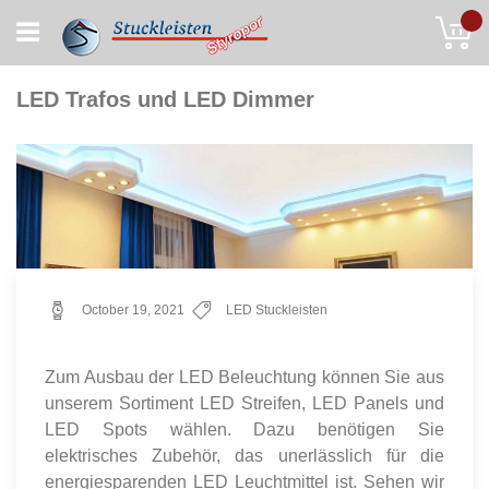
Skip
My
to
Content
LED Trafos und LED Dimmer
October 19, 2021
LED Stuckleisten
Zum Ausbau der LED Beleuchtung können Sie aus
unserem Sortiment LED Streifen, LED Panels und
LED Spots wählen. Dazu benötigen Sie
elektrisches Zubehör, das unerlässlich für die
energiesparenden LED Leuchtmittel ist. Sehen wir