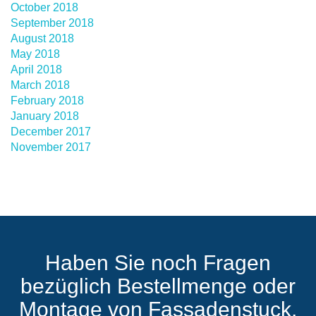
October 2018
September 2018
August 2018
May 2018
April 2018
March 2018
February 2018
January 2018
December 2017
November 2017
Haben Sie noch Fragen
bezüglich Bestellmenge oder
Montage von Fassadenstuck,