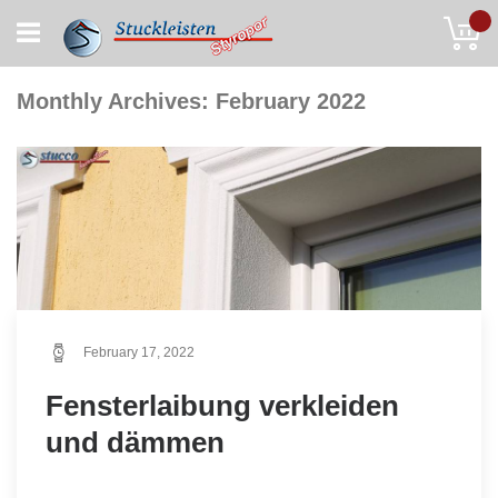
Skip
My
to
Content
Monthly Archives: February 2022
February 17, 2022
Fensterlaibung verkleiden
und dämmen