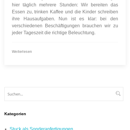
hier täglich mehrere Stunden: Wir bereiten das
Essen zu, trinken Kaffee und die Kinder schreiben
ihre Hausaufgaben. Nun ist es klar: bei den
verschiedenen Beschäftigungen brauchen wir zu
jeder Tageszeit die richtige Beleuchtung.
Weiterlesen
Suchen
Suc
Kategorien
Stuck als Sonderanfertigungen