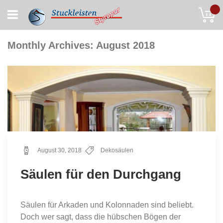
Skip
My
to
Content
Monthly Archives: August 2018
August 30, 2018
Dekosäulen
Säulen für den Durchgang
Säulen für Arkaden und Kolonnaden sind beliebt.
Doch wer sagt, dass die hübschen Bögen der