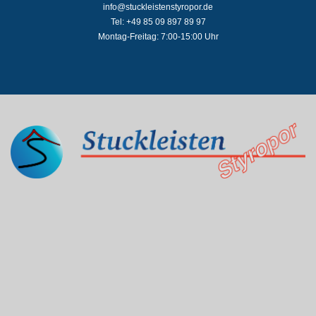
info@stuckleistenstyropor.de
Tel: +49 85 09 897 89 97
Montag-Freitag: 7:00-15:00 Uhr