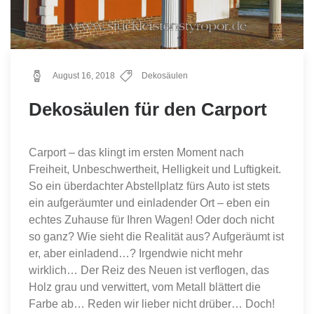
August 16, 2018
Dekosäulen
Dekosäulen für den Carport
Carport – das klingt im ersten Moment nach
Freiheit, Unbeschwertheit, Helligkeit und Luftigkeit.
So ein überdachter Abstellplatz fürs Auto ist stets
ein aufgeräumter und einladender Ort – eben ein
echtes Zuhause für Ihren Wagen! Oder doch nicht
so ganz? Wie sieht die Realität aus? Aufgeräumt ist
er, aber einladend…? Irgendwie nicht mehr
wirklich… Der Reiz des Neuen ist verflogen, das
Holz grau und verwittert, vom Metall blättert die
Farbe ab… Reden wir lieber nicht drüber… Doch!