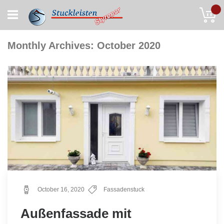
Skip
My
to
Content
Monthly Archives: October 2020
October 16, 2020
Fassadenstuck
Außenfassade mit