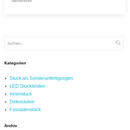
Weiterlesen
Suchen
Suc
Kategorien
Stuck als Sonderanfertigungen
LED Stuckleisten
Innenstuck
Dekosäulen
Fassadenstuck
Archiv