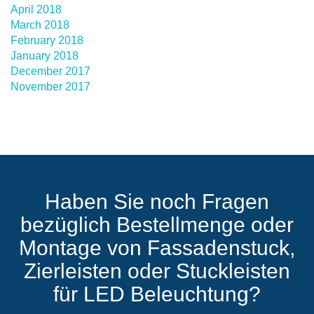
April 2018
March 2018
February 2018
January 2018
December 2017
November 2017
Haben Sie noch Fragen
bezüglich Bestellmenge oder
Montage von Fassadenstuck,
Zierleisten oder Stuckleisten
für LED Beleuchtung?