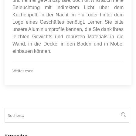
und heimelige Atmosphäre, doch oft wird auch helle
Beleuchtung mit indirektem Licht über dem
Küchenpult, in der Nacht im Flur oder hinter dem
Logo eines Geschäftes benötigt. Lernen Sie bitte
unsere Aluminiumprofile kennen, die Sie dank ihres
leichten Gewichts und robusten Materials in die
Wand, in die Decke, in den Boden und in Möbel
einbauen können.
Weiterlesen
Suchen
Suc