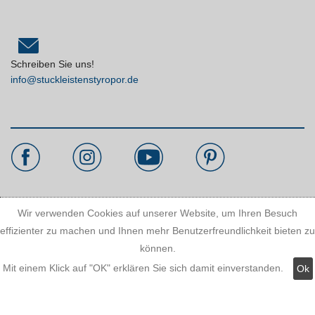
Schreiben Sie uns!
info@stuckleistenstyropor.de
Kundeninformationen:
Wir verwenden Cookies auf unserer Website, um Ihren Besuch
effizienter zu machen und Ihnen mehr Benutzerfreundlichkeit bieten zu
können.
Versandkosten
Mit einem Klick auf "OK" erklären Sie sich damit einverstanden.
Ok
Zahlungsmöglichkeiten
AGB