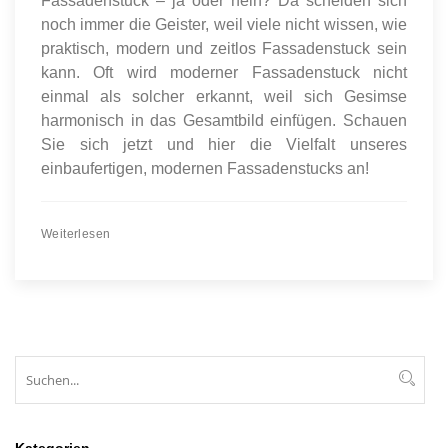
Fassadenstuck – ja oder nein? Da scheiden sich
noch immer die Geister, weil viele nicht wissen, wie
praktisch, modern und zeitlos Fassadenstuck sein
kann. Oft wird moderner Fassadenstuck nicht
einmal als solcher erkannt, weil sich Gesimse
harmonisch in das Gesamtbild einfügen. Schauen
Sie sich jetzt und hier die Vielfalt unseres
einbaufertigen, modernen Fassadenstucks an!
Weiterlesen
Suchen
Suc
Kategorien