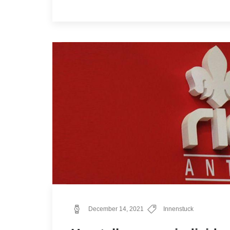
December 14, 2021
Innenstuck