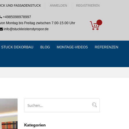
UCK UND FASSADENSTUCK
ANMELDEN
REGISTRIEREN
+4985098978997
My Cart
von Montag bis Freitag zwischen 7.00-15.00 Uhr
info@stuckleistenstyropor.de
STUCK DEKORBAU
BLOG
MONTAGE-VIDEOS
REFERENZEN
Suchen
Suchen
Kategorien