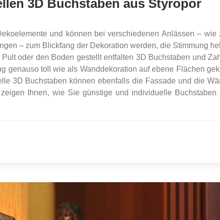
ellen 3D Buchstaben aus Styropor
 Dekoelemente und können bei verschiedenen Anlässen – wie 
ungen – zum Blickfang der Dekoration werden, die Stimmung h
n Pult oder den Boden gestellt entfalten 3D Buchstaben und Za
ung genauso toll wie als Wanddekoration auf ebene Flächen gek
uelle 3D Buchstaben können ebenfalls die Fassade und die W
r zeigen Ihnen, wie Sie günstige und individuelle Buchstaben