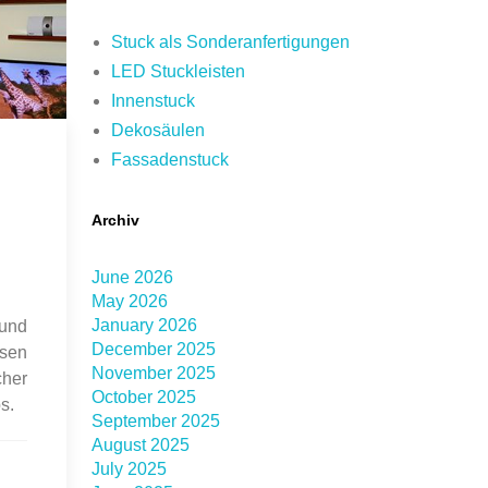
Stuck als Sonderanfertigungen
LED Stuckleisten
Innenstuck
Dekosäulen
Fassadenstuck
Archiv
June 2026
May 2026
January 2026
 und
December 2025
esen
November 2025
cher
October 2025
s.
September 2025
August 2025
July 2025