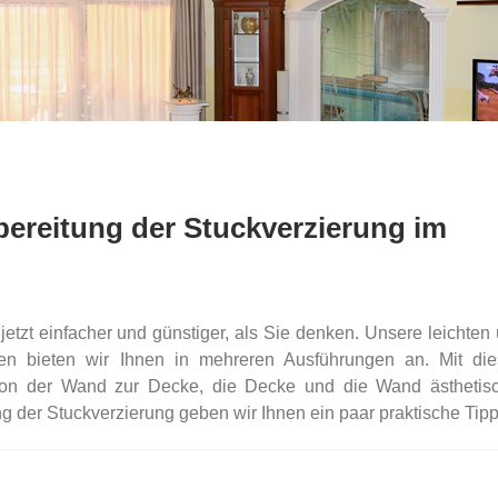
rbereitung der Stuckverzierung im
jetzt einfacher und günstiger, als Sie denken. Unsere leichten
ten bieten wir Ihnen in mehreren Ausführungen an. Mit di
on der Wand zur Decke, die Decke und die Wand ästhetis
ng der Stuckverzierung geben wir Ihnen ein paar praktische Tipp