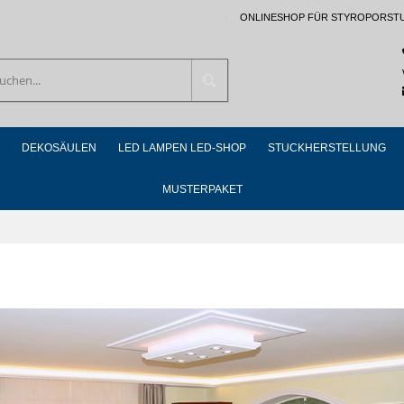
ONLINESHOP FÜR STYROPORST
Suchen
DEKOSÄULEN
LED LAMPEN LED-SHOP
STUCKHERSTELLUNG
MUSTERPAKET