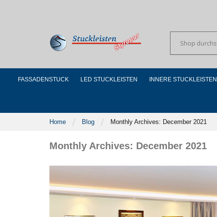
Skip
to
Content
Suchen
FASSADENSTUCK
LED STUCKLEISTEN
INNERE STUCKLEISTEN
Home
Blog
Monthly Archives: December 2021
Monthly Archives: December 2021