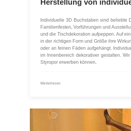
Herstellung von individu
Individuelle 3D Buchstaben sind beliebte
Familienfesten, Vorführungen und Ausstell
und die Tischdekoration aufpeppen. Auf ei
in der richtigen Form und Größe ihre Wirk
oder an feinen Fäden aufgehängt. Individ
im Innenbereich dekorativer gestalten. Wi
Styropor erwerben können.
Weiterlesen