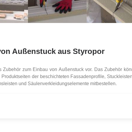
von Außenstuck aus Styropor
 das Zubehör zum Einbau von Außenstuck vor. Das Zubehör kö
Produktseiten der beschichteten Fassadenprofile, Stuckleisten
msleisten und Säulenverkleidungselemente mitbestellen.