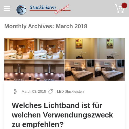
Skip
My
to
Content
Monthly Archives: March 2018
March 03, 2018
LED Stuckleisten
Welches Lichtband ist für
welchen Verwendungszweck
zu empfehlen?