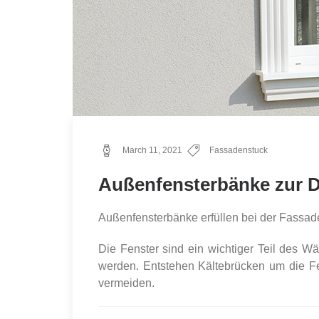
March 11, 2021
Fassadenstuck
Außenfensterbänke zur 
Außenfensterbänke erfüllen bei der Fassad
Die Fenster sind ein wichtiger Teil de
werden. Entstehen Kältebrücken um die Fen
vermeiden.