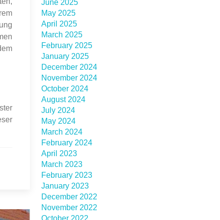
ten,
June 2025
erem
May 2025
April 2025
rung
March 2025
mmen
February 2025
dem
January 2025
December 2024
November 2024
October 2024
August 2024
ster
July 2024
eser
May 2024
March 2024
February 2024
April 2023
March 2023
February 2023
January 2023
December 2022
November 2022
October 2022