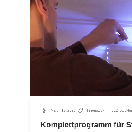
March 17, 2021
Innenstuck
,
LED Stucklei
Komplettprogramm für S