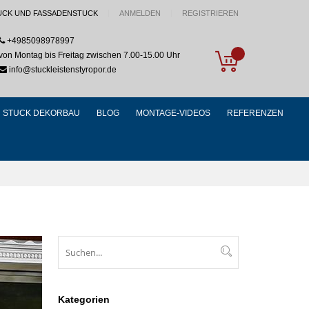
UCK UND FASSADENSTUCK
ANMELDEN
REGISTRIEREN
+4985098978997
My Cart
von Montag bis Freitag zwischen 7.00-15.00 Uhr
info@stuckleistenstyropor.de
STUCK DEKORBAU
BLOG
MONTAGE-VIDEOS
REFERENZEN
Suchen
Suchen
Kategorien