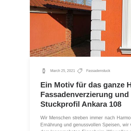
March 25, 2021
Fassadenstuck
Ein Motiv für das ganze
Fassadenverzierung und
Stuckprofil Ankara 108
Wir Menschen streben immer nach Harmon
Ernährung und genussvollen Speisen, wir v