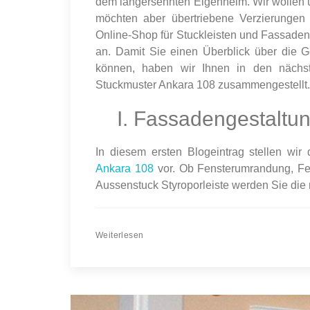
dem langersehnten Eigenheim. Wir wollen 
möchten aber übertriebene Verzierungen
Online-Shop für Stuckleisten und Fassadens
an. Damit Sie einen Überblick über die 
können, haben wir Ihnen in den nächs
Stuckmuster Ankara 108 zusammengestellt.
I. Fassadengestaltun
In diesem ersten Blogeintrag stellen wi
Ankara 108
vor. Ob Fensterumrandung, Fen
Aussenstuck Styroporleiste werden Sie die r
Weiterlesen