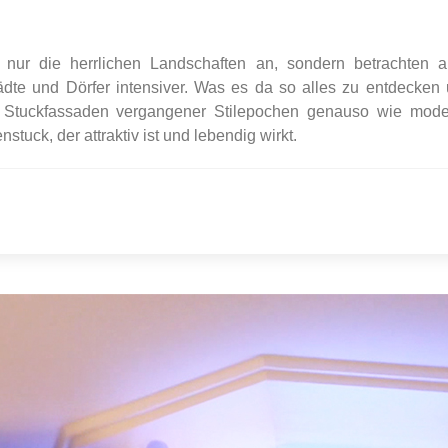
 nur die herrlichen Landschaften an, sondern betrachten 
dte und Dörfer intensiver. Was es da so alles zu entdecken
te Stuckfassaden vergangener Stilepochen genauso wie mod
uck, der attraktiv ist und lebendig wirkt.