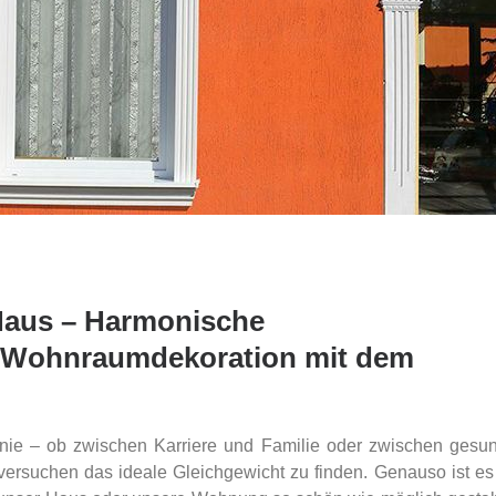
 Haus – Harmonische
 Wohnraumdekoration mit dem
ie – ob zwischen Karriere und Familie oder zwischen gesu
ersuchen das ideale Gleichgewicht zu finden. Genauso ist es