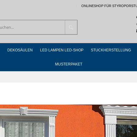
ONLINESHOP FÜR STYROPORST
Suchen
DEKOSÄULEN
LED LAMPEN LED-SHOP
STUCKHERSTELLUNG
MUSTERPAKET