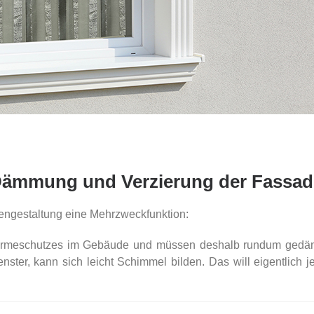
Dämmung und Verzierung der Fassad
engestaltung eine Mehrzweckfunktion:
s Wärmeschutzes im Gebäude und müssen deshalb rundum ged
ster, kann sich leicht Schimmel bilden. Das will eigentlich j