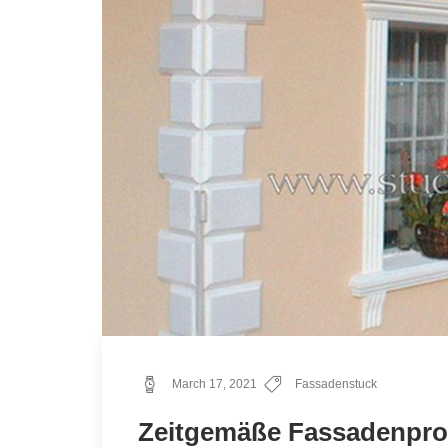
March 17, 2021
Fassadenstuck
Zeitgemäße Fassadenprof