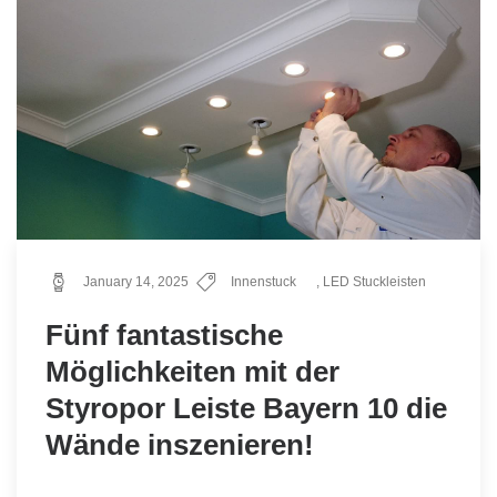
January 14, 2025
Innenstuck
,
LED Stuckleisten
Fünf fantastische
Möglichkeiten mit der
Styropor Leiste Bayern 10 die
Wände inszenieren!