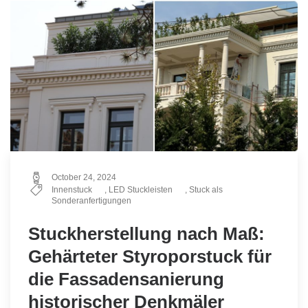
October 24, 2024
Innenstuck
,
LED Stuckleisten
,
Stuck als
Sonderanfertigungen
Stuckherstellung nach Maß:
Gehärteter Styroporstuck für
die Fassadensanierung
historischer Denkmäler