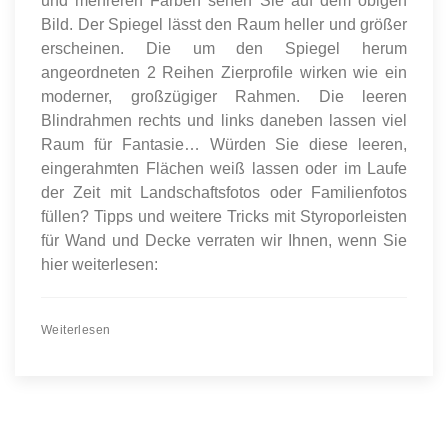
und mehreren Farben sehen Sie auf dem obigen
Bild. Der Spiegel lässt den Raum heller und größer
erscheinen. Die um den Spiegel herum
angeordneten 2 Reihen Zierprofile wirken wie ein
moderner, großzügiger Rahmen. Die leeren
Blindrahmen rechts und links daneben lassen viel
Raum für Fantasie… Würden Sie diese leeren,
eingerahmten Flächen weiß lassen oder im Laufe
der Zeit mit Landschaftsfotos oder Familienfotos
füllen? Tipps und weitere Tricks mit Styroporleisten
für Wand und Decke verraten wir Ihnen, wenn Sie
hier weiterlesen:
Weiterlesen