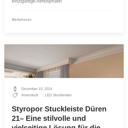
einzigartige Atmosphäre!
Weiterlesen
December 10, 2024
Innenstuck
,
LED Stuckleisten
Styropor Stuckleiste Düren
21– Eine stilvolle und
vielseitige Lösung für die